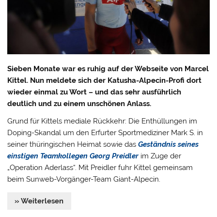
Sieben Monate war es ruhig auf der Webseite von Marcel
Kittel. Nun meldete sich der Katusha-Alpecin-Profi dort
wieder einmal zu Wort – und das sehr ausführlich
deutlich und zu einem unschönen Anlass.
Grund für Kittels mediale Rückkehr: Die Enthüllungen im
Doping-Skandal um den Erfurter Sportmediziner Mark S. in
seiner thüringischen Heimat sowie das
Geständnis seines
einstigen Teamkollegen Georg Preidler
im Zuge der
„Operation Aderlass“. Mit Preidler fuhr Kittel gemeinsam
beim Sunweb-Vorgänger-Team Giant-Alpecin.
» Weiterlesen