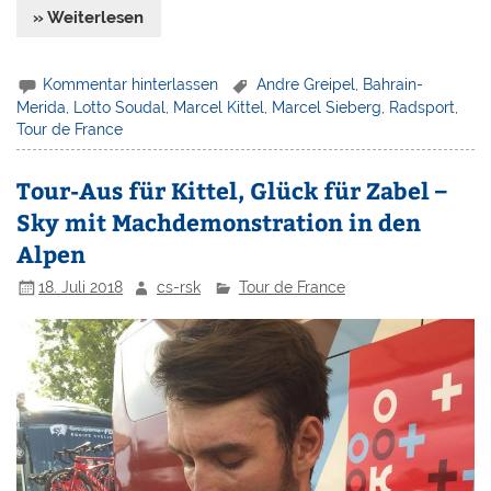
» Weiterlesen
Kommentar hinterlassen
Andre Greipel
,
Bahrain-
Merida
,
Lotto Soudal
,
Marcel Kittel
,
Marcel Sieberg
,
Radsport
,
Tour de France
Tour-Aus für Kittel, Glück für Zabel –
Sky mit Machdemonstration in den
Alpen
18. Juli 2018
cs-rsk
Tour de France