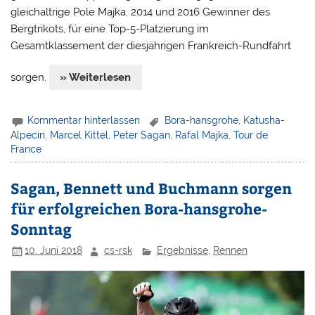
gleichaltrige Pole Majka. 2014 und 2016 Gewinner des
Bergtrikots, für eine Top-5-Platzierung im
Gesamtklassement der diesjährigen Frankreich-Rundfahrt
sorgen.
» Weiterlesen
Kommentar hinterlassen
Bora-hansgrohe
,
Katusha-
Alpecin
,
Marcel Kittel
,
Peter Sagan
,
Rafal Majka
,
Tour de
France
Sagan, Bennett und Buchmann sorgen
für erfolgreichen Bora-hansgrohe-
Sonntag
10. Juni 2018
cs-rsk
Ergebnisse
,
Rennen