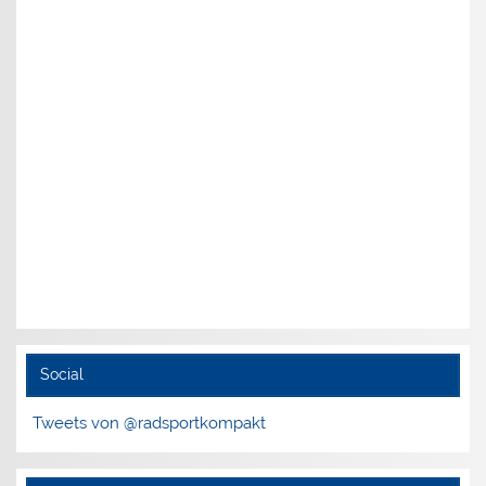
Social
Tweets von @radsportkompakt