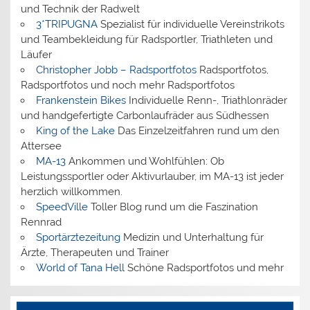
und Technik der Radwelt
3*TRIPUGNA
Spezialist für individuelle Vereinstrikots
und Teambekleidung für Radsportler, Triathleten und
Läufer
Christopher Jobb – Radsportfotos
Radsportfotos,
Radsportfotos und noch mehr Radsportfotos
Frankenstein Bikes
Individuelle Renn-, Triathlonräder
und handgefertigte Carbonlaufräder aus Südhessen
King of the Lake
Das Einzelzeitfahren rund um den
Attersee
MA-13
Ankommen und Wohlfühlen: Ob
Leistungssportler oder Aktivurlauber, im MA-13 ist jeder
herzlich willkommen.
SpeedVille
Toller Blog rund um die Faszination
Rennrad
Sportärztezeitung
Medizin und Unterhaltung für
Ärzte, Therapeuten und Trainer
World of Tana Hell
Schöne Radsportfotos und mehr