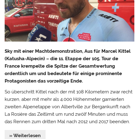
Sky mit einer Machtdemonstration, Aus für Marcel Kittel
(Katusha-Alpecin) – die 11. Etappe der 105. Tour de
France krempelte die Spitze der Gesamtwertung
ordentlich um und bedeutete für einige prominente
Protagonisten das vorzeitige Ende.
So überschritt Kittel nach der mit 108 Kilometern zwar recht
kurzen, aber mit mehr als 4.000 Höhenmeter garnierten
zweiten Alpenetappe von Albertville zur Bergankunft nach
La Rosière das Zeitlimit um rund zwölf Minuten und muss
das Rennen zum dritten Mal nach 2012 und 2017 beenden.
» Weiterlesen