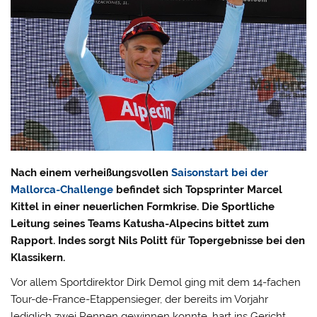
Nach einem verheißungsvollen
Saisonstart bei der
Mallorca-Challenge
befindet sich Topsprinter Marcel
Kittel in einer neuerlichen Formkrise. Die Sportliche
Leitung seines Teams Katusha-Alpecins bittet zum
Rapport. Indes sorgt Nils Politt für Topergebnisse bei den
Klassikern.
Vor allem Sportdirektor Dirk Demol ging mit dem 14-fachen
Tour-de-France-Etappensieger, der bereits im Vorjahr
lediglich zwei Rennen gewinnen konnte, hart ins Gericht.