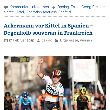
Kommentar hinterlassen
Doping
,
Erfurt
,
Georg Preidler
,
Marcel Kittel
,
Operation Aderlass
,
Seefeld
Ackermann vor Kittel in Spanien –
Degenkolb souverän in Frankreich
17. Februar 2019
cs-rsk
Ergebnisse
,
Rennen