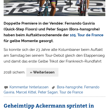
Doppelte Premiere in der Vendée: Fernando Gaviria
(Quick-Step Floors) und Peter Sagan (Bora-hansgrohe)
haben beim Auftaktwochenende der
105. Tour de France
für gelbe Momente gesorgt.
So konnte sich der 23 Jahre alte Kolumbianer beim Auftakt
am Samstag bei seinem Tour-Debüt gleich den Etappensieg
und damit das erste Gelbe Trikot der Frankreich-Rundfahrt
2018 sichern.
» Weiterlesen
Kommentar hinterlassen
Bora-hansgrohe
,
Fernando
Gaviria
,
Marcel Kittel
,
Peter Sagan
,
Tour de France
Geheimtipp Ackermann sprintet in