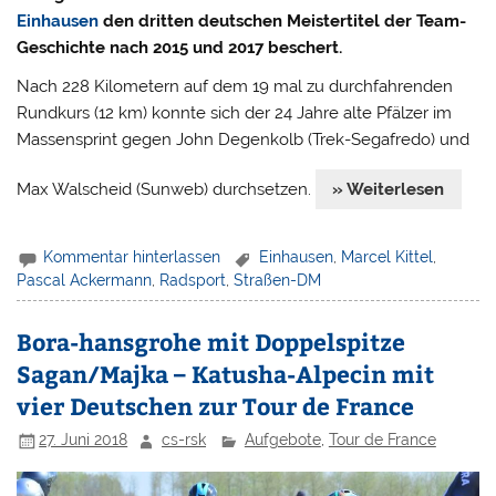
Einhausen
den dritten deutschen Meistertitel der Team-
Geschichte nach 2015 und 2017 beschert.
Nach 228 Kilometern auf dem 19 mal zu durchfahrenden
Rundkurs (12 km) konnte sich der 24 Jahre alte Pfälzer im
Massensprint gegen John Degenkolb (Trek-Segafredo) und
Max Walscheid (Sunweb) durchsetzen.
» Weiterlesen
Kommentar hinterlassen
Einhausen
,
Marcel Kittel
,
Pascal Ackermann
,
Radsport
,
Straßen-DM
Bora-hansgrohe mit Doppelspitze
Sagan/Majka – Katusha-Alpecin mit
vier Deutschen zur Tour de France
27. Juni 2018
cs-rsk
Aufgebote
,
Tour de France