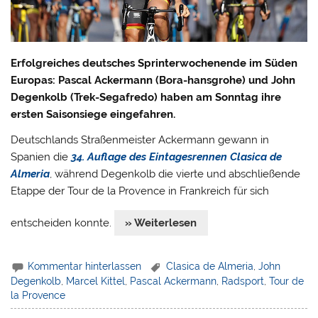
Erfolgreiches deutsches Sprinterwochenende im Süden
Europas: Pascal Ackermann (Bora-hansgrohe) und John
Degenkolb (Trek-Segafredo) haben am Sonntag ihre
ersten Saisonsiege eingefahren.
Deutschlands Straßenmeister Ackermann gewann in
Spanien die
34. Auflage des Eintagesrennen Clasica de
Almeria
, während Degenkolb die vierte und abschließende
Etappe der Tour de la Provence in Frankreich für sich
entscheiden konnte.
» Weiterlesen
Kommentar hinterlassen
Clasica de Almeria
,
John
Degenkolb
,
Marcel Kittel
,
Pascal Ackermann
,
Radsport
,
Tour de
la Provence