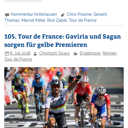
Kommentar hinterlassen
Chris Froome
,
Geraint
Thomas
,
Marcel Kittel
,
Rick Zabel
,
Tour de France
105. Tour de France: Gaviria und Sagan
sorgen für gelbe Premieren
8. Juli 2018
Christoph Sicars
Ergebnisse
,
Rennen
,
Tour de France