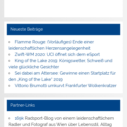
Neueste Beiträge
Flamme Rouge: (Vorläufiges) Ende einer
leidenschaftlichen Herzensangelegenheit
Zwift-WM 2020: UCI öffnet sich dem eSport
King of the Lake 2019: Königswetter, Schweiß und
viele glückliche Gesichter
Sei dabei am Attersee: Gewinne einen Startplatz für
den „King of the Lake“ 2019
Vittorio Brumotti umkurvt Frankfurter Wolkenkratzer
Partner-Links
169k
Radsport-Blog von einem leidenschaftlichem
Radler und Fotograf aus Wien über Lebensstil, Alltag