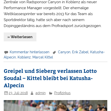
Zentrale von Radsponsor Canyon in Koblenz als neuer
Performance Manager vorgestellt. Der ehemalige
Weltklassesprinter war bereits 2013 für das Team als
Sportdirektor tätig, hatte sich aber nach seinem
Dopinggeständnis aus dem Profiradsport zurückgezogen.
» Weiterlesen
Kommentar hinterlassen
Canyon
,
Erik Zabel
,
Katusha-
Alpecin
,
Koblenz
,
Marcel Kittel
Greipel und Sieberg verlassen Lotto
Soudal – Kittel bleibt bei Katusha-
Alpecin
23. Juli 2018
admin
Profizirkus