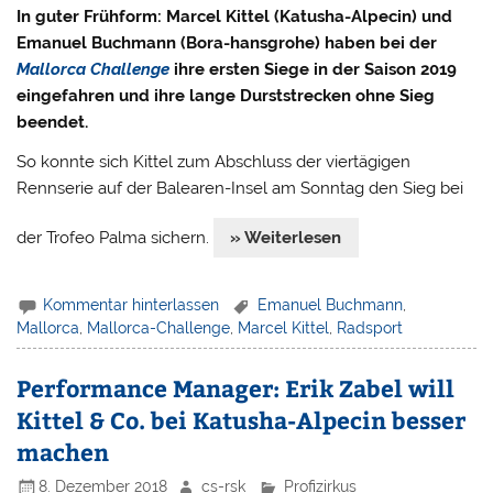
In guter Frühform: Marcel Kittel (Katusha-Alpecin) und
Emanuel Buchmann (Bora-hansgrohe) haben bei der
Mallorca Challenge
ihre ersten Siege in der Saison 2019
eingefahren und ihre lange Durststrecken ohne Sieg
beendet.
So konnte sich Kittel zum Abschluss der viertägigen
Rennserie auf der Balearen-Insel am Sonntag den Sieg bei
der Trofeo Palma sichern.
» Weiterlesen
Kommentar hinterlassen
Emanuel Buchmann
,
Mallorca
,
Mallorca-Challenge
,
Marcel Kittel
,
Radsport
Performance Manager: Erik Zabel will
Kittel & Co. bei Katusha-Alpecin besser
machen
8. Dezember 2018
cs-rsk
Profizirkus