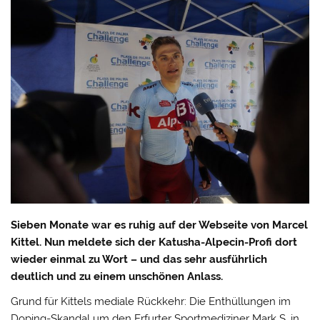
Sieben Monate war es ruhig auf der Webseite von Marcel
Kittel. Nun meldete sich der Katusha-Alpecin-Profi dort
wieder einmal zu Wort – und das sehr ausführlich
deutlich und zu einem unschönen Anlass.
Grund für Kittels mediale Rückkehr: Die Enthüllungen im
Doping-Skandal um den Erfurter Sportmediziner Mark S. in