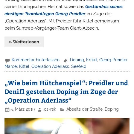
seiner thüringischen Heimat sowie das
Geständnis seines
einstigen Teamkollegen Georg Preidler
im Zuge der
„Operation Aderlass“. Mit Preidler fuhr Kittel gemeinsam
beim Sunweb-Vorgänger-Team Giant-Alpecin.
» Weiterlesen
Kommentar hinterlassen
Doping
,
Erfurt
,
Georg Preidler
,
Marcel Kittel
,
Operation Aderlass
,
Seefeld
„Wie beim Hütchenspiel“: Preidler und
Denifl gestehen Doping im Zuge der
„Operation Aderlass“
5. März 2019
cs-rsk
Abseits der Straße
,
Doping