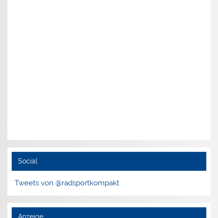
Social
Tweets von @radsportkompakt
Anzeige