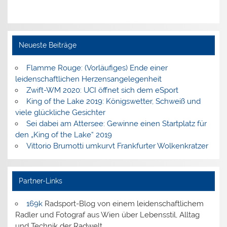
Neueste Beiträge
Flamme Rouge: (Vorläufiges) Ende einer
leidenschaftlichen Herzensangelegenheit
Zwift-WM 2020: UCI öffnet sich dem eSport
King of the Lake 2019: Königswetter, Schweiß und
viele glückliche Gesichter
Sei dabei am Attersee: Gewinne einen Startplatz für
den „King of the Lake“ 2019
Vittorio Brumotti umkurvt Frankfurter Wolkenkratzer
Partner-Links
169k
Radsport-Blog von einem leidenschaftlichem
Radler und Fotograf aus Wien über Lebensstil, Alltag
und Technik der Radwelt