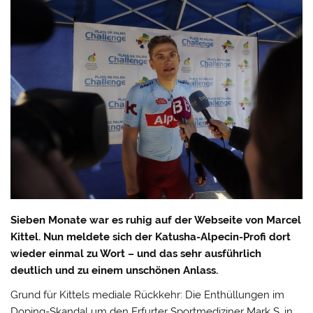
Sieben Monate war es ruhig auf der Webseite von Marcel
Kittel. Nun meldete sich der Katusha-Alpecin-Profi dort
wieder einmal zu Wort – und das sehr ausführlich
deutlich und zu einem unschönen Anlass.
Grund für Kittels mediale Rückkehr: Die Enthüllungen im
Doping-Skandal um den Erfurter Sportmediziner Mark S. in