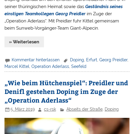
seiner thüringischen Heimat sowie das
Geständnis seines
einstigen Teamkollegen Georg Preidler
im Zuge der
„Operation Aderlass“. Mit Preidler fuhr Kittel gemeinsam
beim Sunweb-Vorgänger-Team Giant-Alpecin.
» Weiterlesen
Kommentar hinterlassen
Doping
,
Erfurt
,
Georg Preidler
,
Marcel Kittel
,
Operation Aderlass
,
Seefeld
„Wie beim Hütchenspiel“: Preidler und
Denifl gestehen Doping im Zuge der
„Operation Aderlass“
5. März 2019
cs-rsk
Abseits der Straße
,
Doping