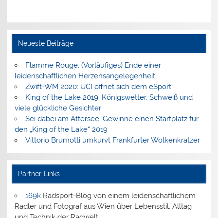
Neueste Beiträge
Flamme Rouge: (Vorläufiges) Ende einer
leidenschaftlichen Herzensangelegenheit
Zwift-WM 2020: UCI öffnet sich dem eSport
King of the Lake 2019: Königswetter, Schweiß und
viele glückliche Gesichter
Sei dabei am Attersee: Gewinne einen Startplatz für
den „King of the Lake“ 2019
Vittorio Brumotti umkurvt Frankfurter Wolkenkratzer
Partner-Links
169k
Radsport-Blog von einem leidenschaftlichem
Radler und Fotograf aus Wien über Lebensstil, Alltag
und Technik der Radwelt