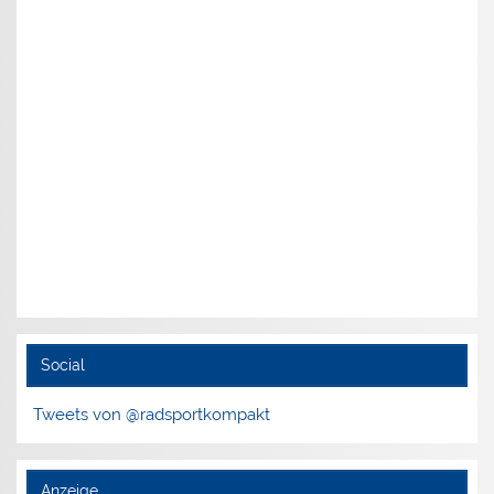
Social
Tweets von @radsportkompakt
Anzeige