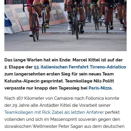
Das lange Warten hat ein Ende: Marcel Kittel ist auf der
2. Etappe der
53. italienischen Fernfahrt Tirreno-Adriatico
zum langersehnten ersten Sieg für sein neues Team
Katusha-Alpecin gesprintet. Teamkollege Nils Politt
verpasste nur knapp den Tagessieg bei
Paris-Nizza
.
Nach 167 Kilometer von Camaiore nach Follonica konnte
der 29 Jahre alte Anstädter Kittel die Vorarbeit seiner
Teamkollegen mit Rick Zabel als letzten Anfahrer
perfekt
vollenden und sich im Massensprint souverän gegen den
slowakischen Weltmeister Peter Sagan aus dem deutschen