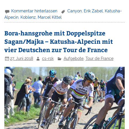
Kommentar hinterlassen
Canyon
,
Erik Zabel
,
Katusha-
Alpecin
,
Koblenz
,
Marcel Kittel
Bora-hansgrohe mit Doppelspitze
Sagan/Majka – Katusha-Alpecin mit
vier Deutschen zur Tour de France
27. Juni 2018
cs-rsk
Aufgebote
,
Tour de France