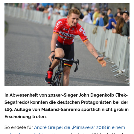
In Abwesenheit von 2015er-Sieger John Degenkolb (Trek-
Segafredo) konnten die deutschen Protagonisten bei der
109. Auflage von Mailand-Sanremo sportlich nicht groß in
Erscheinung treten.
So endete für
André Greipel die „Primavera“ 2018 in einem