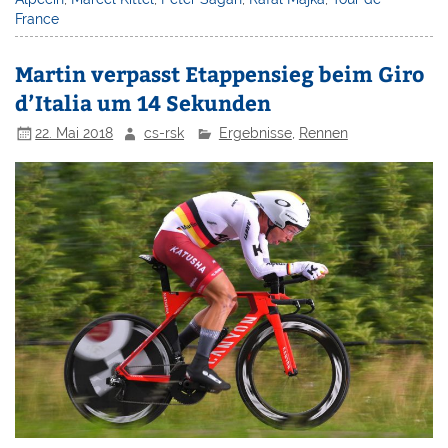
France
Martin verpasst Etappensieg beim Giro
d’Italia um 14 Sekunden
22. Mai 2018
cs-rsk
Ergebnisse
,
Rennen