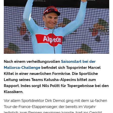
Nach einem verheißungsvollen
Saisonstart bei der
Mallorca-Challenge
befindet sich Topsprinter Marcel
Kittel in einer neuerlichen Formkrise. Die Sportliche
Leitung seines Teams Katusha-Alpecins bittet zum
Rapport. Indes sorgt Nils Politt für Topergebnisse bei den
Klassikern.
Vor allem Sportdirektor Dirk Demol ging mit dem 14-fachen
Tour-de-France-Etappensieger, der bereits im Vorjahr
lediglich zwei Rennen gewinnen konnte, hart ins Gericht.