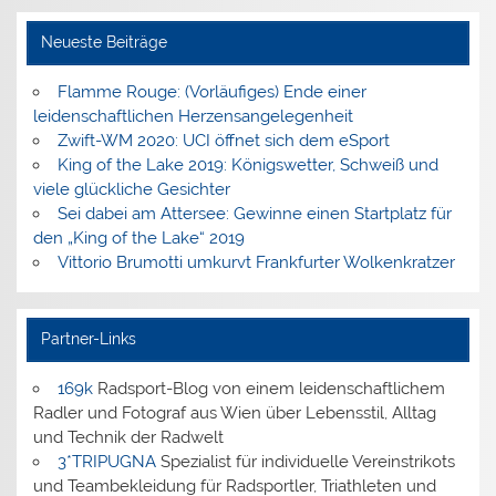
Neueste Beiträge
Flamme Rouge: (Vorläufiges) Ende einer
leidenschaftlichen Herzensangelegenheit
Zwift-WM 2020: UCI öffnet sich dem eSport
King of the Lake 2019: Königswetter, Schweiß und
viele glückliche Gesichter
Sei dabei am Attersee: Gewinne einen Startplatz für
den „King of the Lake“ 2019
Vittorio Brumotti umkurvt Frankfurter Wolkenkratzer
Partner-Links
169k
Radsport-Blog von einem leidenschaftlichem
Radler und Fotograf aus Wien über Lebensstil, Alltag
und Technik der Radwelt
3*TRIPUGNA
Spezialist für individuelle Vereinstrikots
und Teambekleidung für Radsportler, Triathleten und