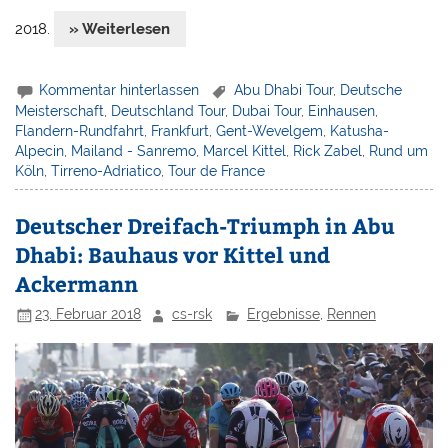
2018.
» Weiterlesen
Kommentar hinterlassen
Abu Dhabi Tour
,
Deutsche
Meisterschaft
,
Deutschland Tour
,
Dubai Tour
,
Einhausen
,
Flandern-Rundfahrt
,
Frankfurt
,
Gent-Wevelgem
,
Katusha-
Alpecin
,
Mailand - Sanremo
,
Marcel Kittel
,
Rick Zabel
,
Rund um
Köln
,
Tirreno-Adriatico
,
Tour de France
Deutscher Dreifach-Triumph in Abu
Dhabi: Bauhaus vor Kittel und
Ackermann
23. Februar 2018
cs-rsk
Ergebnisse
,
Rennen