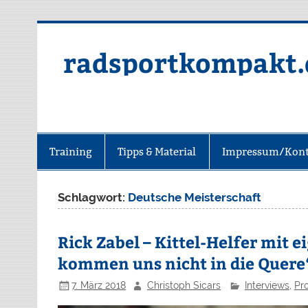
radsportkompakt.
Training
Tipps & Material
Impressum/Kont
Schlagwort:
Deutsche Meisterschaft
Rick Zabel – Kittel-Helfer mit 
kommen uns nicht in die Quere
7. März 2018
Christoph Sicars
Interviews
,
Pro