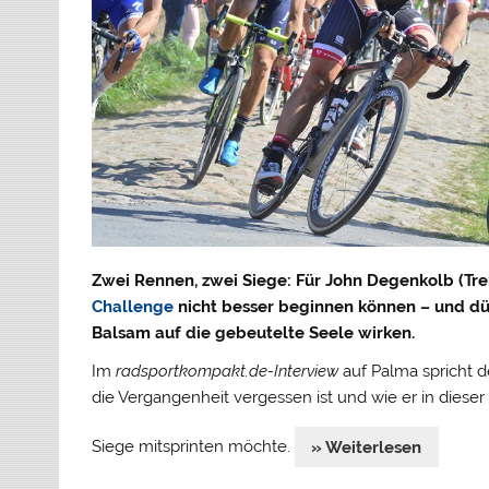
Zwei Rennen, zwei Siege: Für John Degenkolb (Tr
Challenge
nicht besser beginnen können – und dü
Balsam auf die gebeutelte Seele wirken.
Im
radsportkompakt.de-Interview
auf Palma spricht d
die Vergangenheit vergessen ist und wie er in diese
Siege mitsprinten möchte.
» Weiterlesen