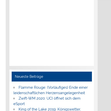
Neueste Beiträge
Flamme Rouge: (Vorläufiges) Ende einer
leidenschaftlichen Herzensangelegenheit
Zwift-WM 2020: UCI öffnet sich dem
eSport
King of the Lake 2019: Königswetter,