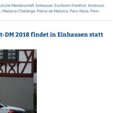
utsche Meisterschaft
,
Einhausen
,
Eschborn-Frankfurt
,
Innsbruck
,
a
,
Mallorca-Challenge
,
Palma de Mallorca
,
Paris-Nizza
,
Paris-
-DM 2018 findet in Einhausen statt