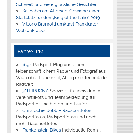
Schweiß und viele glückliche Gesichter
Sei dabei am Attersee: Gewinne einen
Startplatz für den „King of the Lake“ 2019
Vittorio Brumotti umkurvt Frankfurter
Wolkenkratzer
Partner-Links
169k
Radsport-Blog von einem
leidenschaftlichem Radler und Fotograf aus
Wien über Lebensstil, Alltag und Technik der
Radwelt
3*TRIPUGNA
Spezialist für individuelle
Vereinstrikots und Teambekleidung für
Radsportler, Triathleten und Läufer
Christopher Jobb – Radsportfotos
Radsportfotos, Radsportfotos und noch
mehr Radsportfotos
Frankenstein Bikes
Individuelle Renn-,