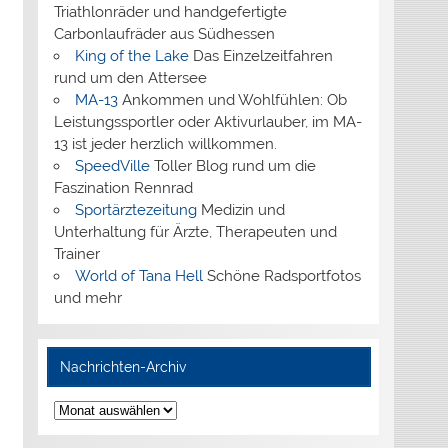
Triathlonräder und handgefertigte
Carbonlaufräder aus Südhessen
King of the Lake
Das Einzelzeitfahren
rund um den Attersee
MA-13
Ankommen und Wohlfühlen: Ob
Leistungssportler oder Aktivurlauber, im MA-
13 ist jeder herzlich willkommen.
SpeedVille
Toller Blog rund um die
Faszination Rennrad
Sportärztezeitung
Medizin und
Unterhaltung für Ärzte, Therapeuten und
Trainer
World of Tana Hell
Schöne Radsportfotos
und mehr
Nachrichten-Archiv
Nachrichten-
Archiv