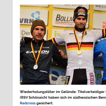
Wiederholungstäter im Gelände: Titelverteidiger
(RSV Schönaich) haben sich im südhessischen Ben
Radcross
gesichert.