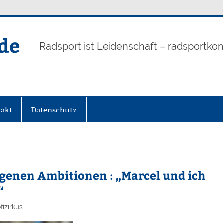
de
Radsport ist Leidenschaft – radsportko
akt
Datenschutz
eigenen Ambitionen : „Marcel und ich
“
fizirkus