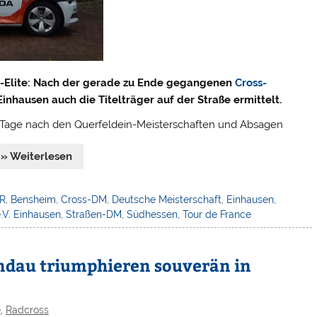
t-Elite: Nach der gerade zu Ende gegangenen
Cross-
hausen auch die Titelträger auf der Straße ermittelt.
i Tage nach den Querfeldein-Meisterschaften und Absagen
» Weiterlesen
R
,
Bensheim
,
Cross-DM
,
Deutsche Meisterschaft
,
Einhausen
,
.V. Einhausen
,
Straßen-DM
,
Südhessen
,
Tour de France
ndau triumphieren souverän in
e
,
Radcross