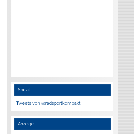
Social
Tweets von @radsportkompakt
Anzeige