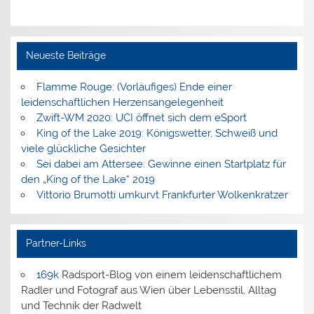
Neueste Beiträge
Flamme Rouge: (Vorläufiges) Ende einer
leidenschaftlichen Herzensangelegenheit
Zwift-WM 2020: UCI öffnet sich dem eSport
King of the Lake 2019: Königswetter, Schweiß und
viele glückliche Gesichter
Sei dabei am Attersee: Gewinne einen Startplatz für
den „King of the Lake“ 2019
Vittorio Brumotti umkurvt Frankfurter Wolkenkratzer
Partner-Links
169k
Radsport-Blog von einem leidenschaftlichem
Radler und Fotograf aus Wien über Lebensstil, Alltag
und Technik der Radwelt