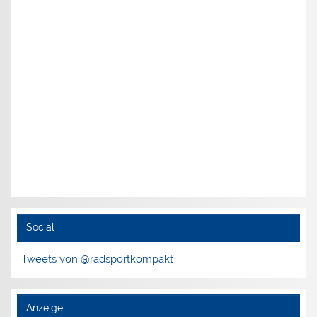
Social
Tweets von @radsportkompakt
Anzeige