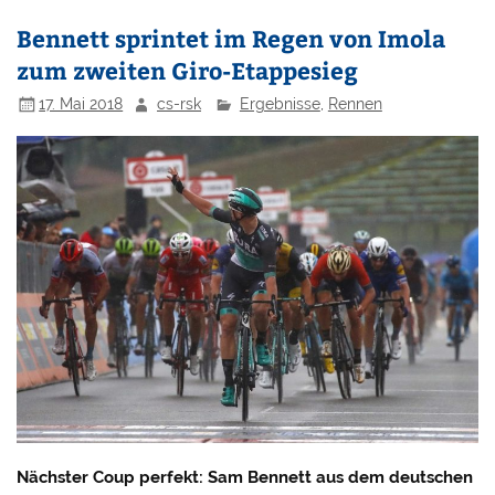
Bennett sprintet im Regen von Imola
zum zweiten Giro-Etappesieg
17. Mai 2018
cs-rsk
Ergebnisse
,
Rennen
Nächster Coup perfekt: Sam Bennett aus dem deutschen