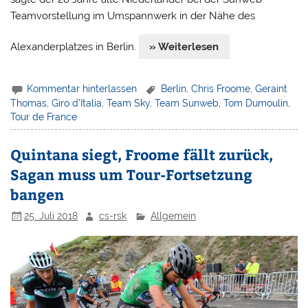
Teamvorstellung im Umspannwerk in der Nähe des
Alexanderplatzes in Berlin.
» Weiterlesen
Kommentar hinterlassen
Berlin
,
Chris Froome
,
Geraint
Thomas
,
Giro d'Italia
,
Team Sky
,
Team Sunweb
,
Tom Dumoulin
,
Tour de France
Quintana siegt, Froome fällt zurück,
Sagan muss um Tour-Fortsetzung
bangen
25. Juli 2018
cs-rsk
Allgemein