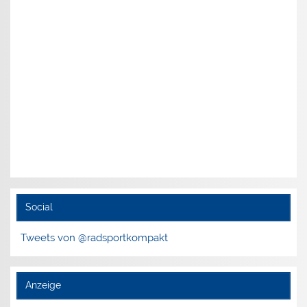
Social
Tweets von @radsportkompakt
Anzeige