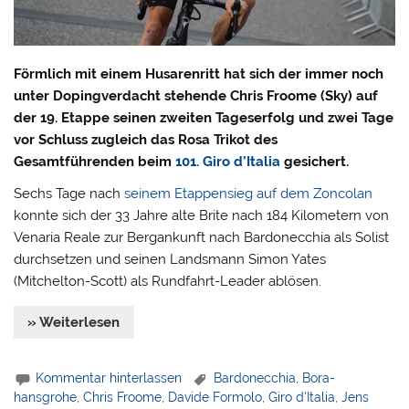
Förmlich mit einem Husarenritt hat sich der immer noch
unter Dopingverdacht stehende Chris Froome (Sky) auf
der 19. Etappe seinen zweiten Tageserfolg und zwei Tage
vor Schluss zugleich das Rosa Trikot des
Gesamtführenden beim
101. Giro d’Italia
gesichert.
Sechs Tage nach
seinem Etappensieg auf dem Zoncolan
konnte sich der 33 Jahre alte Brite nach 184 Kilometern von
Venaria Reale zur Bergankunft nach Bardonecchia als Solist
durchsetzen und seinen Landsmann Simon Yates
(Mitchelton-Scott) als Rundfahrt-Leader ablösen.
» Weiterlesen
Kommentar hinterlassen
Bardonecchia
,
Bora-
hansgrohe
,
Chris Froome
,
Davide Formolo
,
Giro d'Italia
,
Jens