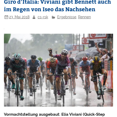
Giro d’Italia: Viviani gibt Bennett auch
im Regen von Iseo das Nachsehen
23. Mai 2018
cs-rsk
Ergebnisse
,
Rennen
Vormachtstellung ausgebaut: Elia Viviani (Quick-Step