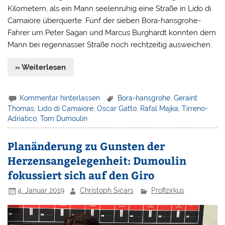
Kilometern, als ein Mann seelenruhig eine Straße in Lido di
Camaiore überquerte. Fünf der sieben Bora-hansgrohe-
Fahrer um Peter Sagan und Marcus Burghardt konnten dem
Mann bei regennasser Straße noch rechtzeitig ausweichen.
» Weiterlesen
Kommentar hinterlassen
Bora-hansgrohe
,
Geraint
Thomas
,
Lido di Camaiore
,
Oscar Gatto
,
Rafal Majka
,
Tirreno-
Adriatico
,
Tom Dumoulin
Planänderung zu Gunsten der
Herzensangelegenheit: Dumoulin
fokussiert sich auf den Giro
4. Januar 2019
Christoph Sicars
Profizirkus