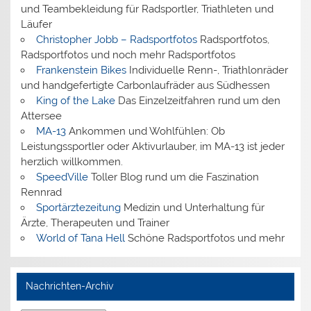
und Teambekleidung für Radsportler, Triathleten und
Läufer
Christopher Jobb – Radsportfotos
Radsportfotos,
Radsportfotos und noch mehr Radsportfotos
Frankenstein Bikes
Individuelle Renn-, Triathlonräder
und handgefertigte Carbonlaufräder aus Südhessen
King of the Lake
Das Einzelzeitfahren rund um den
Attersee
MA-13
Ankommen und Wohlfühlen: Ob
Leistungssportler oder Aktivurlauber, im MA-13 ist jeder
herzlich willkommen.
SpeedVille
Toller Blog rund um die Faszination
Rennrad
Sportärztezeitung
Medizin und Unterhaltung für
Ärzte, Therapeuten und Trainer
World of Tana Hell
Schöne Radsportfotos und mehr
Nachrichten-Archiv