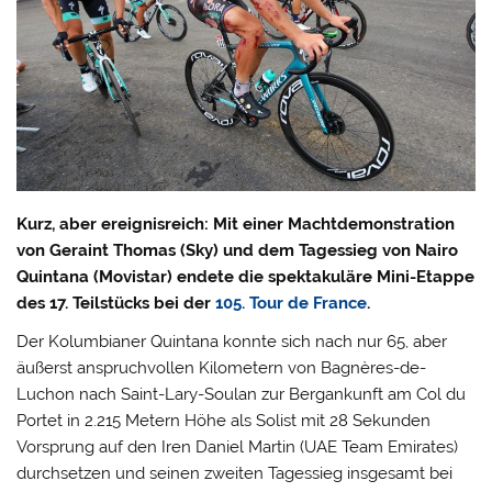
Kurz, aber ereignisreich: Mit einer Machtdemonstration
von Geraint Thomas (Sky) und dem Tagessieg von Nairo
Quintana (Movistar) endete die spektakuläre Mini-Etappe
des 17. Teilstücks bei der
105. Tour de France
.
Der Kolumbianer Quintana konnte sich nach nur 65, aber
äußerst anspruchvollen Kilometern von Bagnères-de-
Luchon nach Saint-Lary-Soulan zur Bergankunft am Col du
Portet in 2.215 Metern Höhe als Solist mit 28 Sekunden
Vorsprung auf den Iren Daniel Martin (UAE Team Emirates)
durchsetzen und seinen zweiten Tagessieg insgesamt bei