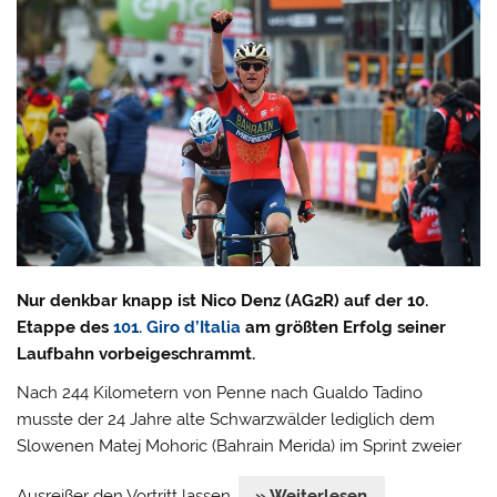
Nur denkbar knapp ist Nico Denz (AG2R) auf der 10.
Etappe des
101. Giro d’Italia
am größten Erfolg seiner
Laufbahn vorbeigeschrammt.
Nach 244 Kilometern von Penne nach Gualdo Tadino
musste der 24 Jahre alte Schwarzwälder lediglich dem
Slowenen Matej Mohoric (Bahrain Merida) im Sprint zweier
Ausreißer den Vortritt lassen.
» Weiterlesen