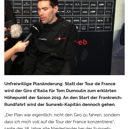
Unfreiwillige Planänderung: Statt der Tour de France
wird der Giro d’Italia für Tom Dumoulin zum erklärten
Höhepunkt der Saison 2019. An den Start der Frankreich-
Rundfahrt wird der Sunweb-Kapitän dennoch gehen.
„Der Plan war eigentlich, nicht den Giro zu fahren, sondern
dass ich mich voll auf die Tour der France konzentriere“,
sagte der 28 Jahre alte Niederländer bei der Sunweb-