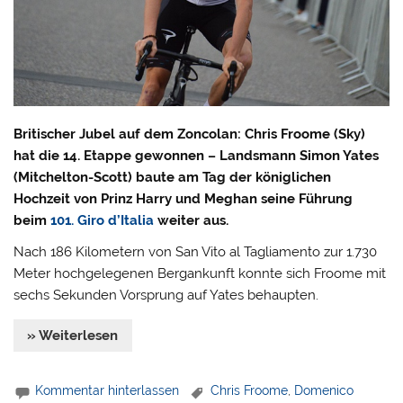
Britischer Jubel auf dem Zoncolan: Chris Froome (Sky)
hat die 14. Etappe gewonnen – Landsmann Simon Yates
(Mitchelton-Scott) baute am Tag der königlichen
Hochzeit von Prinz Harry und Meghan seine Führung
beim
101. Giro d’Italia
weiter aus.
Nach 186 Kilometern von San Vito al Tagliamento zur 1.730
Meter hochgelegenen Bergankunft konnte sich Froome mit
sechs Sekunden Vorsprung auf Yates behaupten.
» Weiterlesen
Kommentar hinterlassen
Chris Froome
,
Domenico