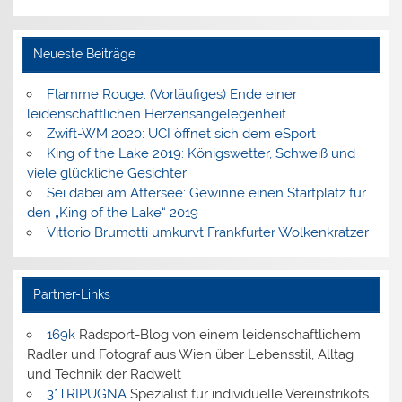
Neueste Beiträge
Flamme Rouge: (Vorläufiges) Ende einer
leidenschaftlichen Herzensangelegenheit
Zwift-WM 2020: UCI öffnet sich dem eSport
King of the Lake 2019: Königswetter, Schweiß und
viele glückliche Gesichter
Sei dabei am Attersee: Gewinne einen Startplatz für
den „King of the Lake“ 2019
Vittorio Brumotti umkurvt Frankfurter Wolkenkratzer
Partner-Links
169k
Radsport-Blog von einem leidenschaftlichem
Radler und Fotograf aus Wien über Lebensstil, Alltag
und Technik der Radwelt
3*TRIPUGNA
Spezialist für individuelle Vereinstrikots