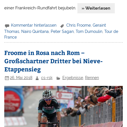
einer Frankreich-Rundfahrt bejubeln.
» Weiterlesen
Kommentar hinterlassen
Chris Froome
,
Geraint
Thomas
,
Nairo Quintana
,
Peter Sagan
,
Tom Dumoulin
,
Tour de
France
Froome in Rosa nach Rom –
Großschartner Dritter bei Nieve-
Etappensieg
26. Mai 2018
cs-rsk
Ergebnisse
,
Rennen