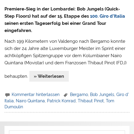
Premiere-Sieg in der Lombardei: Bob Jungels (Quick-
Step Floors) hat auf der 15. Etappe des
100. Giro d’Italia
seinen ersten Tageserfolg bei einer Grand Tour
eingefahren.
Nach 199 Kilometern von Valdengo nach Bergamo konnte
sich der 24 Jahre alte Luxemburger Meister im Sprint einer
achtköpfigen Spitzengruppe vor dem Kolumbianer Nairo
Quintana (Movistar) und dem Franzosen Thibaut Pinot (FDJ)
behaupten.
» Weiterlesen
Kommentar hinterlassen
Bergamo
,
Bob Jungels
,
Giro d'
Italia
,
Nairo Quintana
,
Patrick Konrad
,
Thibaut Pinot
,
Tom
Dumoulin