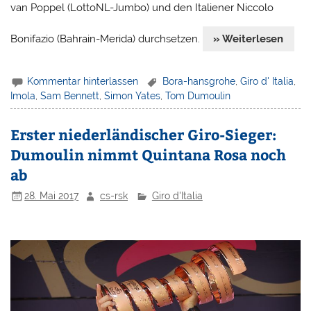
van Poppel (LottoNL-Jumbo) und den Italiener Niccolo
Bonifazio (Bahrain-Merida) durchsetzen.
» Weiterlesen
Kommentar hinterlassen
Bora-hansgrohe
,
Giro d' Italia
,
Imola
,
Sam Bennett
,
Simon Yates
,
Tom Dumoulin
Erster niederländischer Giro-Sieger:
Dumoulin nimmt Quintana Rosa noch
ab
28. Mai 2017
cs-rsk
Giro d'Italia