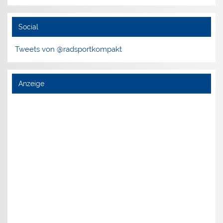
Social
Tweets von @radsportkompakt
Anzeige