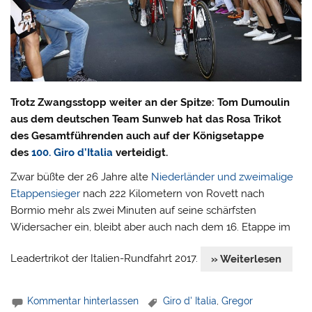
Trotz Zwangsstopp weiter an der Spitze: Tom Dumoulin
aus dem deutschen Team Sunweb hat das Rosa Trikot
des Gesamtführenden auch auf der Königsetappe
des
100. Giro d’Italia
verteidigt.
Zwar büßte der 26 Jahre alte
Niederländer und zweimalige
Etappensieger
nach 222 Kilometern von Rovett nach
Bormio mehr als zwei Minuten auf seine schärfsten
Widersacher ein, bleibt aber auch nach dem 16. Etappe im
Leadertrikot der Italien-Rundfahrt 2017.
» Weiterlesen
Kommentar hinterlassen
Giro d' Italia
,
Gregor