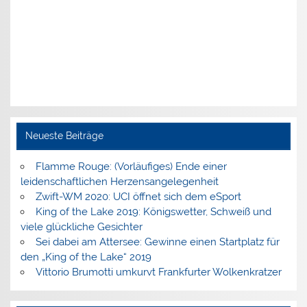
Neueste Beiträge
Flamme Rouge: (Vorläufiges) Ende einer
leidenschaftlichen Herzensangelegenheit
Zwift-WM 2020: UCI öffnet sich dem eSport
King of the Lake 2019: Königswetter, Schweiß und
viele glückliche Gesichter
Sei dabei am Attersee: Gewinne einen Startplatz für
den „King of the Lake“ 2019
Vittorio Brumotti umkurvt Frankfurter Wolkenkratzer