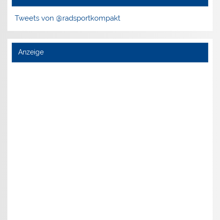
Tweets von @radsportkompakt
Anzeige