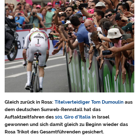
Gleich zurück in Rosa:
Titelverteidiger Tom Dumoulin
aus
dem deutschen Sunweb-Rennstall hat das
Auftaktzeitfahren des
101. Giro d’Italia
in Israel
gewonnen und sich damit gleich zu Beginn wieder das
Rosa Trikot des Gesamtführenden gesichert.