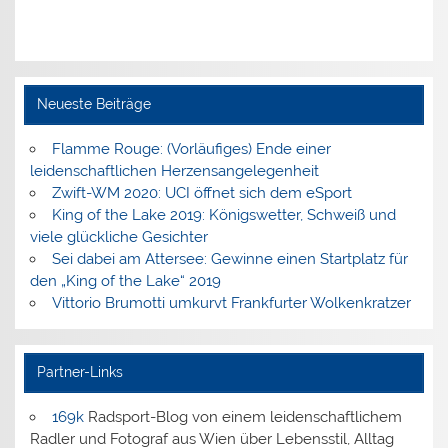
Neueste Beiträge
Flamme Rouge: (Vorläufiges) Ende einer
leidenschaftlichen Herzensangelegenheit
Zwift-WM 2020: UCI öffnet sich dem eSport
King of the Lake 2019: Königswetter, Schweiß und
viele glückliche Gesichter
Sei dabei am Attersee: Gewinne einen Startplatz für
den „King of the Lake“ 2019
Vittorio Brumotti umkurvt Frankfurter Wolkenkratzer
Partner-Links
169k
Radsport-Blog von einem leidenschaftlichem
Radler und Fotograf aus Wien über Lebensstil, Alltag