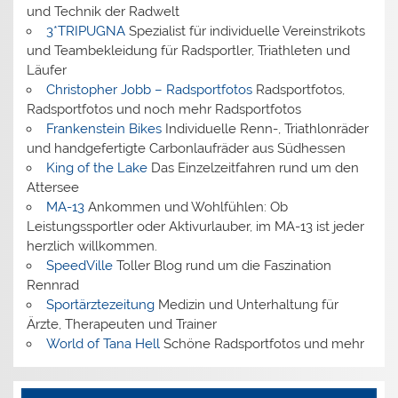
und Technik der Radwelt
3*TRIPUGNA
Spezialist für individuelle Vereinstrikots
und Teambekleidung für Radsportler, Triathleten und
Läufer
Christopher Jobb – Radsportfotos
Radsportfotos,
Radsportfotos und noch mehr Radsportfotos
Frankenstein Bikes
Individuelle Renn-, Triathlonräder
und handgefertigte Carbonlaufräder aus Südhessen
King of the Lake
Das Einzelzeitfahren rund um den
Attersee
MA-13
Ankommen und Wohlfühlen: Ob
Leistungssportler oder Aktivurlauber, im MA-13 ist jeder
herzlich willkommen.
SpeedVille
Toller Blog rund um die Faszination
Rennrad
Sportärztezeitung
Medizin und Unterhaltung für
Ärzte, Therapeuten und Trainer
World of Tana Hell
Schöne Radsportfotos und mehr