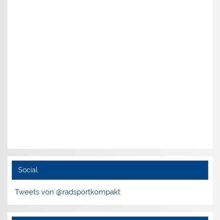
Social
Tweets von @radsportkompakt