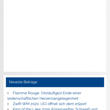
Neueste Beiträge
Flamme Rouge: (Vorläufiges) Ende einer
leidenschaftlichen Herzensangelegenheit
Zwift-WM 2020: UCI öffnet sich dem eSport
King of the Lake 2019: Königswetter, Schweiß und