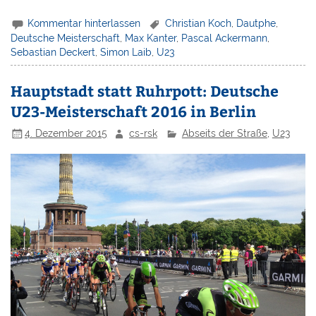
Kommentar hinterlassen
Christian Koch
,
Dautphe
,
Deutsche Meisterschaft
,
Max Kanter
,
Pascal Ackermann
,
Sebastian Deckert
,
Simon Laib
,
U23
Hauptstadt statt Ruhrpott: Deutsche
U23-Meisterschaft 2016 in Berlin
4. Dezember 2015
cs-rsk
Abseits der Straße
,
U23