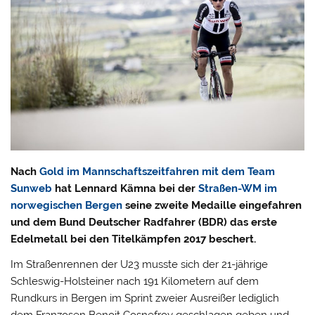
Nach
Gold im Mannschaftszeitfahren mit dem Team
Sunweb
hat Lennard Kämna bei der
Straßen-WM im
norwegischen Bergen
seine zweite Medaille eingefahren
und dem Bund Deutscher Radfahrer (BDR) das erste
Edelmetall bei den Titelkämpfen 2017 beschert.
Im Straßenrennen der U23 musste sich der 21-jährige
Schleswig-Holsteiner nach 191 Kilometern auf dem
Rundkurs in Bergen im Sprint zweier Ausreißer lediglich
dem Franzosen Benoit Cosnefroy geschlagen geben und