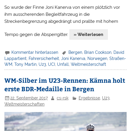
So wurde der Finne Joni Kanerva von einem plötzlich vor
ihm ausscherenden Begleitfahrzeug in die
Streckenbegrenzung abgedrängt und prallte mit hohem
Tempo gegen die Absperrgitter.
» Weiterlesen
Kommentar hinterlassen
Bergen
,
Brian Cookson
,
David
Lappartient
,
Fahrersicherheit
,
Joni Kanerva
,
Norwegen
,
Straßen-
WM
,
Tony Martin
,
U23
,
UCI
,
Unfall
,
Weltmeisterschaft
WM-Silber im U23-Rennen: Kämna holt
erste BDR-Medaille in Bergen
22. September 2017
cs-rsk
Ergebnisse
,
U23
,
Weltmeisterschaften