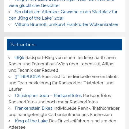
viele glückliche Gesichter
Sei dabei am Attersee: Gewinne einen Startplatz für
den „King of the Lake“ 2019
Vittorio Brumotti umkurvt Frankfurter Wolkenkratzer
Partner-Links
169k
Radsport-Blog von einem leidenschaftlichem
Radler und Fotograf aus Wien über Lebensstil, Alltag
und Technik der Radwelt
3*TRIPUGNA
Spezialist für individuelle Vereinstrikots
und Teambekleidung für Radsportler, Triathleten und
Läufer
Christopher Jobb – Radsportfotos
Radsportfotos,
Radsportfotos und noch mehr Radsportfotos
Frankenstein Bikes
Individuelle Renn-, Triathlonräder
und handgefertigte Carbonlaufräder aus Südhessen
King of the Lake
Das Einzelzeitfahren rund um den
Attersee