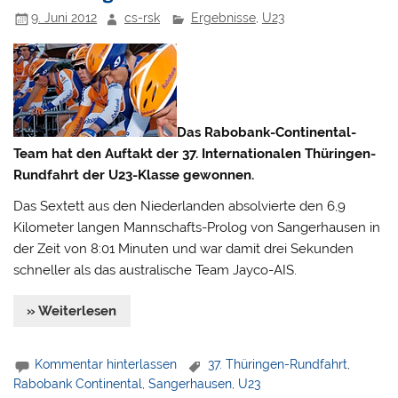
9. Juni 2012
cs-rsk
Ergebnisse
,
U23
Das Rabobank-Continental-
Team hat den Auftakt der 37. Internationalen Thüringen-
Rundfahrt der U23-Klasse gewonnen.
Das Sextett aus den Niederlanden absolvierte den 6,9
Kilometer langen Mannschafts-Prolog von Sangerhausen in
der Zeit von 8:01 Minuten und war damit drei Sekunden
schneller als das australische Team Jayco-AIS.
» Weiterlesen
Kommentar hinterlassen
37. Thüringen-Rundfahrt
,
Rabobank Continental
,
Sangerhausen
,
U23