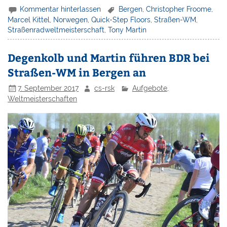
Kommentar hinterlassen
Bergen
,
Christopher Froome
,
Marcel Kittel
,
Norwegen
,
Quick-Step Floors
,
Straßen-WM
,
Straßenradweltmeisterschaft
,
Tony Martin
Degenkolb und Martin führen BDR bei
Straßen-WM in Bergen an
7. September 2017
cs-rsk
Aufgebote
,
Weltmeisterschaften