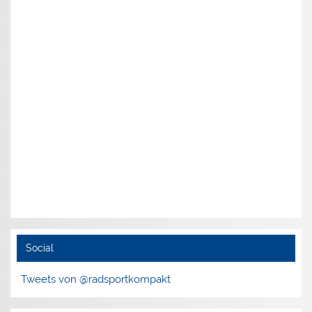
Social
Tweets von @radsportkompakt