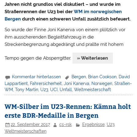
Jahren nicht grundlos viel diskutiert – und wurde im
Straßenrennen der U23 bei der
WM im norwegischen
Bergen
durch einen schweren Unfall zusätzlich befeuert.
So wurde der Finne Joni Kanerva von einem plötzlich vor
ihm ausscherenden Begleitfahrzeug in die
Streckenbegrenzung abgedrängt und prallte mit hohem
Tempo gegen die Absperrgitter.
» Weiterlesen
Kommentar hinterlassen
Bergen
,
Brian Cookson
,
David
Lappartient
,
Fahrersicherheit
,
Joni Kanerva
,
Norwegen
,
Straßen-
WM
,
Tony Martin
,
U23
,
UCI
,
Unfall
,
Weltmeisterschaft
WM-Silber im U23-Rennen: Kämna holt
erste BDR-Medaille in Bergen
22. September 2017
cs-rsk
Ergebnisse
,
U23
,
Weltmeisterschaften