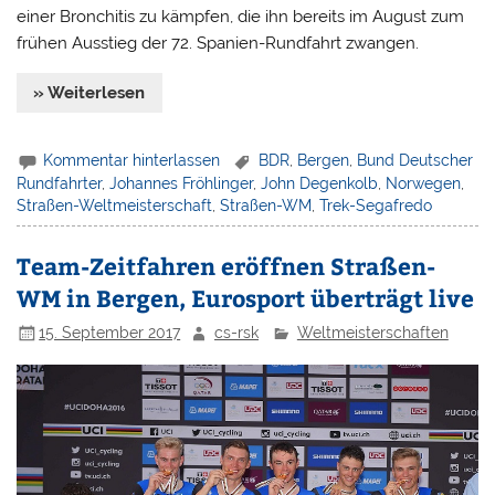
einer Bronchitis zu kämpfen, die ihn bereits im August zum
frühen Ausstieg der 72. Spanien-Rundfahrt zwangen.
» Weiterlesen
Kommentar hinterlassen
BDR
,
Bergen
,
Bund Deutscher
Rundfahrter
,
Johannes Fröhlinger
,
John Degenkolb
,
Norwegen
,
Straßen-Weltmeisterschaft
,
Straßen-WM
,
Trek-Segafredo
Team-Zeitfahren eröffnen Straßen-
WM in Bergen, Eurosport überträgt live
15. September 2017
cs-rsk
Weltmeisterschaften