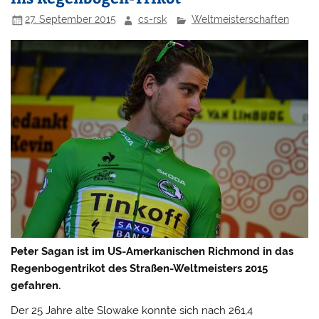
27. September 2015
cs-rsk
Weltmeisterschaften
Peter Sagan ist im US-Amerkanischen Richmond in das
Regenbogentrikot des Straßen-Weltmeisters 2015
gefahren.
Der 25 Jahre alte Slowake konnte sich nach 261,4