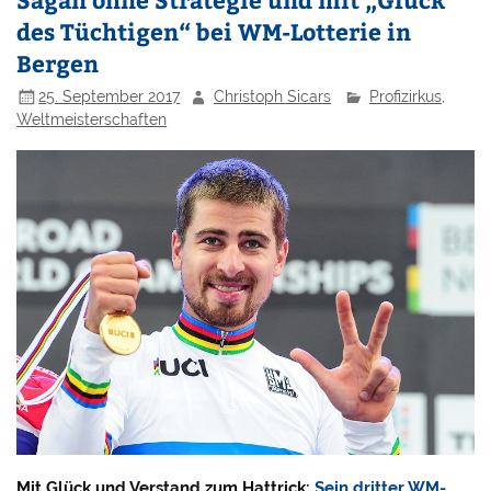
des Tüchtigen“ bei WM-Lotterie in
Bergen
25. September 2017
Christoph Sicars
Profizirkus
,
Weltmeisterschaften
Mit Glück und Verstand zum Hattrick:
Sein dritter WM-