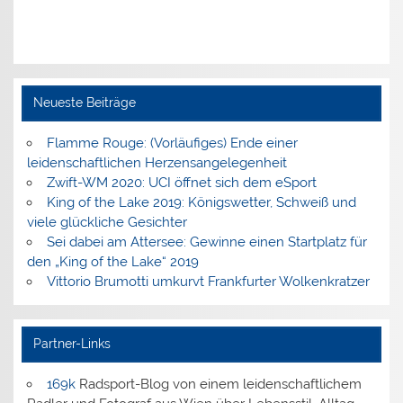
Neueste Beiträge
Flamme Rouge: (Vorläufiges) Ende einer
leidenschaftlichen Herzensangelegenheit
Zwift-WM 2020: UCI öffnet sich dem eSport
King of the Lake 2019: Königswetter, Schweiß und
viele glückliche Gesichter
Sei dabei am Attersee: Gewinne einen Startplatz für
den „King of the Lake“ 2019
Vittorio Brumotti umkurvt Frankfurter Wolkenkratzer
Partner-Links
169k
Radsport-Blog von einem leidenschaftlichem