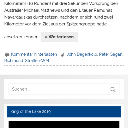
Kilometern (16 Runden) mit drei Sekunden Vorsprung den
Australier Michael Matthews und den Litauer Ramunas
Navardauskas durchsetzen, nachdem er sich rund zwei
Kilometer vor dem Ziel aus der Spitzengruppe hatte
absetzen können.
» Weiterlesen
Kommentar hinterlassen
John Degenkolb
,
Peter Sagan
,
Richmond
,
Straßen-WM
King of the Lake 2019
Video-
Player