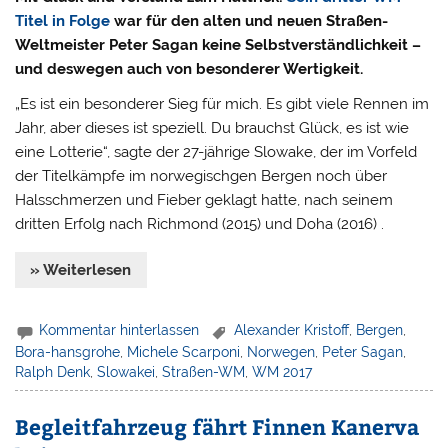
Titel in Folge
war für den alten und neuen Straßen-
Weltmeister Peter Sagan keine Selbstverständlichkeit –
und deswegen auch von besonderer Wertigkeit.
„Es ist ein besonderer Sieg für mich. Es gibt viele Rennen im
Jahr, aber dieses ist speziell. Du brauchst Glück, es ist wie
eine Lotterie“, sagte der 27-jährige Slowake, der im Vorfeld
der Titelkämpfe im norwegischgen Bergen noch über
Halsschmerzen und Fieber geklagt hatte, nach seinem
dritten Erfolg nach Richmond (2015) und Doha (2016) .
» Weiterlesen
Kommentar hinterlassen
Alexander Kristoff
,
Bergen
,
Bora-hansgrohe
,
Michele Scarponi
,
Norwegen
,
Peter Sagan
,
Ralph Denk
,
Slowakei
,
Straßen-WM
,
WM 2017
Begleitfahrzeug fährt Finnen Kanerva