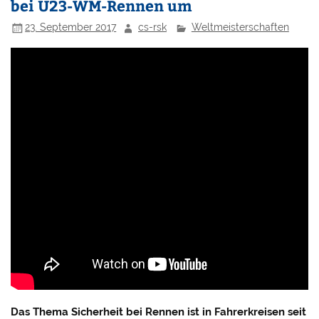
bei U23-WM-Rennen um
23. September 2017
cs-rsk
Weltmeisterschaften
Das Thema Sicherheit bei Rennen ist in Fahrerkreisen seit