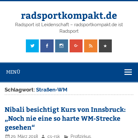
radsportkompakt.de
Radsport ist Leidenschaft – radsportkompakt.de ist
Radsport
MENÜ
Schlagwort:
Straßen-WM
Nibali besichtigt Kurs von Innsbruck:
„Noch nie eine so harte WM-Strecke
gesehen“
29. März 2018
cs-rsk
Profizirkus
,