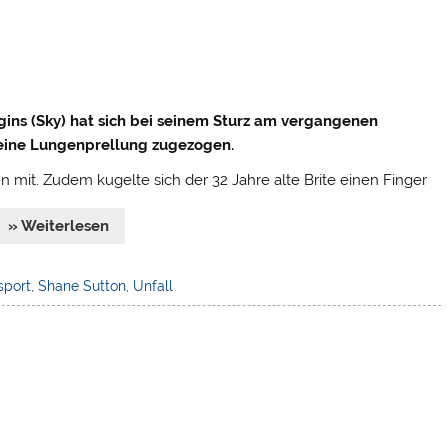
gins (Sky) hat sich bei seinem Sturz am vergangenen
eine Lungenprellung zugezogen.
en mit. Zudem kugelte sich der 32 Jahre alte Brite einen Finger
» Weiterlesen
sport
,
Shane Sutton
,
Unfall