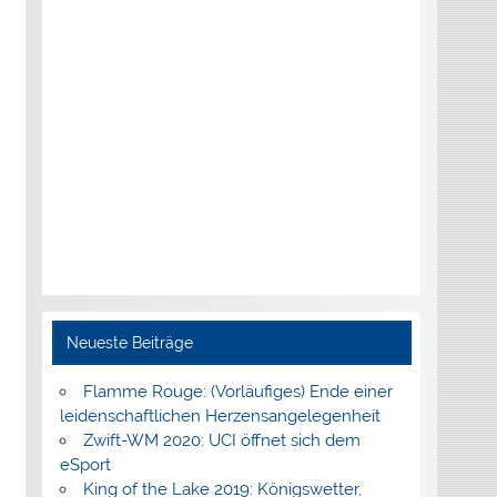
Neueste Beiträge
Flamme Rouge: (Vorläufiges) Ende einer
leidenschaftlichen Herzensangelegenheit
Zwift-WM 2020: UCI öffnet sich dem
eSport
King of the Lake 2019: Königswetter,