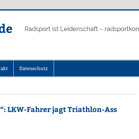
de
Radsport ist Leidenschaft – radsportko
akt
Datenschutz
: LKW-Fahrer jagt Triathlon-Ass