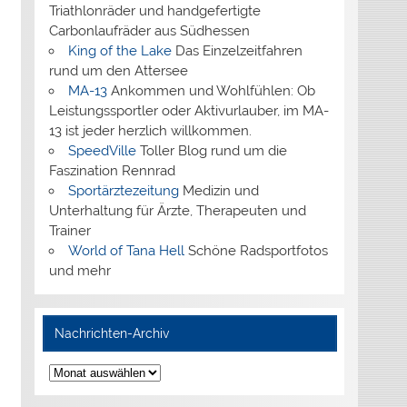
Triathlonräder und handgefertigte
Carbonlaufräder aus Südhessen
King of the Lake
Das Einzelzeitfahren
rund um den Attersee
MA-13
Ankommen und Wohlfühlen: Ob
Leistungssportler oder Aktivurlauber, im MA-
13 ist jeder herzlich willkommen.
SpeedVille
Toller Blog rund um die
Faszination Rennrad
Sportärztezeitung
Medizin und
Unterhaltung für Ärzte, Therapeuten und
Trainer
World of Tana Hell
Schöne Radsportfotos
und mehr
Nachrichten-Archiv
Nachrichten-
Archiv