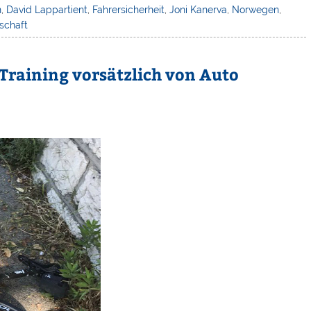
n
,
David Lappartient
,
Fahrersicherheit
,
Joni Kanerva
,
Norwegen
,
schaft
Training vorsätzlich von Auto