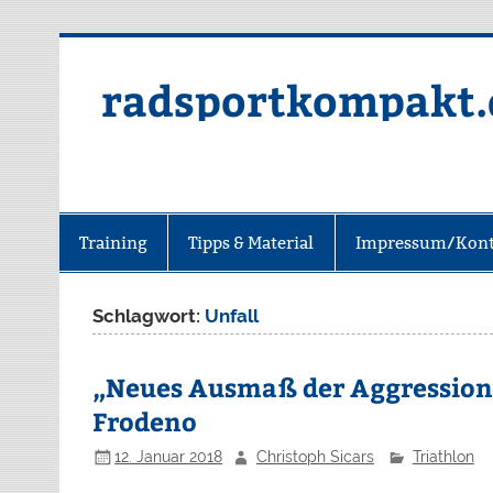
radsportkompakt.
Training
Tipps & Material
Impressum/Kont
Schlagwort:
Unfall
„Neues Ausmaß der Aggression“
Frodeno
12. Januar 2018
Christoph Sicars
Triathlon