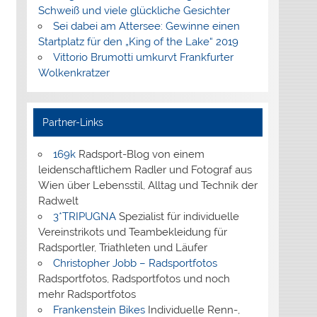
Schweiß und viele glückliche Gesichter
Sei dabei am Attersee: Gewinne einen
Startplatz für den „King of the Lake“ 2019
Vittorio Brumotti umkurvt Frankfurter
Wolkenkratzer
Partner-Links
169k
Radsport-Blog von einem
leidenschaftlichem Radler und Fotograf aus
Wien über Lebensstil, Alltag und Technik der
Radwelt
3*TRIPUGNA
Spezialist für individuelle
Vereinstrikots und Teambekleidung für
Radsportler, Triathleten und Läufer
Christopher Jobb – Radsportfotos
Radsportfotos, Radsportfotos und noch
mehr Radsportfotos
Frankenstein Bikes
Individuelle Renn-,