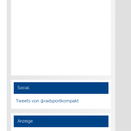
Social
Tweets von @radsportkompakt
Anzeige