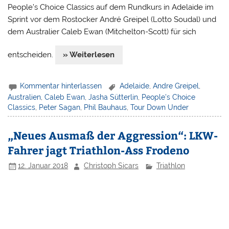
People’s Choice Classics auf dem Rundkurs in Adelaide im
Sprint vor dem Rostocker André Greipel (Lotto Soudal) und
dem Australier Caleb Ewan (Mitchelton-Scott) für sich
entscheiden.
» Weiterlesen
Kommentar hinterlassen
Adelaide
,
Andre Greipel
,
Australien
,
Caleb Ewan
,
Jasha Sütterlin
,
People's Choice
Classics
,
Peter Sagan
,
Phil Bauhaus
,
Tour Down Under
„Neues Ausmaß der Aggression“: LKW-
Fahrer jagt Triathlon-Ass Frodeno
12. Januar 2018
Christoph Sicars
Triathlon