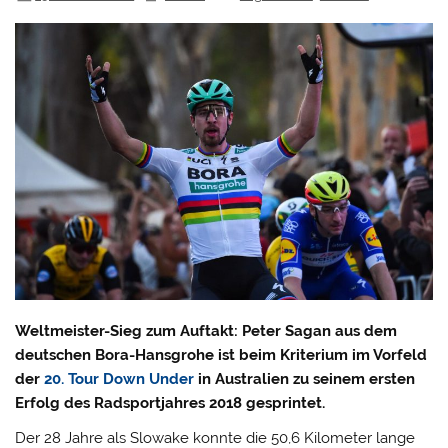
Weltmeister-Sieg zum Auftakt: Peter Sagan aus dem
deutschen Bora-Hansgrohe ist beim Kriterium im Vorfeld
der
20. Tour Down Under
in Australien zu seinem ersten
Erfolg des Radsportjahres 2018 gesprintet.
Der 28 Jahre als Slowake konnte die 50,6 Kilometer lange