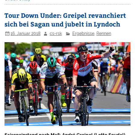
Tour Down Under: Greipel revanchiert
sich bei Sagan und jubelt in Lyndoch
16. Januar 2018
cs-rsk
Ergebnisse
,
Rennen