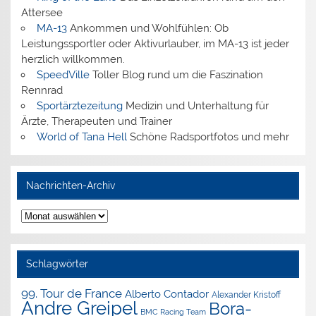
Attersee
MA-13
Ankommen und Wohlfühlen: Ob
Leistungssportler oder Aktivurlauber, im MA-13 ist jeder
herzlich willkommen.
SpeedVille
Toller Blog rund um die Faszination
Rennrad
Sportärztezeitung
Medizin und Unterhaltung für
Ärzte, Therapeuten und Trainer
World of Tana Hell
Schöne Radsportfotos und mehr
Nachrichten-Archiv
Nachrichten-
Archiv
Schlagwörter
99. Tour de France
Alberto Contador
Alexander Kristoff
Andre Greipel
Bora-
BMC Racing Team