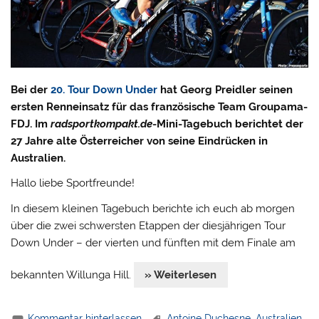
Bei der
20. Tour Down Under
hat Georg Preidler seinen
ersten Renneinsatz für das französische Team Groupama-
FDJ. Im
radsportkompakt.de
-Mini-Tagebuch berichtet der
27 Jahre alte Österreicher von seine Eindrücken in
Australien.
Hallo liebe Sportfreunde!
In diesem kleinen Tagebuch berichte ich euch ab morgen
über die zwei schwersten Etappen der diesjährigen Tour
Down Under – der vierten und fünften mit dem Finale am
bekannten Willunga Hill.
» Weiterlesen
Kommentar hinterlassen
Antoine Duchesne
,
Australien
,