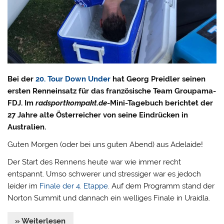
Bei der
20. Tour Down Under
hat Georg Preidler seinen
ersten Renneinsatz für das französische Team Groupama-
FDJ. Im
radsportkompakt.de
-Mini-Tagebuch berichtet der
27 Jahre alte Österreicher von seine Eindrücken in
Australien.
Guten Morgen (oder bei uns guten Abend) aus Adelaide!
Der Start des Rennens heute war wie immer recht
entspannt. Umso schwerer und stressiger war es jedoch
leider im
Finale der 4. Etappe
. Auf dem Programm stand der
Norton Summit und dannach ein welliges Finale in Uraidla.
» Weiterlesen