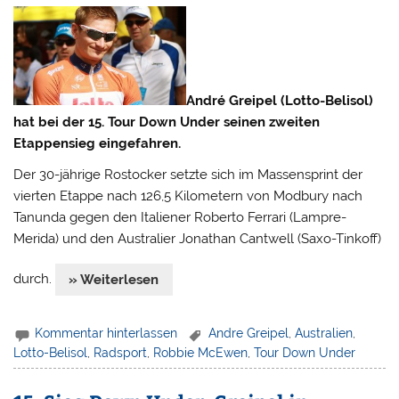
André Greipel (Lotto-Belisol)
hat bei der 15. Tour Down Under seinen zweiten
Etappensieg eingefahren.
Der 30-jährige Rostocker setzte sich im Massensprint der
vierten Etappe nach 126,5 Kilometern von Modbury nach
Tanunda gegen den Italiener Roberto Ferrari (Lampre-
Merida) und den Australier Jonathan Cantwell (Saxo-Tinkoff)
durch.
» Weiterlesen
Kommentar hinterlassen
Andre Greipel
,
Australien
,
Lotto-Belisol
,
Radsport
,
Robbie McEwen
,
Tour Down Under