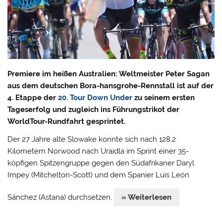
Premiere im heißen Australien: Weltmeister Peter Sagan
aus dem deutschen Bora-hansgrohe-Rennstall ist auf der
4. Etappe der
20. Tour Down Under
zu seinem ersten
Tageserfolg und zugleich ins Führungstrikot der
WorldTour-Rundfahrt gesprintet.
Der 27 Jahre alte Slowake konnte sich nach 128,2
Kilometern Norwood nach Uraidla im Sprint einer 35-
köpfigen Spitzengruppe gegen den Südafrikaner Daryl
Impey (Mitchelton-Scott) und dem Spanier Luis León
Sánchez (Astana) durchsetzen.
» Weiterlesen