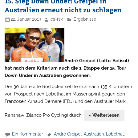
15. Sieg Down Under: Greipel in
Australien erneut nicht zu schlagen
22. Januar 2013
cs-rsk
Ergebnisse
André Greipel (Lotto-Belisol)
hat nach dem Kriterium auch die 1. Etappe der 15. Tour
Down Under in Australien gewonnnen.
Der 30 Jahre alte Rostocker setzte sich nach 135 Kilometern
von Prospect nach Lobethal im Massensprint gegen den
Franzosen Arnaud Demare (FDJ) und den Australier Mark
Renshaw (Blanco Pro Cycling) durch.
» Weiterlesen
Ein Kommentar
Andre Greipel
,
Australien
,
Lobethal
,