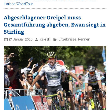
Harbor
,
WorldTour
Abgeschlagener Greipel muss
Gesamtführung abgeben, Ewan siegt in
Stirling
17. Januar 2018
cs-rsk
Ergebnisse
,
Rennen