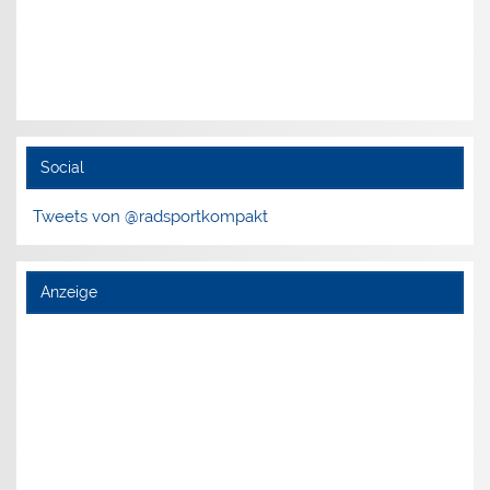
Social
Tweets von @radsportkompakt
Anzeige