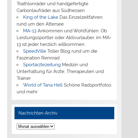
Triathlonräder und handgefertigte
Carbonlaufräder aus Südhessen
King of the Lake
Das Einzelzeitfahren
rund um den Attersee
MA-13
Ankommen und Wohlfühlen: Ob
Leistungssportler oder Aktivurlauber, im MA-
13 ist jeder herzlich willkommen.
SpeedVille
Toller Blog rund um die
Faszination Rennrad
Sportärztezeitung
Medizin und
Unterhaltung für Ärzte, Therapeuten und
Trainer
World of Tana Hell
Schöne Radsportfotos
und mehr
Nachrichten-Archiv
Nachrichten-
Archiv