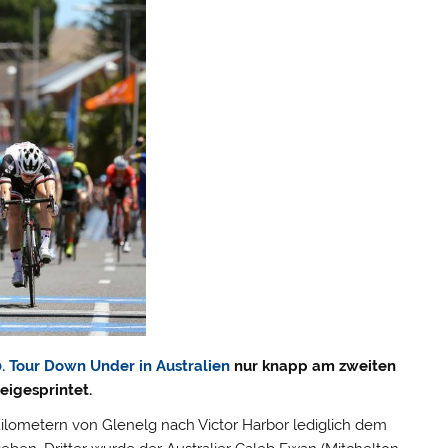
0. Tour Down Under in Australien
nur knapp am zweiten
eigesprintet.
Kilometern von Glenelg nach Victor Harbor lediglich dem