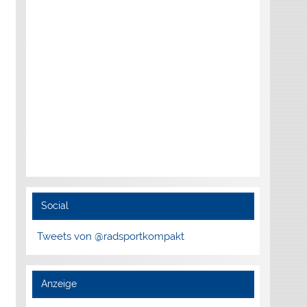
Social
Tweets von @radsportkompakt
Anzeige