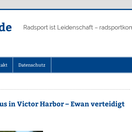
de
Radsport ist Leidenschaft – radsportko
akt
Datenschutz
us in Victor Harbor – Ewan verteidigt