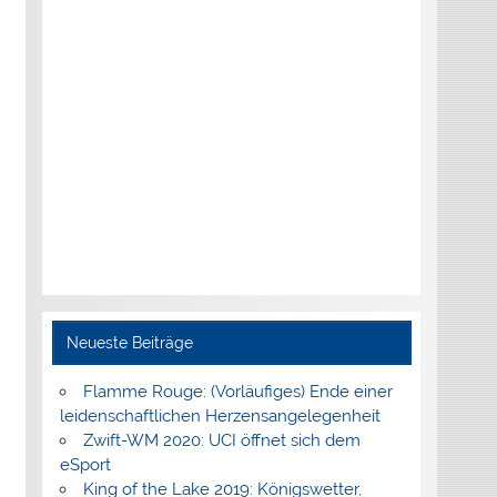
Neueste Beiträge
Flamme Rouge: (Vorläufiges) Ende einer
leidenschaftlichen Herzensangelegenheit
Zwift-WM 2020: UCI öffnet sich dem
eSport
King of the Lake 2019: Königswetter,