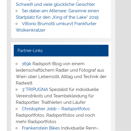
Schweiß und viele glückliche Gesichter
Sei dabei am Attersee: Gewinne einen
Startplatz für den „King of the Lake“ 2019
Vittorio Brumotti umkurvt Frankfurter
Wolkenkratzer
Partner-Links
169k
Radsport-Blog von einem
leidenschaftlichem Radler und Fotograf aus
Wien über Lebensstil, Alltag und Technik der
Radwelt
3*TRIPUGNA
Spezialist für individuelle
Vereinstrikots und Teambekleidung für
Radsportler, Triathleten und Läufer
Christopher Jobb – Radsportfotos
Radsportfotos, Radsportfotos und noch
mehr Radsportfotos
Frankenstein Bikes
Individuelle Renn-,