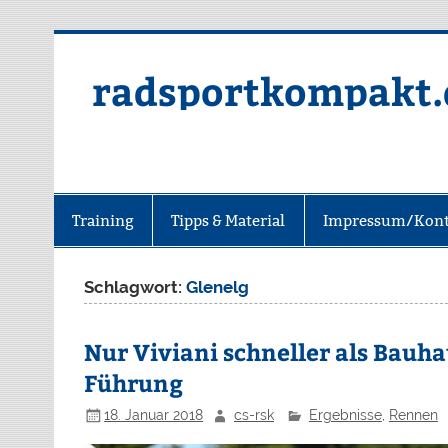
radsportkompakt.
Training
Tipps & Material
Impressum/Kont
Schlagwort:
Glenelg
Nur Viviani schneller als Bauha
Führung
18. Januar 2018
cs-rsk
Ergebnisse
,
Rennen