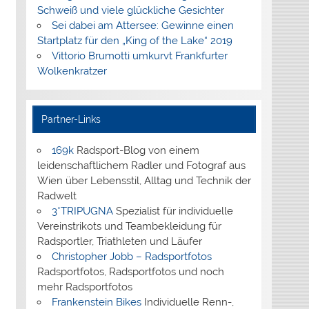
Schweiß und viele glückliche Gesichter
Sei dabei am Attersee: Gewinne einen
Startplatz für den „King of the Lake“ 2019
Vittorio Brumotti umkurvt Frankfurter
Wolkenkratzer
Partner-Links
169k
Radsport-Blog von einem
leidenschaftlichem Radler und Fotograf aus
Wien über Lebensstil, Alltag und Technik der
Radwelt
3*TRIPUGNA
Spezialist für individuelle
Vereinstrikots und Teambekleidung für
Radsportler, Triathleten und Läufer
Christopher Jobb – Radsportfotos
Radsportfotos, Radsportfotos und noch
mehr Radsportfotos
Frankenstein Bikes
Individuelle Renn-,