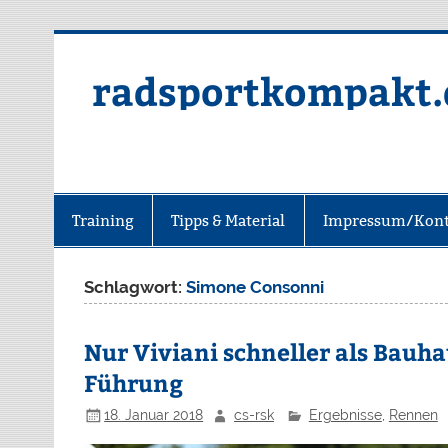
radsportkompakt.
Training
Tipps & Material
Impressum/Kont
Schlagwort:
Simone Consonni
Nur Viviani schneller als Bauha
Führung
18. Januar 2018
cs-rsk
Ergebnisse
,
Rennen