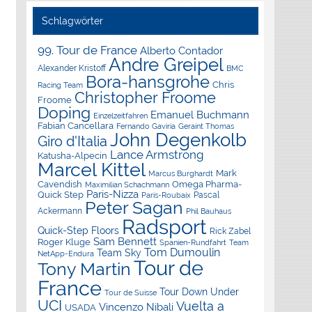
Schlagwörter
99. Tour de France
Alberto Contador
Andre Greipel
Alexander Kristoff
BMC
Bora-hansgrohe
Chris
Racing Team
Christopher Froome
Froome
Doping
Emanuel Buchmann
Einzelzeitfahren
Fabian Cancellara
Geraint Thomas
Fernando Gaviria
John Degenkolb
Giro d'Italia
Lance Armstrong
Katusha-Alpecin
Marcel Kittel
Mark
Marcus Burghardt
Cavendish
Omega Pharma-
Maximilian Schachmann
Paris-Nizza
Quick Step
Pascal
Paris-Roubaix
Peter Sagan
Ackermann
Phil Bauhaus
Radsport
Quick-Step Floors
Rick Zabel
Sam Bennett
Roger Kluge
Spanien-Rundfahrt
Team
Tom Dumoulin
Team Sky
NetApp-Endura
Tour de
Tony Martin
France
Tour Down Under
Tour de Suisse
UCI
Vuelta a
Vincenzo Nibali
USADA