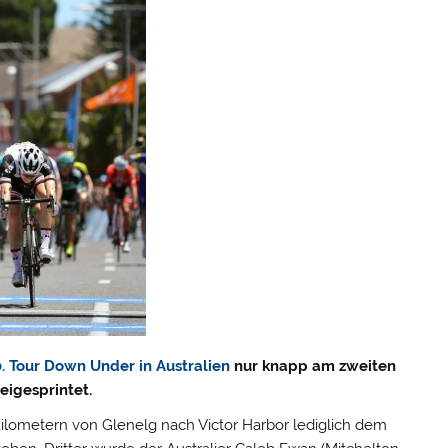
0. Tour Down Under in Australien
nur knapp am zweiten
eigesprintet.
Kilometern von Glenelg nach Victor Harbor lediglich dem