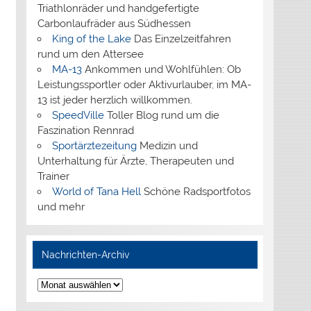
Triathlonräder und handgefertigte
Carbonlaufräder aus Südhessen
King of the Lake
Das Einzelzeitfahren
rund um den Attersee
MA-13
Ankommen und Wohlfühlen: Ob
Leistungssportler oder Aktivurlauber, im MA-
13 ist jeder herzlich willkommen.
SpeedVille
Toller Blog rund um die
Faszination Rennrad
Sportärztezeitung
Medizin und
Unterhaltung für Ärzte, Therapeuten und
Trainer
World of Tana Hell
Schöne Radsportfotos
und mehr
Nachrichten-Archiv
Nachrichten-
Archiv