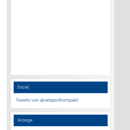
Social
Tweets von @radsportkompakt
Anzeige