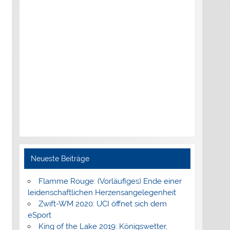
Neueste Beiträge
Flamme Rouge: (Vorläufiges) Ende einer
leidenschaftlichen Herzensangelegenheit
Zwift-WM 2020: UCI öffnet sich dem
eSport
King of the Lake 2019: Königswetter,