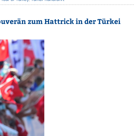
ouverän zum Hattrick in der Türkei