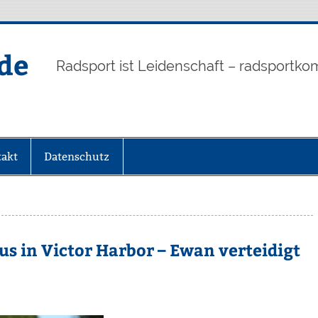
de
Radsport ist Leidenschaft – radsportko
akt
Datenschutz
us in Victor Harbor – Ewan verteidigt