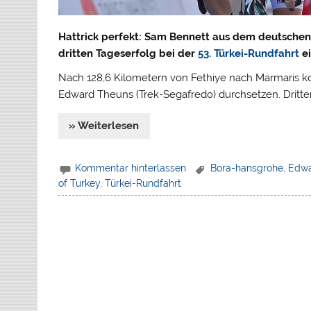
Hattrick perfekt: Sam Bennett aus dem deutschen
dritten Tageserfolg bei der
53. Türkei-Rundfahrt
ei
Nach 128,6 Kilometern von Fethiye nach Marmaris kon
Edward Theuns (Trek-Segafredo) durchsetzen. Dritte
» Weiterlesen
Kommentar hinterlassen
Bora-hansgrohe
,
Edwa
of Turkey
,
Türkei-Rundfahrt