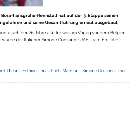
 Bora-hansgrohe-Rennstall hat auf der 3. Etappe seinen
ngefahren und seine Gesamtführung erneut ausgebaut.
nte sich der 26 Jahre alte Ire wie am Vortag vor dem Belgier
r wurde der Italiener Simone Consonni (UAE Team Emirates).
rd Theuns
,
Fethiye
,
Jonas Koch
,
Marmaris
,
Simone Consonni
,
Tour