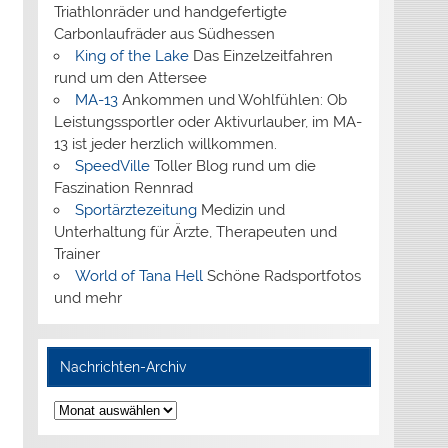
Triathlonräder und handgefertigte
Carbonlaufräder aus Südhessen
King of the Lake
Das Einzelzeitfahren
rund um den Attersee
MA-13
Ankommen und Wohlfühlen: Ob
Leistungssportler oder Aktivurlauber, im MA-
13 ist jeder herzlich willkommen.
SpeedVille
Toller Blog rund um die
Faszination Rennrad
Sportärztezeitung
Medizin und
Unterhaltung für Ärzte, Therapeuten und
Trainer
World of Tana Hell
Schöne Radsportfotos
und mehr
Nachrichten-Archiv
Nachrichten-
Archiv