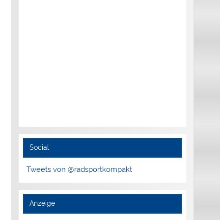
Social
Tweets von @radsportkompakt
Anzeige