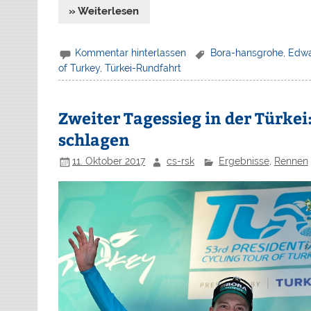
» Weiterlesen
Kommentar hinterlassen
Bora-hansgrohe
,
Edwa
of Turkey
,
Türkei-Rundfahrt
Zweiter Tagessieg in der Türkei
schlagen
11. Oktober 2017
cs-rsk
Ergebnisse
,
Rennen