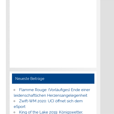
Neueste Beiträge
Flamme Rouge: (Vorläufiges) Ende einer
leidenschaftlichen Herzensangelegenheit
Zwift-WM 2020: UCI öffnet sich dem
eSport
King of the Lake 2019: Königswetter,