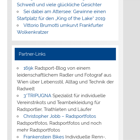
Schweiß und viele glückliche Gesichter
Sei dabei am Attersee: Gewinne einen
Startplatz für den „King of the Lake“ 2019
Vittorio Brumotti umkurvt Frankfurter
Wolkenkratzer
Partner-Links
169k
Radsport-Blog von einem
leidenschaftlichem Radler und Fotograf aus
Wien über Lebensstil, Alltag und Technik der
Radwelt
3*TRIPUGNA
Spezialist für individuelle
Vereinstrikots und Teambekleidung für
Radsportler, Triathleten und Läufer
Christopher Jobb – Radsportfotos
Radsportfotos, Radsportfotos und noch
mehr Radsportfotos
Frankenstein Bikes
Individuelle Renn-,