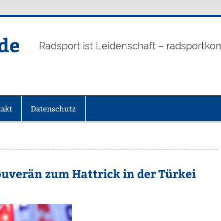
de
Radsport ist Leidenschaft – radsportko
akt
Datenschutz
ouverän zum Hattrick in der Türkei