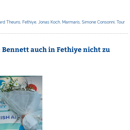
rd Theuns
,
Fethiye
,
Jonas Koch
,
Marmaris
,
Simone Consonni
,
Tour
: Bennett auch in Fethiye nicht zu