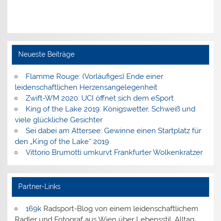
Neueste Beiträge
Flamme Rouge: (Vorläufiges) Ende einer
leidenschaftlichen Herzensangelegenheit
Zwift-WM 2020: UCI öffnet sich dem eSport
King of the Lake 2019: Königswetter, Schweiß und
viele glückliche Gesichter
Sei dabei am Attersee: Gewinne einen Startplatz für
den „King of the Lake“ 2019
Vittorio Brumotti umkurvt Frankfurter Wolkenkratzer
Partner-Links
169k
Radsport-Blog von einem leidenschaftlichem
Radler und Fotograf aus Wien über Lebensstil, Alltag