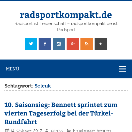
radsportkompakt.de
Radsport ist Leidenschaft – radsportkompakt.de ist
Radsport
MENÜ
Schlagwort:
Selcuk
10. Saisonsieg: Bennett sprintet zum
vierten Tageserfolg bei der Türkei-
Rundfahrt
14. Oktober 2017
cs-rsk
Ergebnisse
,
Rennen