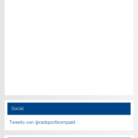
Social
Tweets von @radsportkompakt