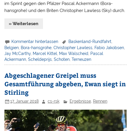
im Sprint gegen den Pfälzer Pascal Ackermann (Bora-
hansgrohe) und den Briten Christopher Lawless (Sky) durch.
» Weiterlesen
Kommentar hinterlassen
Baskenland-Rundfahrt
,
Belgien
,
Bora-hansgrohe
,
Christopher Lawless
,
Fabio Jakobsen
,
Jay McCarthy
,
Marcel Kittel
,
Max Walscheid
,
Pascal
Ackermann
,
Scheldeprijs
,
Schoten
,
Terneuzen
Abgeschlagener Greipel muss
Gesamtführung abgeben, Ewan siegt in
Stirling
17. Januar 2018
cs-rsk
Ergebnisse
,
Rennen