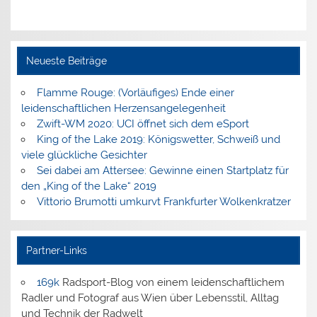
Neueste Beiträge
Flamme Rouge: (Vorläufiges) Ende einer
leidenschaftlichen Herzensangelegenheit
Zwift-WM 2020: UCI öffnet sich dem eSport
King of the Lake 2019: Königswetter, Schweiß und
viele glückliche Gesichter
Sei dabei am Attersee: Gewinne einen Startplatz für
den „King of the Lake“ 2019
Vittorio Brumotti umkurvt Frankfurter Wolkenkratzer
Partner-Links
169k
Radsport-Blog von einem leidenschaftlichem
Radler und Fotograf aus Wien über Lebensstil, Alltag
und Technik der Radwelt