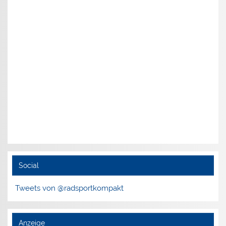
Social
Tweets von @radsportkompakt
Anzeige