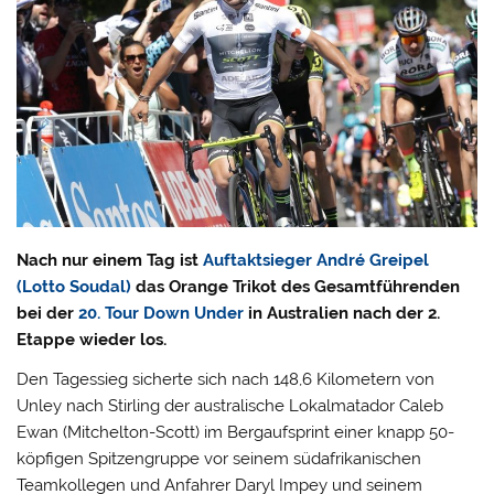
Nach nur einem Tag ist
Auftaktsieger André Greipel
(Lotto Soudal)
das Orange Trikot des Gesamtführenden
bei der
20. Tour Down Under
in Australien nach der 2.
Etappe wieder los.
Den Tagessieg sicherte sich nach 148,6 Kilometern von
Unley nach Stirling der australische Lokalmatador Caleb
Ewan (Mitchelton-Scott) im Bergaufsprint einer knapp 50-
köpfigen Spitzengruppe vor seinem südafrikanischen
Teamkollegen und Anfahrer Daryl Impey und seinem