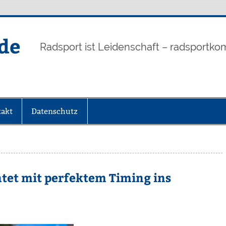
de
Radsport ist Leidenschaft – radsportko
akt
Datenschutz
ntet mit perfektem Timing ins