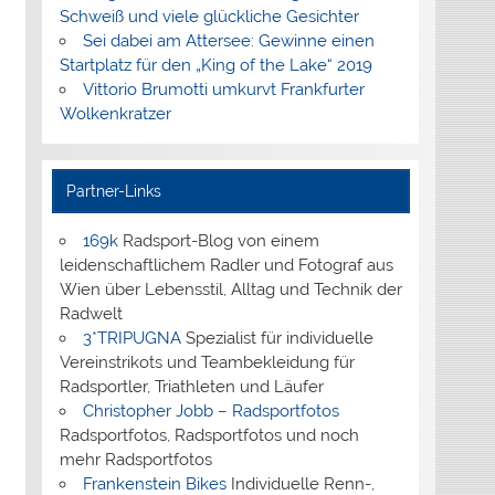
Schweiß und viele glückliche Gesichter
Sei dabei am Attersee: Gewinne einen
Startplatz für den „King of the Lake“ 2019
Vittorio Brumotti umkurvt Frankfurter
Wolkenkratzer
Partner-Links
169k
Radsport-Blog von einem
leidenschaftlichem Radler und Fotograf aus
Wien über Lebensstil, Alltag und Technik der
Radwelt
3*TRIPUGNA
Spezialist für individuelle
Vereinstrikots und Teambekleidung für
Radsportler, Triathleten und Läufer
Christopher Jobb – Radsportfotos
Radsportfotos, Radsportfotos und noch
mehr Radsportfotos
Frankenstein Bikes
Individuelle Renn-,