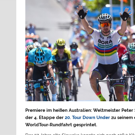
Premiere im heißen Australien: Weltmeister Pete
der 4. Etappe der
20. Tour Down Under
zu seinem e
WorldTour-Rundfahrt gesprintet.