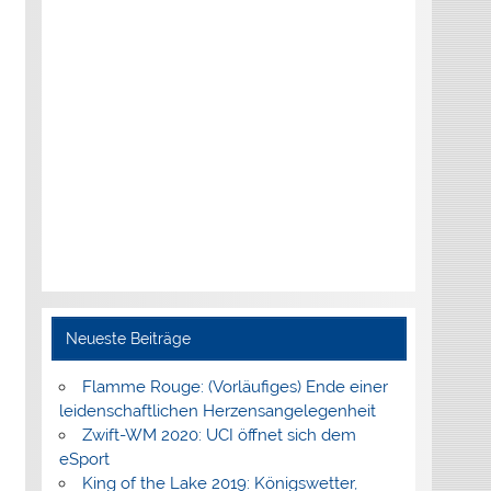
Neueste Beiträge
Flamme Rouge: (Vorläufiges) Ende einer
leidenschaftlichen Herzensangelegenheit
Zwift-WM 2020: UCI öffnet sich dem
eSport
King of the Lake 2019: Königswetter,