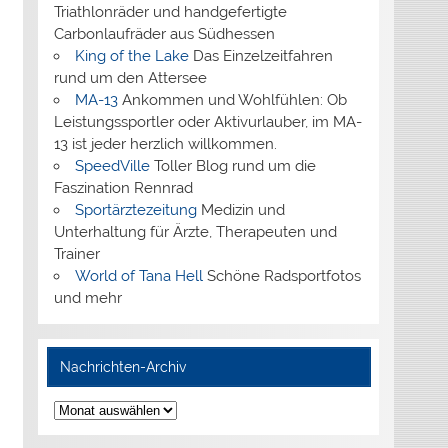
Triathlonräder und handgefertigte
Carbonlaufräder aus Südhessen
King of the Lake
Das Einzelzeitfahren
rund um den Attersee
MA-13
Ankommen und Wohlfühlen: Ob
Leistungssportler oder Aktivurlauber, im MA-
13 ist jeder herzlich willkommen.
SpeedVille
Toller Blog rund um die
Faszination Rennrad
Sportärztezeitung
Medizin und
Unterhaltung für Ärzte, Therapeuten und
Trainer
World of Tana Hell
Schöne Radsportfotos
und mehr
Nachrichten-Archiv
Nachrichten-
Archiv