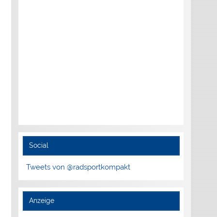
Social
Tweets von @radsportkompakt
Anzeige