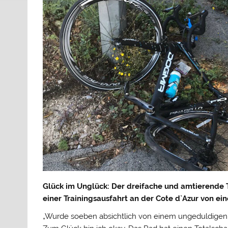
Glück im Unglück: Der dreifache und amtierende 
einer Trainingsausfahrt an der Cote d`Azur von e
„Wurde soeben absichtlich von einem ungeduldigen F