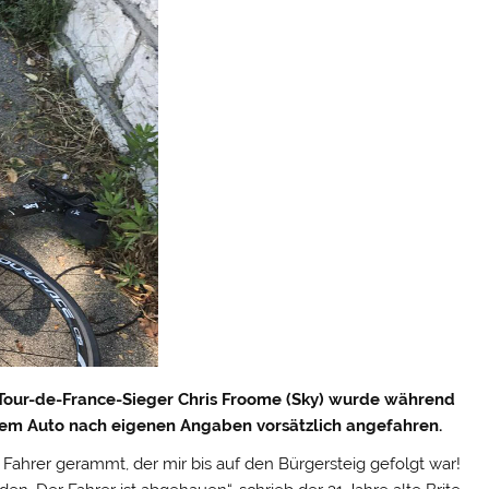
Tour-de-France-Sieger Chris Froome (Sky) wurde während
inem Auto nach eigenen Angaben vorsätzlich angefahren.
ahrer gerammt, der mir bis auf den Bürgersteig gefolgt war!