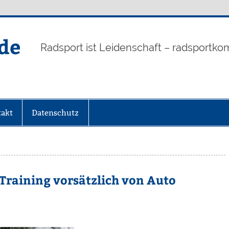
de
Radsport ist Leidenschaft – radsportko
akt
Datenschutz
Training vorsätzlich von Auto