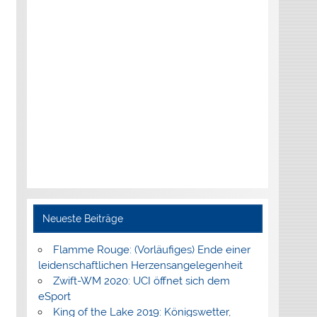
Neueste Beiträge
Flamme Rouge: (Vorläufiges) Ende einer
leidenschaftlichen Herzensangelegenheit
Zwift-WM 2020: UCI öffnet sich dem
eSport
King of the Lake 2019: Königswetter,