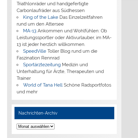
Triathlonräder und handgefertigte
Carbonlaufräder aus Südhessen
King of the Lake
Das Einzelzeitfahren
rund um den Attersee
MA-13
Ankommen und Wohlfühlen: Ob
Leistungssportler oder Aktivurlauber, im MA-
13 ist jeder herzlich willkommen.
SpeedVille
Toller Blog rund um die
Faszination Rennrad
Sportärztezeitung
Medizin und
Unterhaltung für Ärzte, Therapeuten und
Trainer
World of Tana Hell
Schöne Radsportfotos
und mehr
Nachrichten-Archiv
Nachrichten-
Archiv