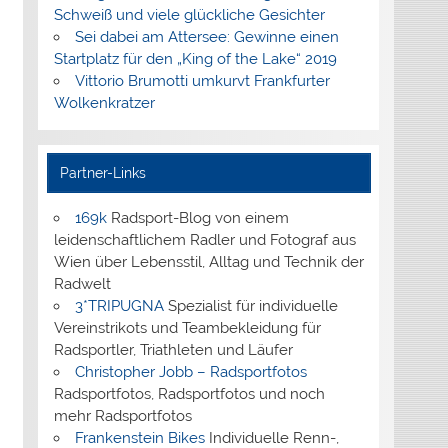
Schweiß und viele glückliche Gesichter
Sei dabei am Attersee: Gewinne einen
Startplatz für den „King of the Lake“ 2019
Vittorio Brumotti umkurvt Frankfurter
Wolkenkratzer
Partner-Links
169k
Radsport-Blog von einem
leidenschaftlichem Radler und Fotograf aus
Wien über Lebensstil, Alltag und Technik der
Radwelt
3*TRIPUGNA
Spezialist für individuelle
Vereinstrikots und Teambekleidung für
Radsportler, Triathleten und Läufer
Christopher Jobb – Radsportfotos
Radsportfotos, Radsportfotos und noch
mehr Radsportfotos
Frankenstein Bikes
Individuelle Renn-,