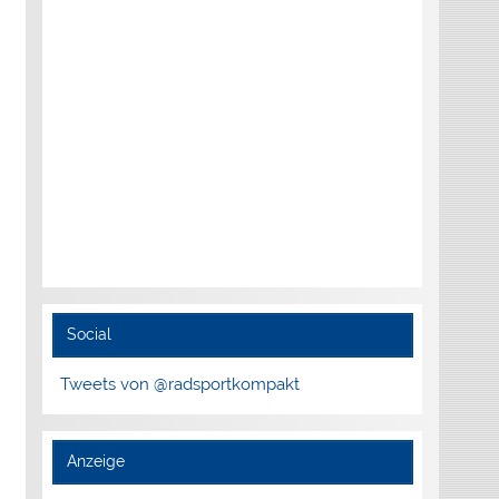
Social
Tweets von @radsportkompakt
Anzeige