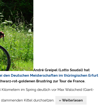
André Greipel (Lotto Soudal) hat
ei den Deutschen Meisterschaften im thüringischen Erfurt
chwarz-rot-goldenen Brustring zur Tour de France.
6 Kilometern im Spring deutlich vor Max Walscheid (Giant-
 stammenden Kittel durchsetzen.
» Weiterlesen