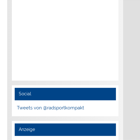
Social
Tweets von @radsportkompakt
Anzeige