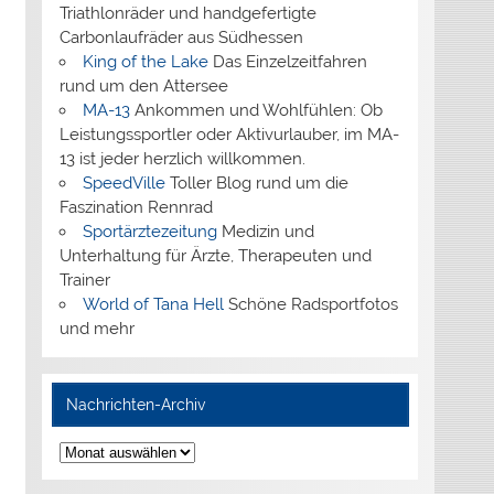
Triathlonräder und handgefertigte
Carbonlaufräder aus Südhessen
King of the Lake
Das Einzelzeitfahren
rund um den Attersee
MA-13
Ankommen und Wohlfühlen: Ob
Leistungssportler oder Aktivurlauber, im MA-
13 ist jeder herzlich willkommen.
SpeedVille
Toller Blog rund um die
Faszination Rennrad
Sportärztezeitung
Medizin und
Unterhaltung für Ärzte, Therapeuten und
Trainer
World of Tana Hell
Schöne Radsportfotos
und mehr
Nachrichten-Archiv
Nachrichten-
Archiv