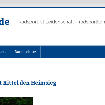
de
Radsport ist Leidenschaft – radsportko
akt
Datenschutz
t Kittel den Heimsieg