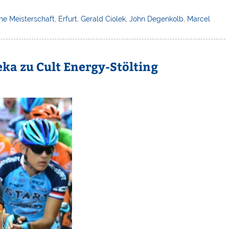
he Meisterschaft
,
Erfurt
,
Gerald Ciolek
,
John Degenkolb
,
Marcel
ka zu Cult Energy-Stölting