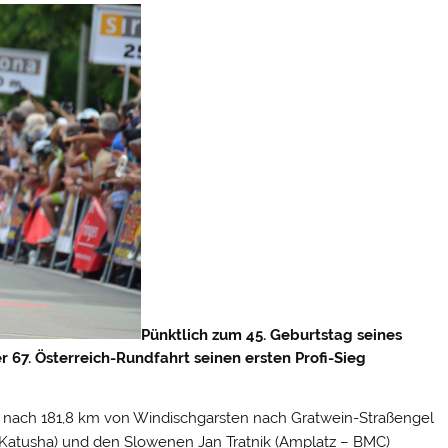
Pünktlich zum 45. Geburtstag seines
r 67. Österreich-Rundfahrt seinen ersten Profi-Sieg
pe nach 181,8 km von Windischgarsten nach Gratwein-Straßengel
(Katusha) und den Slowenen Jan Tratnik (Amplatz – BMC)