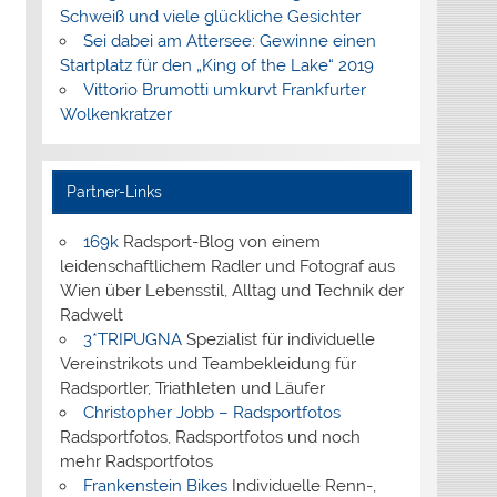
Schweiß und viele glückliche Gesichter
Sei dabei am Attersee: Gewinne einen
Startplatz für den „King of the Lake“ 2019
Vittorio Brumotti umkurvt Frankfurter
Wolkenkratzer
Partner-Links
169k
Radsport-Blog von einem
leidenschaftlichem Radler und Fotograf aus
Wien über Lebensstil, Alltag und Technik der
Radwelt
3*TRIPUGNA
Spezialist für individuelle
Vereinstrikots und Teambekleidung für
Radsportler, Triathleten und Läufer
Christopher Jobb – Radsportfotos
Radsportfotos, Radsportfotos und noch
mehr Radsportfotos
Frankenstein Bikes
Individuelle Renn-,