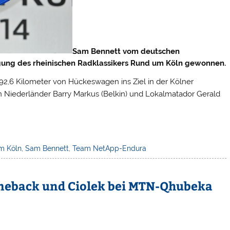
Sam Bennett vom deutschen
gung des rheinischen Radklassikers Rund um Köln gewonnen.
92,6 Kilometer von Hückeswagen ins Ziel in der Kölner
 Niederländer Barry Markus (Belkin) und Lokalmatador Gerald
m Köln
,
Sam Bennett
,
Team NetApp-Endura
omeback und Ciolek bei MTN-Qhubeka