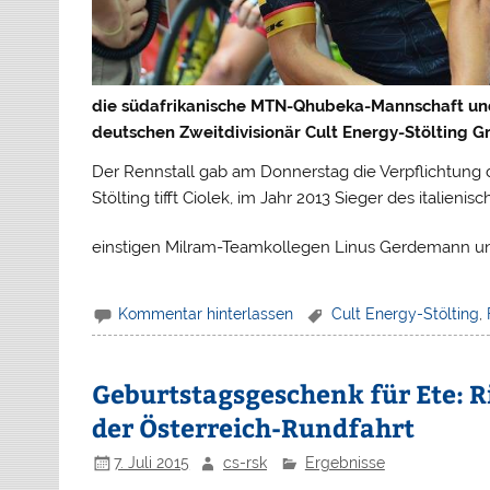
die südafrikanische MTN-Qhubeka-Mannschaft un
deutschen Zweitdivisionär Cult Energy-Stölting G
Der Rennstall gab am Donnerstag die Verpflichtung de
Stölting tifft Ciolek, im Jahr 2013 Sieger des italie
einstigen Milram-Teamkollegen Linus Gerdemann 
Kommentar hinterlassen
Cult Energy-Stölting
,
Geburtstagsgeschenk für Ete: Ri
der Österreich-Rundfahrt
7. Juli 2015
cs-rsk
Ergebnisse