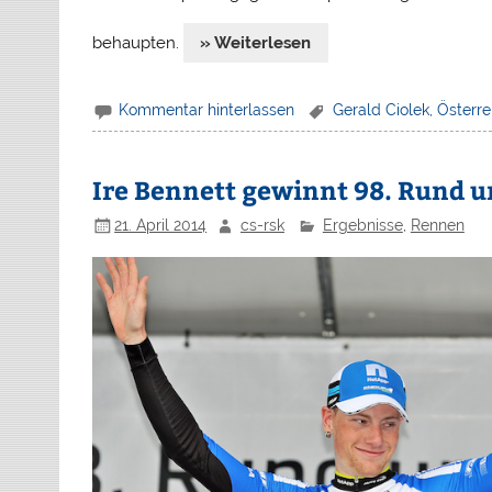
behaupten.
» Weiterlesen
Kommentar hinterlassen
Gerald Ciolek
,
Österre
Ire Bennett gewinnt 98. Rund um
21. April 2014
cs-rsk
Ergebnisse
,
Rennen