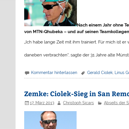
Nach einem Jahr ohne Te
von MTN-Qhubeka – und auf seinen Teamkollegen 
„Ich habe lange Zeit mit ihm trainiert. Für mich ist e
daneben verbrachten“, sagte der 31 Jahre alte Müns
Kommentar hinterlassen
Gerald Ciolek
,
Linus 
Zemke: Ciolek-Sieg in San Remo
17. März 2013
Christoph Sicars
Abseits der 