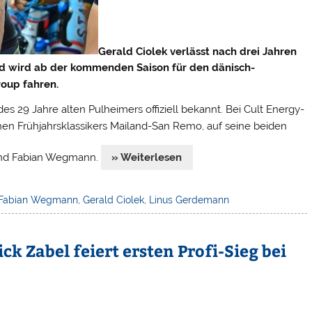
Gerald Ciolek verlässt nach drei Jahren
d wird ab der kommenden Saison für den dänisch-
roup fahren.
s 29 Jahre alten Pulheimers offiziell bekannt. Bei Cult Energy-
nischen Frühjahrsklassikers Mailand-San Remo, auf seine beiden
und Fabian Wegmann.
» Weiterlesen
Fabian Wegmann
,
Gerald Ciolek
,
Linus Gerdemann
ck Zabel feiert ersten Profi-Sieg bei