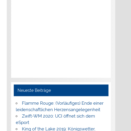
Neueste Beiträge
Flamme Rouge: (Vorläufiges) Ende einer
leidenschaftlichen Herzensangelegenheit
Zwift-WM 2020: UCI öffnet sich dem
eSport
King of the Lake 2019: Königswetter,