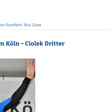
ich-Rundfahrt
,
Rick Zabel
 Köln – Ciolek Dritter