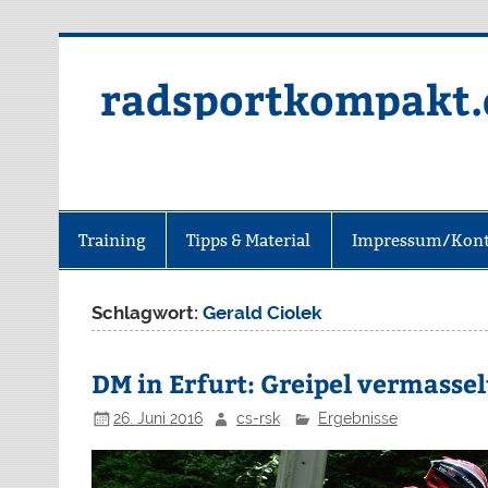
radsportkompakt.
Training
Tipps & Material
Impressum/Kont
Schlagwort:
Gerald Ciolek
DM in Erfurt: Greipel vermassel
26. Juni 2016
cs-rsk
Ergebnisse