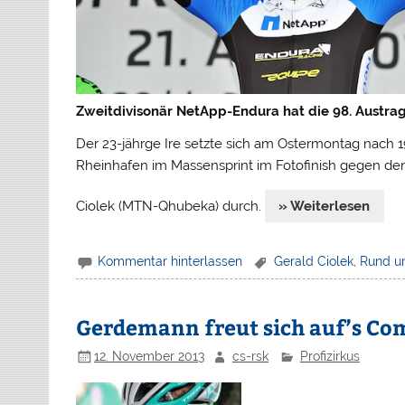
Zweitdivisonär NetApp-Endura hat die 98. Austra
Der 23-jährge Ire setzte sich am Ostermontag nach 1
Rheinhafen im Massensprint im Fotofinish gegen den
Ciolek (MTN-Qhubeka) durch.
» Weiterlesen
Kommentar hinterlassen
Gerald Ciolek
,
Rund u
Gerdemann freut sich auf’s C
12. November 2013
cs-rsk
Profizirkus