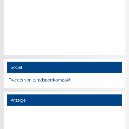
Social
Tweets von @radsportkompakt
Anzeige