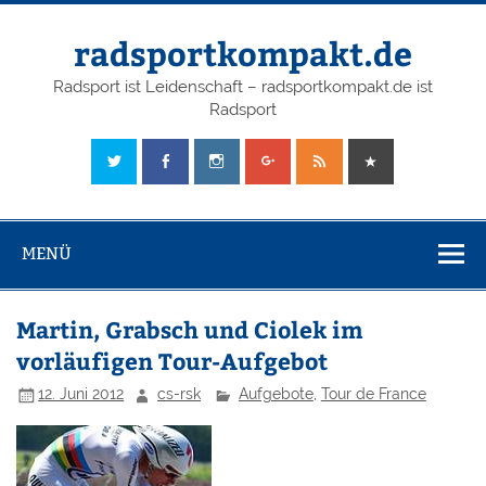
radsportkompakt.de
Radsport ist Leidenschaft – radsportkompakt.de ist
Radsport
MENÜ
Martin, Grabsch und Ciolek im
vorläufigen Tour-Aufgebot
12. Juni 2012
cs-rsk
Aufgebote
,
Tour de France