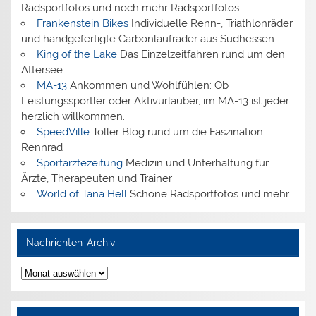
Radsportfotos und noch mehr Radsportfotos
Frankenstein Bikes
Individuelle Renn-, Triathlonräder
und handgefertigte Carbonlaufräder aus Südhessen
King of the Lake
Das Einzelzeitfahren rund um den
Attersee
MA-13
Ankommen und Wohlfühlen: Ob
Leistungssportler oder Aktivurlauber, im MA-13 ist jeder
herzlich willkommen.
SpeedVille
Toller Blog rund um die Faszination
Rennrad
Sportärztezeitung
Medizin und Unterhaltung für
Ärzte, Therapeuten und Trainer
World of Tana Hell
Schöne Radsportfotos und mehr
Nachrichten-Archiv
Nachrichten-
Archiv