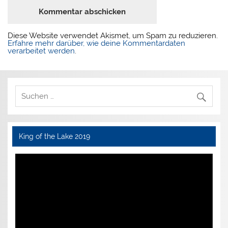
Diese Website verwendet Akismet, um Spam zu reduzieren.
Erfahre mehr darüber, wie deine Kommentardaten
verarbeitet werden
.
King of the Lake 2019
Video-
Player