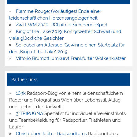
Flamme Rouge: (Vorläufiges) Ende einer
leidenschaftlichen Herzensangelegenheit
Zwift-WM 2020: UCI öffnet sich dem eSport
King of the Lake 2019: Königswetter, Schweiß und
viele glückliche Gesichter
Sei dabei am Attersee: Gewinne einen Startplatz für
den „King of the Lake“ 2019
Vittorio Brumotti umkurvt Frankfurter Wolkenkratzer
Partner-Links
169k
Radsport-Blog von einem leidenschaftlichem
Radler und Fotograf aus Wien über Lebensstil, Alltag
und Technik der Radwelt
3*TRIPUGNA
Spezialist für individuelle Vereinstrikots
und Teambekleidung für Radsportler, Triathleten und
Läufer
Christopher Jobb – Radsportfotos
Radsportfotos,