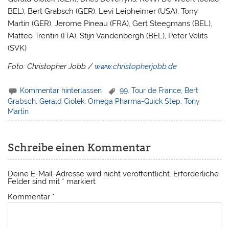
BEL), Bert Grabsch (GER), Levi Leipheimer (USA), Tony
Martin (GER), Jerome Pineau (FRA), Gert Steegmans (BEL),
Matteo Trentin (ITA), Stijn Vandenbergh (BEL), Peter Velits
(SVK)
Foto: Christopher Jobb /
www.christopherjobb.de
Kommentar hinterlassen
99. Tour de France
,
Bert
Grabsch
,
Gerald Ciolek
,
Omega Pharma-Quick Step
,
Tony
Martin
Schreibe einen Kommentar
Deine E-Mail-Adresse wird nicht veröffentlicht.
Erforderliche
Felder sind mit
*
markiert
Kommentar
*