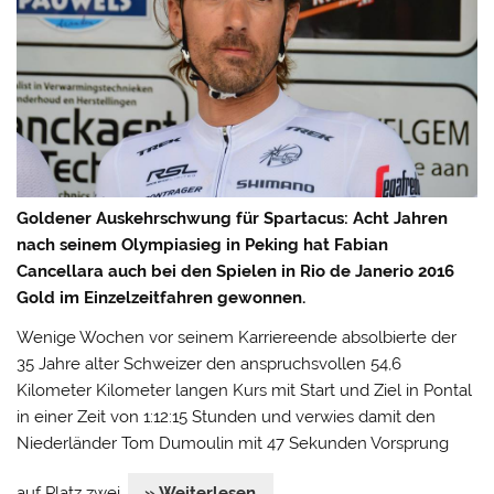
Goldener Auskehrschwung für Spartacus: Acht Jahren
nach seinem Olympiasieg in Peking hat Fabian
Cancellara auch bei den Spielen in Rio de Janerio 2016
Gold im Einzelzeitfahren gewonnen.
Wenige Wochen vor seinem Karriereende absolbierte der
35 Jahre alter Schweizer den anspruchsvollen 54,6
Kilometer Kilometer langen Kurs mit Start und Ziel in Pontal
in einer Zeit von 1:12:15 Stunden und verwies damit den
Niederländer Tom Dumoulin mit 47 Sekunden Vorsprung
auf Platz zwei.
» Weiterlesen