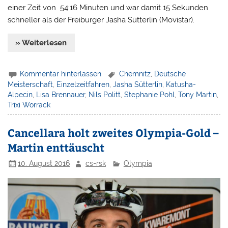
einer Zeit von 54:16 Minuten und war damit 15 Sekunden
schneller als der Freiburger Jasha Sütterlin (Movistar).
» Weiterlesen
Kommentar hinterlassen
Chemnitz
,
Deutsche
Meisterschaft
,
Einzelzeitfahren
,
Jasha Sütterlin
,
Katusha-
Alpecin
,
Lisa Brennauer
,
Nils Politt
,
Stephanie Pohl
,
Tony Martin
,
Trixi Worrack
Cancellara holt zweites Olympia-Gold –
Martin enttäuscht
10. August 2016
cs-rsk
Olympia