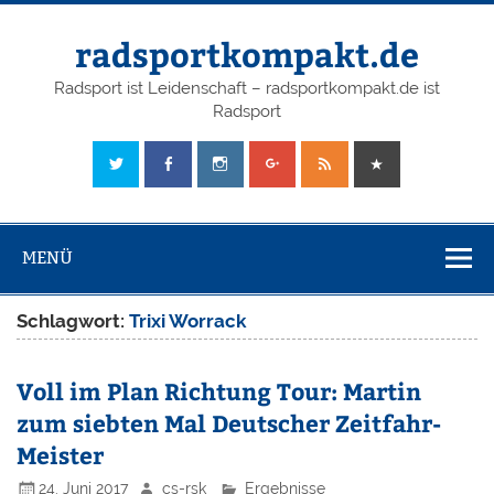
radsportkompakt.de
Radsport ist Leidenschaft – radsportkompakt.de ist
Radsport
MENÜ
Schlagwort:
Trixi Worrack
Voll im Plan Richtung Tour: Martin
zum siebten Mal Deutscher Zeitfahr-
Meister
24. Juni 2017
cs-rsk
Ergebnisse