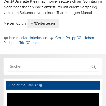
Der 25 Jahr alte Kleinmachnower setzte sich am Sonntag im
niedersächsischen Bad Salzdetfurth mit einem Vorsprung
von zehn Sekunden vor seinem Teamkollegen Marcel
Meisen durch.
» Weiterlesen
Kommentar hinterlassen
Cross
,
Philipp Walsleben
,
Radsport
,
Trixi Worrack
King of the Lake 2019
Video-
Player