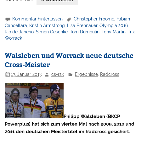
Kommentar hinterlassen
Christopher Froome
,
Fabian
Cancellara
,
Kristin Armstrong
,
Lisa Brennauer
,
Olympia 2016
,
Rio de Janerio
,
Simon Geschke
,
Tom Dumoulin
,
Tony Martin
,
Trixi
Worrack
Walsleben und Worrack neue deutsche
Cross-Meister
13. Januar 2013
cs-rsk
Ergebnisse
,
Radcross
Philipp Walsleben (BKCP
Powerplus) hat sich zum vierten Mal nach 2009, 2010 und
2011 den deutschen Meistertitel im Radcross gesichert.