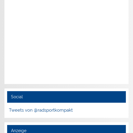
Social
Tweets von @radsportkompakt
Anzeige