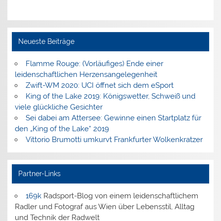
Neueste Beiträge
Flamme Rouge: (Vorläufiges) Ende einer
leidenschaftlichen Herzensangelegenheit
Zwift-WM 2020: UCI öffnet sich dem eSport
King of the Lake 2019: Königswetter, Schweiß und
viele glückliche Gesichter
Sei dabei am Attersee: Gewinne einen Startplatz für
den „King of the Lake“ 2019
Vittorio Brumotti umkurvt Frankfurter Wolkenkratzer
Partner-Links
169k
Radsport-Blog von einem leidenschaftlichem
Radler und Fotograf aus Wien über Lebensstil, Alltag
und Technik der Radwelt