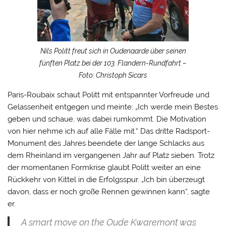
Nils Politt freut sich in Oudenaarde über seinen
fünften Platz bei der 103. Flandern-Rundfahrt –
Foto: Christoph Sicars
Paris-Roubaix schaut Politt mit entspannter Vorfreude und
Gelassenheit entgegen und meinte: „Ich werde mein Bestes
geben und schaue, was dabei rumkommt. Die Motivation
von hier nehme ich auf alle Fälle mit.“ Das dritte Radsport-
Monument des Jahres beendete der lange Schlacks aus
dem Rheinland im vergangenen Jahr auf Platz sieben. Trotz
der momentanen Formkrise glaubt Politt weiter an eine
Rückkehr von Kittel in die Erfolgsspur. „Ich bin überzeugt
davon, dass er noch große Rennen gewinnen kann“, sagte
er.
A smart move on the Oude Kwaremont was