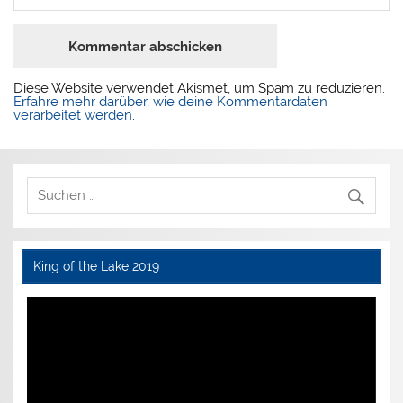
Diese Website verwendet Akismet, um Spam zu reduzieren.
Erfahre mehr darüber, wie deine Kommentardaten
verarbeitet werden
.
King of the Lake 2019
Video-
Player