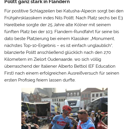
Politt ganz stark in Flandern
Für postitive Schlagzeilen bei Katusha-Alpecin sorgt bei den
Frühjahrsklassikern indes Nils Politt. Nach Platz sechs bei E3
Harelbeke sorgte der 25 Jahre alte Kölner mit seinem
fünften Platz bei der 103. Flandern-Rundfahrt für seine bis
dato beste Platzierung bei einem Klassiker. „Monument,
nächstes Top-10-Ergebnis – es ist einfach unglaublich“,
bilanzierte Politt anschließend glücklich nach den 270
Kilometern im Zielort Oudenaarde, wo sich völlig
überraschend der Italiener Alberto Bettiol (EF Education
First) nach einem erfolgreichen Ausreißversuch für seinen
ersten Profisieg feiern lassen durfte.