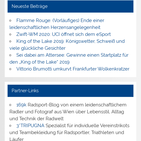
Neueste Beiträge
Flamme Rouge: (Vorläufiges) Ende einer
leidenschaftlichen Herzensangelegenheit
Zwift-WM 2020: UCI öffnet sich dem eSport
King of the Lake 2019: Königswetter, Schweiß und
viele glückliche Gesichter
Sei dabei am Attersee: Gewinne einen Startplatz für
den „King of the Lake“ 2019
Vittorio Brumotti umkurvt Frankfurter Wolkenkratzer
Partner-Links
169k
Radsport-Blog von einem leidenschaftlichem
Radler und Fotograf aus Wien über Lebensstil, Alltag
und Technik der Radwelt
3*TRIPUGNA
Spezialist für individuelle Vereinstrikots
und Teambekleidung für Radsportler, Triathleten und
Läufer