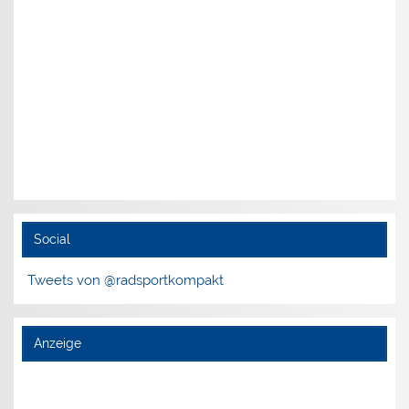
Social
Tweets von @radsportkompakt
Anzeige