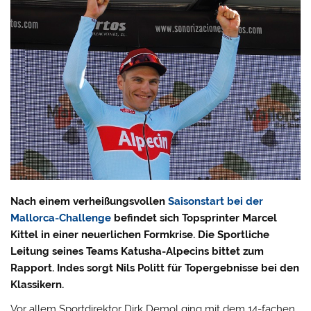
Nach einem verheißungsvollen
Saisonstart bei der
Mallorca-Challenge
befindet sich Topsprinter Marcel
Kittel in einer neuerlichen Formkrise. Die Sportliche
Leitung seines Teams Katusha-Alpecins bittet zum
Rapport. Indes sorgt Nils Politt für Topergebnisse bei den
Klassikern.
Vor allem Sportdirektor Dirk Demol ging mit dem 14-fachen