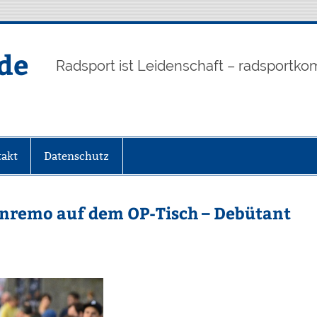
de
Radsport ist Leidenschaft – radsportko
akt
Datenschutz
anremo auf dem OP-Tisch – Debütant