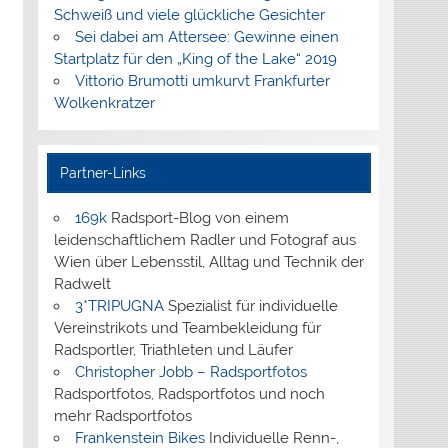
Schweiß und viele glückliche Gesichter
Sei dabei am Attersee: Gewinne einen
Startplatz für den „King of the Lake“ 2019
Vittorio Brumotti umkurvt Frankfurter
Wolkenkratzer
Partner-Links
169k
Radsport-Blog von einem
leidenschaftlichem Radler und Fotograf aus
Wien über Lebensstil, Alltag und Technik der
Radwelt
3*TRIPUGNA
Spezialist für individuelle
Vereinstrikots und Teambekleidung für
Radsportler, Triathleten und Läufer
Christopher Jobb – Radsportfotos
Radsportfotos, Radsportfotos und noch
mehr Radsportfotos
Frankenstein Bikes
Individuelle Renn-,