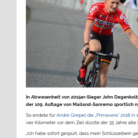
In Abwesenheit von 2015er-Sieger John Degenkolb
der 109. Auflage von Mailand-Sanremo sportlich ni
So endete für
André Greipel die „Primavera“ 2018 i
vier Kilometer vor dem Ziel stürzte der 35 Jahre alt
„Ich habe sofort gespürt, dass mein Schlüsselbein