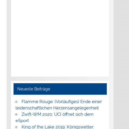
Neueste Beiträge
Flamme Rouge: (Vorläufiges) Ende einer
leidenschaftlichen Herzensangelegenheit
Zwift-WM 2020: UCI öffnet sich dem
eSport
King of the Lake 2019: Königswetter,