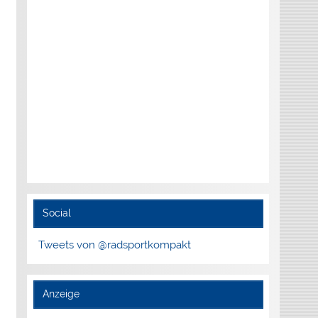
Social
Tweets von @radsportkompakt
Anzeige