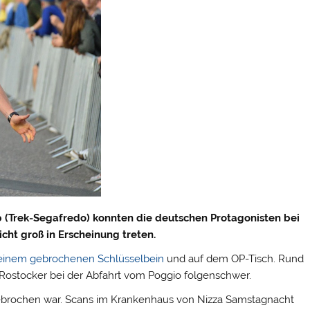
 (Trek-Segafredo) konnten die deutschen Protagonisten bei
cht groß in Erscheinung treten.
n einem gebrochenen Schlüsselbein
und auf dem OP-Tisch. Rund
e Rostocker bei der Abfahrt vom Poggio folgenschwer.
 gebrochen war. Scans im Krankenhaus von Nizza Samstagnacht