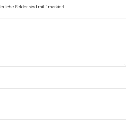
derliche Felder sind mit
*
markiert