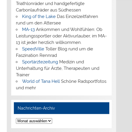
Triathlonräder und handgefertigte
Carbonlaufräder aus Südhessen
King of the Lake
Das Einzelzeitfahren
rund um den Attersee
MA-13
Ankommen und Wohlfühlen: Ob
Leistungssportler oder Aktivurlauber, im MA-
13 ist jeder herzlich willkommen.
SpeedVille
Toller Blog rund um die
Faszination Rennrad
Sportärztezeitung
Medizin und
Unterhaltung für Ärzte, Therapeuten und
Trainer
World of Tana Hell
Schöne Radsportfotos
und mehr
Nachrichten-Archiv
Nachrichten-
Archiv