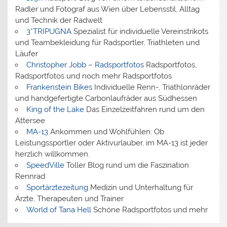
Radler und Fotograf aus Wien über Lebensstil, Alltag
und Technik der Radwelt
3*TRIPUGNA
Spezialist für individuelle Vereinstrikots
und Teambekleidung für Radsportler, Triathleten und
Läufer
Christopher Jobb – Radsportfotos
Radsportfotos,
Radsportfotos und noch mehr Radsportfotos
Frankenstein Bikes
Individuelle Renn-, Triathlonräder
und handgefertigte Carbonlaufräder aus Südhessen
King of the Lake
Das Einzelzeitfahren rund um den
Attersee
MA-13
Ankommen und Wohlfühlen: Ob
Leistungssportler oder Aktivurlauber, im MA-13 ist jeder
herzlich willkommen.
SpeedVille
Toller Blog rund um die Faszination
Rennrad
Sportärztezeitung
Medizin und Unterhaltung für
Ärzte, Therapeuten und Trainer
World of Tana Hell
Schöne Radsportfotos und mehr