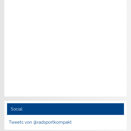
Social
Tweets von @radsportkompakt