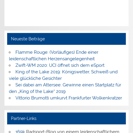
Neueste Beiträge
Flamme Rouge: (Vorläufiges) Ende einer
leidenschaftlichen Herzensangelegenheit
Zwift-WM 2020: UCI öffnet sich dem eSport
King of the Lake 2019: Königswetter, Schweiß und
viele glückliche Gesichter
Sei dabei am Attersee: Gewinne einen Startplatz für
den „King of the Lake“ 2019
Vittorio Brumotti umkurvt Frankfurter Wolkenkratzer
Partner-Links
169k
Radsport-Blog von einem leidenschaftlichem