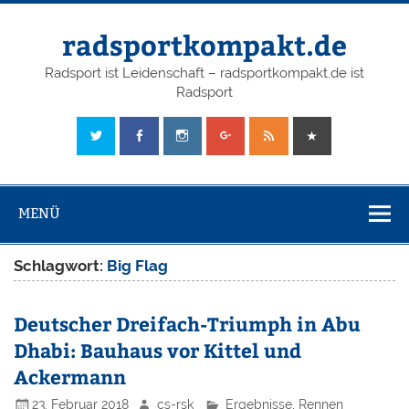
radsportkompakt.de
Radsport ist Leidenschaft – radsportkompakt.de ist
Radsport
MENÜ
Schlagwort:
Big Flag
Deutscher Dreifach-Triumph in Abu
Dhabi: Bauhaus vor Kittel und
Ackermann
23. Februar 2018
cs-rsk
Ergebnisse
,
Rennen