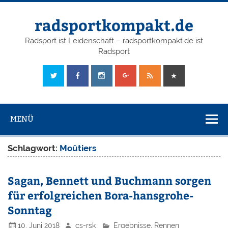
radsportkompakt.de
Radsport ist Leidenschaft – radsportkompakt.de ist
Radsport
MENÜ
Schlagwort:
Moûtiers
Sagan, Bennett und Buchmann sorgen
für erfolgreichen Bora-hansgrohe-
Sonntag
10. Juni 2018
cs-rsk
Ergebnisse
,
Rennen