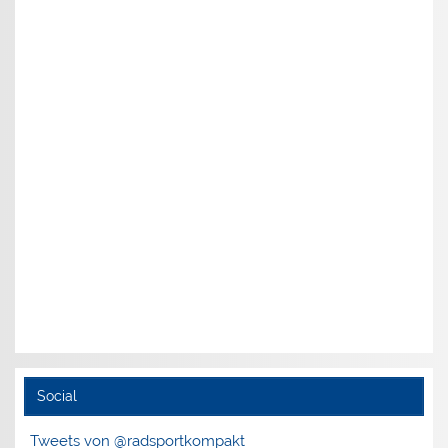
Social
Tweets von @radsportkompakt