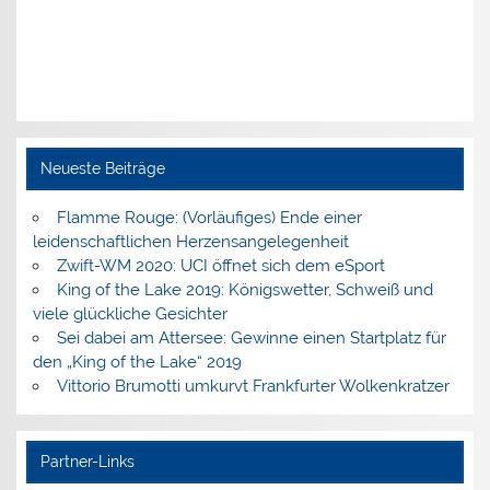
Neueste Beiträge
Flamme Rouge: (Vorläufiges) Ende einer
leidenschaftlichen Herzensangelegenheit
Zwift-WM 2020: UCI öffnet sich dem eSport
King of the Lake 2019: Königswetter, Schweiß und
viele glückliche Gesichter
Sei dabei am Attersee: Gewinne einen Startplatz für
den „King of the Lake“ 2019
Vittorio Brumotti umkurvt Frankfurter Wolkenkratzer
Partner-Links