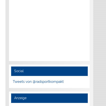
Social
Tweets von @radsportkompakt
Anzeige