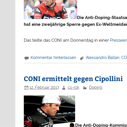
Die Anti-Doping-Staats
hat eine zweijährige Sperre gegen Ex-Weltmeister
Das teilte das CONI am Donnerstag in einer
Presseer
Kommentar hinterlassen
Alessandro Ballan
,
CO
CONI ermittelt gegen Cipollini
12. Februar 2013
cs-rsk
Doping
Die Anti-Doping-Kommiss