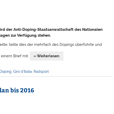
wird der Anti-Doping-Staatsanwaltschaft des Nationalen
sagen zur Verfügung stehen.
eilte, teilte dies der mehrfach des Dopings überführte und
 einem Brief mit.
» Weiterlesen
Doping
,
Giro d'Italia
,
Radsport
lan bis 2016