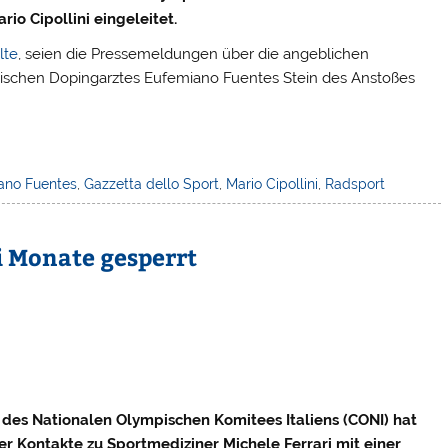
io Cipollini eingeleitet.
lte
, seien die Pressemeldungen über die angeblichen
anischen Dopingarztes Eufemiano Fuentes Stein des Anstoßes
ano Fuentes
,
Gazzetta dello Sport
,
Mario Cipollini
,
Radsport
i Monate gesperrt
 des Nationalen Olympischen Komitees Italiens (CONI) hat
er Kontakte zu Sportmediziner Michele Ferrari mit einer