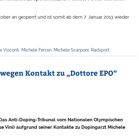
ober an gesperrt und ist somit ab dem 7. Januar 2013 wieder
i Visconti
,
Michele Ferrari
,
Michele Scarponi
,
Radsport
o wegen Kontakt zu „Dottore EPO“
as Anti-Doping-Tribunal vom Nationalen Olympischen
ese Vini) aufgrund seiner Kontakte zu Dopingarzt Michele