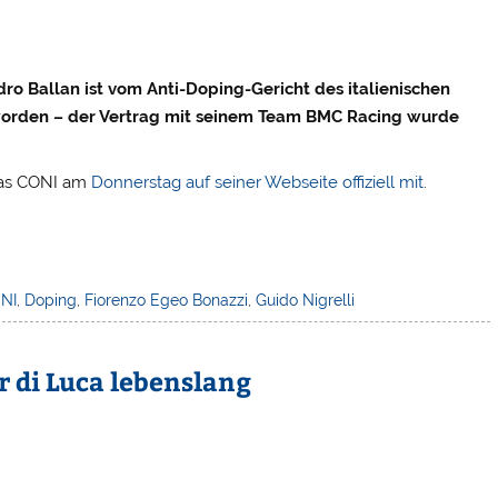
ro Ballan ist vom Anti-Doping-Gericht des italienischen
worden – der Vertrag mit seinem Team BMC Racing wurde
 das CONI am
Donnerstag auf seiner Webseite offiziell mit
.
NI
,
Doping
,
Fiorenzo Egeo Bonazzi
,
Guido Nigrelli
 di Luca lebenslang