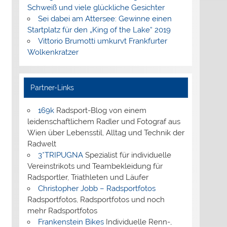
Schweiß und viele glückliche Gesichter
Sei dabei am Attersee: Gewinne einen
Startplatz für den „King of the Lake“ 2019
Vittorio Brumotti umkurvt Frankfurter
Wolkenkratzer
Partner-Links
169k
Radsport-Blog von einem
leidenschaftlichem Radler und Fotograf aus
Wien über Lebensstil, Alltag und Technik der
Radwelt
3*TRIPUGNA
Spezialist für individuelle
Vereinstrikots und Teambekleidung für
Radsportler, Triathleten und Läufer
Christopher Jobb – Radsportfotos
Radsportfotos, Radsportfotos und noch
mehr Radsportfotos
Frankenstein Bikes
Individuelle Renn-,