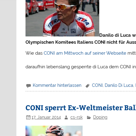
Danilo di Luca 
Olympischen Komitees Italiens CONI nicht für Aus
Wie das
CONI am Mittwoch auf seiner Webseite
mitt
daraufhin lebenslang gesperrte di Luca dem CONI in
Kommentar hinterlassen
CONI
,
Danilo Di Luca
,
CONI sperrt Ex-Weltmeister Bal
17. Januar 2014
cs-rsk
Doping