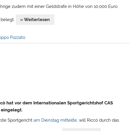
ährige zudem mit einer Geldstrafe in Höhe von 10.000 Euro
 belegt.
» Weiterlesen
lippo Pozzato
iccò hat vor dem Internationalen Sportgerichtshof CAS
 eingelegt.
ste Sportgericht
am Dienstag mitteilte
, will Riccò durch das