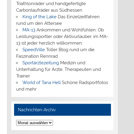
Triathlonräder und handgefertigte
Carbonlaufräder aus Südhessen
King of the Lake
Das Einzelzeitfahren
rund um den Attersee
MA-13
Ankommen und Wohlfühlen: Ob
Leistungssportler oder Aktivurlauber, im MA-
13 ist jeder herzlich willkommen.
SpeedVille
Toller Blog rund um die
Faszination Rennrad
Sportärztezeitung
Medizin und
Unterhaltung für Ärzte, Therapeuten und
Trainer
World of Tana Hell
Schöne Radsportfotos
und mehr
Nachrichten-Archiv
Nachrichten-
Archiv