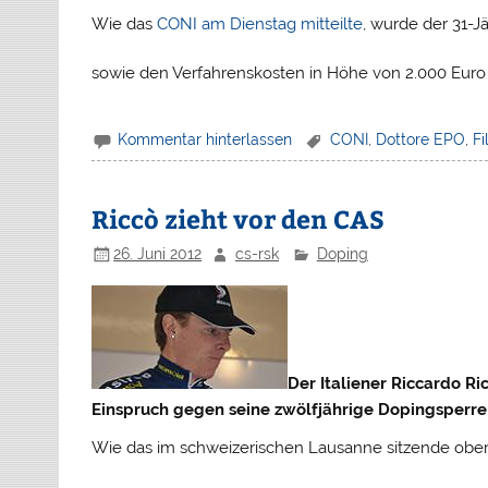
Wie das
CONI am Dienstag mitteilte
, wurde der 31-J
sowie den Verfahrenskosten in Höhe von 2.000 Euro
Kommentar hinterlassen
CONI
,
Dottore EPO
,
Fi
Riccò zieht vor den CAS
26. Juni 2012
cs-rsk
Doping
Der Italiener Riccardo R
Einspruch gegen seine zwölfjährige Dopingsperre
Wie das im schweizerischen Lausanne sitzende ober