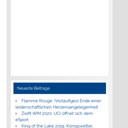
Neueste Beiträge
Flamme Rouge: (Vorläufiges) Ende einer
leidenschaftlichen Herzensangelegenheit
Zwift-WM 2020: UCI öffnet sich dem
eSport
King of the Lake 2019: Königswetter,