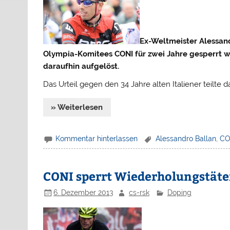
Ex-Weltmeister Alessand
Olympia-Komitees CONI für zwei Jahre gesperrt 
daraufhin aufgelöst.
Das Urteil gegen den 34 Jahre alten Italiener teilte
» Weiterlesen
Kommentar hinterlassen
Alessandro Ballan
,
CO
CONI sperrt Wiederholungstäter
6. Dezember 2013
cs-rsk
Doping