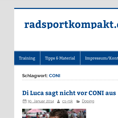
radsportkompakt.
Training
Tipps & Material
Impressum/Kont
Schlagwort:
CONI
Di Luca sagt nicht vor CONI aus
30. Januar 2014
cs-rsk
Doping