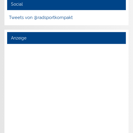
Social
Tweets von @radsportkompakt
Anzeige