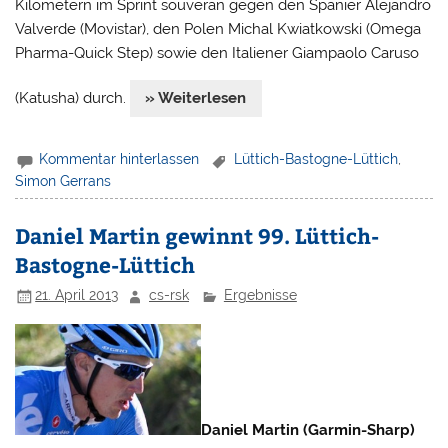
Kilometern im Sprint souverän gegen den Spanier Alejandro
Valverde (Movistar), den Polen Michal Kwiatkowski (Omega
Pharma-Quick Step) sowie den Italiener Giampaolo Caruso
(Katusha) durch.
» Weiterlesen
Kommentar hinterlassen
Lüttich-Bastogne-Lüttich
,
Simon Gerrans
Daniel Martin gewinnt 99. Lüttich-
Bastogne-Lüttich
21. April 2013
cs-rsk
Ergebnisse
Daniel Martin (Garmin-Sharp)