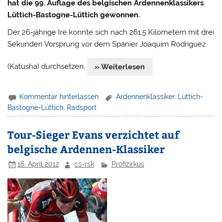
hat die 99. Auflage des belgischen Ardennenklassikers
Lüttich-Bastogne-Lüttich gewonnen.
Der 26-jährige Ire konnte sich nach 261,5 Kilometern mit drei
Sekunden Vorsprung vor dem Spanier Joaquim Rodriguez
(Katusha) durchsetzen.
» Weiterlesen
Kommentar hinterlassen
Ardennenklassiker
,
Lüttich-
Bastogne-Lüttich
,
Radsport
Tour-Sieger Evans verzichtet auf
belgische Ardennen-Klassiker
16. April 2012
cs-rsk
Profizirkus