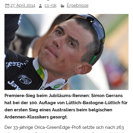
27. April 2014
cs-rsk
Ergebnisse
Premiere-Sieg beim Jubiläums-Rennen: Simon Gerrans
hat bei der 100. Auflage von Lüttich-Bastogne-Lüttich für
den ersten Sieg eines Australiers beim belgischen
Ardennen-Klassikers gesorgt.
Der 33-jährige Orica-GreenEdge-Profi setzte sich nach 263