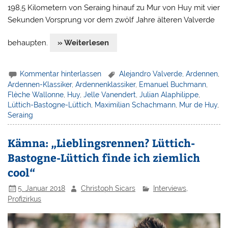
198,5 Kilometern von Seraing hinauf zu Mur von Huy mit vier
Sekunden Vorsprung vor dem zwölf Jahre älteren Valverde
behaupten.
» Weiterlesen
Kommentar hinterlassen
Alejandro Valverde
,
Ardennen
,
Ardennen-Klassiker
,
Ardennenklassiker
,
Emanuel Buchmann
,
Flèche Wallonne
,
Huy
,
Jelle Vanendert
,
Julian Alaphilippe
,
Lüttich-Bastogne-Lüttich
,
Maximilian Schachmann
,
Mur de Huy
,
Seraing
Kämna: „Lieblingsrennen? Lüttich-
Bastogne-Lüttich finde ich ziemlich
cool“
5. Januar 2018
Christoph Sicars
Interviews
,
Profizirkus