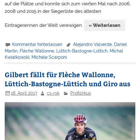
auf die Plätze und konnte sich zum vierten Mal nach 2006,
2008 und 2015 in der Siegerliste des ältesten
Eintragerennen der Welt verewigen.
» Weiterlesen
Kommentar hinterlassen
Alejandro Valverde
,
Daniel
Martin
,
Flèche Wallonne
,
Lüttich-Bastogne-Lüttich
,
Michal
Kwiatkowski
,
Michele Scarponi
Gilbert fällt für Flèche Wallonne,
Lüttich-Bastogne-Lüttich und Giro aus
18. April 2017
cs-rsk
Profizirkus