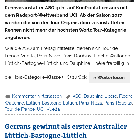
Rennveranstalter ASO geht auf Konfrontationskurs mit
dem Radsport-Weltverband UCI: Ab der Saison 2017
werden die von der Tour-Organisation veranstalteten
Rennen nicht mehr der höchsten WorldTour-Kategorie
angehören.
Wie die ASO am Freitag mitteilte, ziehen sich Tour de
France, Vuelta, Paris-Nizza, Paris-Roubiax, Flèche Wallonne,
Lüttich-Bastogne-Lüttich und Dauphiné Libéré freiwillig in
die Hors-Categorie-Klasse (HC) zurück.
» Weiterlesen
Kommentar hinterlassen
ASO
,
Dauphiné Libéré
,
Flèche
Wallonne
,
Lüttich-Bastogne-Lüttich
,
Paris-Nizza
,
Paris-Roubiax
,
Tour de France
,
UCI
,
Vuelta
Gerrans gewinnt als erster Australier
Lüttich-Bastogne-Lüttich