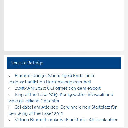
Neueste Beiträge
Flamme Rouge: (Vorläufiges) Ende einer
leidenschaftlichen Herzensangelegenheit
Zwift-WM 2020: UCI öffnet sich dem eSport
King of the Lake 2019: Königswetter, Schweiß und
viele glückliche Gesichter
Sei dabei am Attersee: Gewinne einen Startplatz für
den „King of the Lake“ 2019
Vittorio Brumotti umkurvt Frankfurter Wolkenkratzer