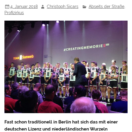
4. Januar 2018
Christoph Sicars
Abseits der Straße
,
Profizirkus
Fast schon traditionell in Berlin hat sich das mit einer
deutschen Lizenz und niederländischen Wurzeln