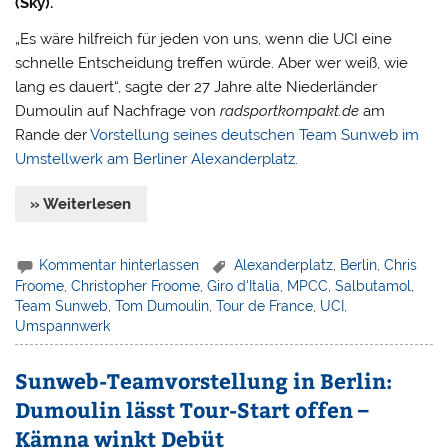
(Sky).
„Es wäre hilfreich für jeden von uns, wenn die UCI eine
schnelle Entscheidung treffen würde. Aber wer weiß, wie
lang es dauert“, sagte der 27 Jahre alte Niederländer
Dumoulin auf Nachfrage von
radsportkompakt.de
am
Rande der
Vorstellung seines deutschen Team Sunweb im
Umstellwerk am Berliner Alexanderplatz
.
» Weiterlesen
Kommentar hinterlassen
Alexanderplatz
,
Berlin
,
Chris
Froome
,
Christopher Froome
,
Giro d'Italia
,
MPCC
,
Salbutamol
,
Team Sunweb
,
Tom Dumoulin
,
Tour de France
,
UCI
,
Umspannwerk
Sunweb-Teamvorstellung in Berlin:
Dumoulin lässt Tour-Start offen –
Kämna winkt Debüt