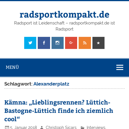
radsportkompakt.de
Radsport ist Leidenschaft – radsportkompakt.de ist
Radsport
MENÜ
Schlagwort:
Alexanderplatz
Kämna: „Lieblingsrennen? Lüttich-
Bastogne-Lüttich finde ich ziemlich
cool“
5. Januar 2018
Christoph Sicars
Interviews
,