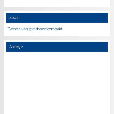
Social
Tweets von @radsportkompakt
Anzeige