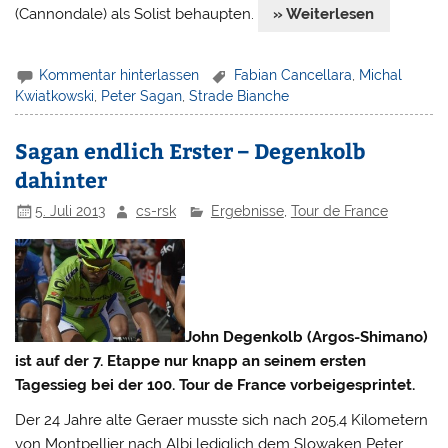
(Cannondale) als Solist behaupten.
» Weiterlesen
Kommentar hinterlassen
Fabian Cancellara
,
Michal
Kwiatkowski
,
Peter Sagan
,
Strade Bianche
Sagan endlich Erster – Degenkolb
dahinter
5. Juli 2013
cs-rsk
Ergebnisse
,
Tour de France
John Degenkolb (Argos-Shimano)
ist auf der 7. Etappe nur knapp an seinem ersten
Tagessieg bei der 100. Tour de France vorbeigesprintet.
Der 24 Jahre alte Geraer musste sich nach 205,4 Kilometern
von Montpellier nach Albi lediglich dem Slowaken Peter