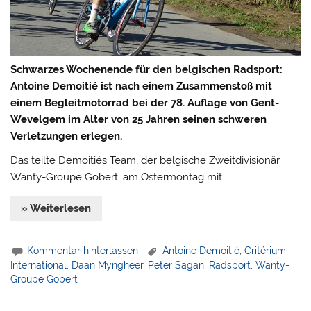
Schwarzes Wochenende für den belgischen Radsport:
Antoine Demoitié ist nach einem Zusammenstoß mit
einem Begleitmotorrad bei der 78. Auflage von Gent-
Wevelgem im Alter von 25 Jahren seinen schweren
Verletzungen erlegen.
Das teilte Demoitiés Team, der belgische Zweitdivisionär
Wanty-Groupe Gobert, am Ostermontag mit.
» Weiterlesen
Kommentar hinterlassen
Antoine Demoitié
,
Critérium
International
,
Daan Myngheer
,
Peter Sagan
,
Radsport
,
Wanty-
Groupe Gobert