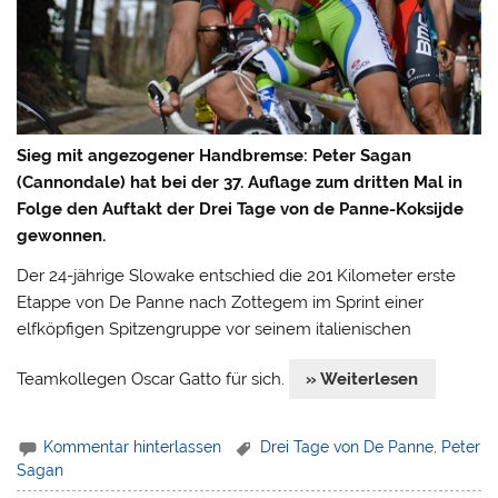
Sieg mit angezogener Handbremse: Peter Sagan
(Cannondale) hat bei der 37. Auflage zum dritten Mal in
Folge den Auftakt der Drei Tage von de Panne-Koksijde
gewonnen.
Der 24-jährige Slowake entschied die 201 Kilometer erste
Etappe von De Panne nach Zottegem im Sprint einer
elfköpfigen Spitzengruppe vor seinem italienischen
Teamkollegen Oscar Gatto für sich.
» Weiterlesen
Kommentar hinterlassen
Drei Tage von De Panne
,
Peter
Sagan