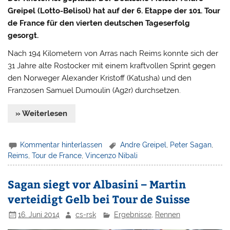
Greipel (Lotto-Belisol) hat auf der 6. Etappe der 101. Tour
de France für den vierten deutschen Tageserfolg
gesorgt.
Nach 194 Kilometern von Arras nach Reims konnte sich der
31 Jahre alte Rostocker mit einem kraftvollen Sprint gegen
den Norweger Alexander Kristoff (Katusha) und den
Franzosen Samuel Dumoulin (Ag2r) durchsetzen.
» Weiterlesen
Kommentar hinterlassen
Andre Greipel
,
Peter Sagan
,
Reims
,
Tour de France
,
Vincenzo Nibali
Sagan siegt vor Albasini – Martin
verteidigt Gelb bei Tour de Suisse
16. Juni 2014
cs-rsk
Ergebnisse
,
Rennen