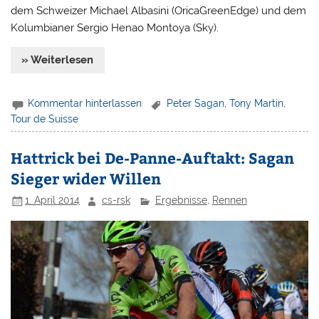
dem Schweizer Michael Albasini (OricaGreenEdge) und dem
Kolumbianer Sergio Henao Montoya (Sky).
» Weiterlesen
Kommentar hinterlassen
Peter Sagan
,
Tony Martin
,
Tour de Suisse
Hattrick bei De-Panne-Auftakt: Sagan
Sieger wider Willen
1. April 2014
cs-rsk
Ergebnisse
,
Rennen