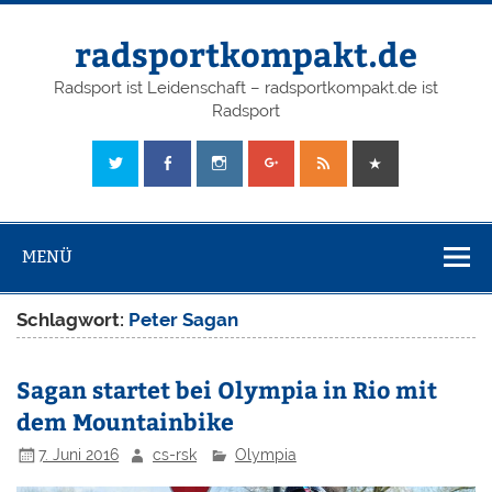
radsportkompakt.de
Radsport ist Leidenschaft – radsportkompakt.de ist
Radsport
MENÜ
Schlagwort:
Peter Sagan
Sagan startet bei Olympia in Rio mit
dem Mountainbike
7. Juni 2016
cs-rsk
Olympia