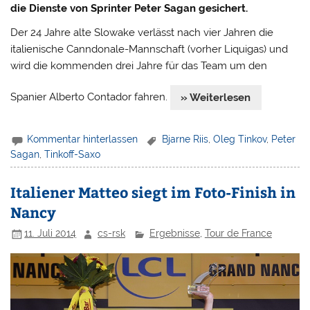
die Dienste von Sprinter Peter Sagan gesichert.
Der 24 Jahre alte Slowake verlässt nach vier Jahren die
italienische Canndonale-Mannschaft (vorher Liquigas) und
wird die kommenden drei Jahre für das Team um den
Spanier Alberto Contador fahren.
» Weiterlesen
Kommentar hinterlassen
Bjarne Riis
,
Oleg Tinkov
,
Peter
Sagan
,
Tinkoff-Saxo
Italiener Matteo siegt im Foto-Finish in
Nancy
11. Juli 2014
cs-rsk
Ergebnisse
,
Tour de France