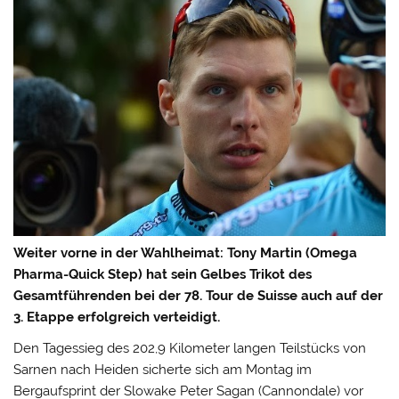
Weiter vorne in der Wahlheimat: Tony Martin (Omega
Pharma-Quick Step) hat sein Gelbes Trikot des
Gesamtführenden bei der 78. Tour de Suisse auch auf der
3. Etappe erfolgreich verteidigt.
Den Tagessieg des 202,9 Kilometer langen Teilstücks von
Sarnen nach Heiden sicherte sich am Montag im
Bergaufsprint der Slowake Peter Sagan (Cannondale) vor