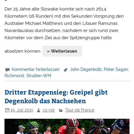
Der 25 Jahre alte Slowake konnte sich nach 261,4
Kilometern (16 Runden) mit drei Sekunden Vorsprung den
Australier Michael Matthews und den Litauer Ramunas
Navardauskas durchsetzen, nachdem er sich rund zwei
Kilometer vor dem Ziel aus der Spitzengruppe hatte
absetzen können.
» Weiterlesen
Kommentar hinterlassen
John Degenkolb
,
Peter Sagan
,
Richmond
,
Straßen-WM
Dritter Etappensieg: Greipel gibt
Degenkolb das Nachsehen
19. Juli 2015
cs-rsk
Tour de France