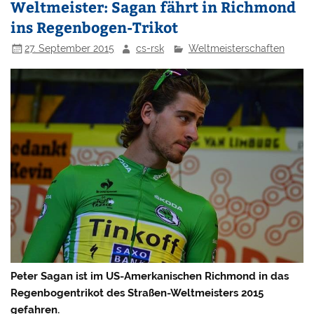
Weltmeister: Sagan fährt in Richmond
ins Regenbogen-Trikot
27. September 2015
cs-rsk
Weltmeisterschaften
Peter Sagan ist im US-Amerkanischen Richmond in das
Regenbogentrikot des Straßen-Weltmeisters 2015
gefahren.