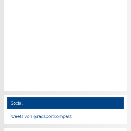
Social
Tweets von @radsportkompakt