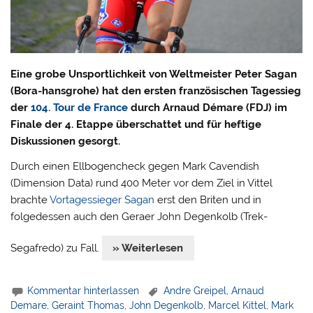
Eine grobe Unsportlichkeit von Weltmeister Peter Sagan
(Bora-hansgrohe) hat den ersten französischen Tagessieg
der
104. Tour de France
durch Arnaud Démare (FDJ) im
Finale der 4. Etappe überschattet und für heftige
Diskussionen gesorgt.
Durch einen Ellbogencheck gegen Mark Cavendish
(Dimension Data) rund 400 Meter vor dem Ziel in Vittel
brachte
Vortagessieger Sagan
erst den Briten und in
folgedessen auch den Geraer John Degenkolb (Trek-
Segafredo) zu Fall.
» Weiterlesen
Kommentar hinterlassen
Andre Greipel
,
Arnaud
Demare
,
Geraint Thomas
,
John Degenkolb
,
Marcel Kittel
,
Mark