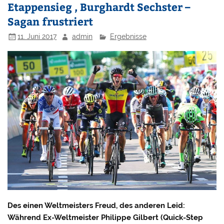
Etappensieg , Burghardt Sechster –
Sagan frustriert
11. Juni 2017
admin
Ergebnisse
Des einen Weltmeisters Freud, des anderen Leid:
Während Ex-Weltmeister Philippe Gilbert (Quick-Step