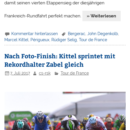
damit seinen vierten Etappensieg der diesjährigen
Frankreich-Rundfahrt perfekt machen.
» Weiterlesen
Kommentar hinterlassen
Bergerac
,
John Degenkolb
,
Marcel Kittel
,
Périgueux
,
Rüdiger Selig
,
Tour de France
Nach Foto-Finish: Kittel sprintet mit
Rekordhalter Zabel gleich
7. Juli 2017
cs-rsk
Tour de France