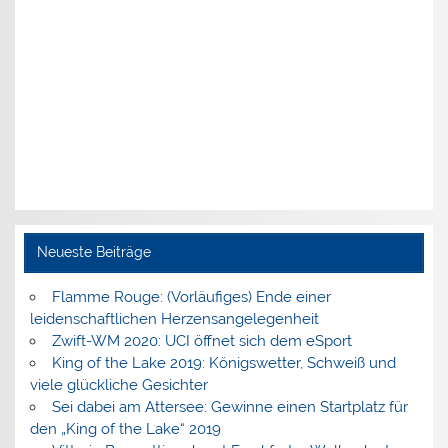
Neueste Beiträge
Flamme Rouge: (Vorläufiges) Ende einer
leidenschaftlichen Herzensangelegenheit
Zwift-WM 2020: UCI öffnet sich dem eSport
King of the Lake 2019: Königswetter, Schweiß und
viele glückliche Gesichter
Sei dabei am Attersee: Gewinne einen Startplatz für
den „King of the Lake“ 2019