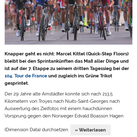
Knapper geht es nicht: Marcel Kittel (Quick-Step Floors)
bleibt bei den Sprintankünften das Maß aller Dinge und
ist auf der 7. Etappe zu seinem dritten Tagessieg bei der
104. Tour de France
und zugleich ins Grüne Trikot
gesprintet.
Der 29 Jahre alte Arnstädter konnte sich nach 213,5
Kilometern von Troyes nach Nuits-Saint-Georges nach
Auswertung des Zielfotos mit einem hauchdünnen
Vorsprung gegen den Norweger Edvald Boasson Hagen
(Dimension Data) durchsetzen.
» Weiterlesen