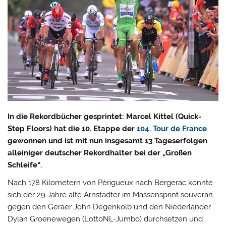
In die Rekordbücher gesprintet: Marcel Kittel (Quick-
Step Floors) hat die 10. Etappe der
104. Tour de France
gewonnen und ist mit nun insgesamt 13 Tageserfolgen
alleiniger deutscher Rekordhalter bei der „Großen
Schleife“.
Nach 178 Kilometern von Périgueux nach Bergerac konnte
sich der 29 Jahre alte Arnstädter im Massensprint souverän
gegen den Geraer John Degenkolb und den Niederländer
Dylan Groenewegen (LottoNL-Jumbo) durchsetzen und