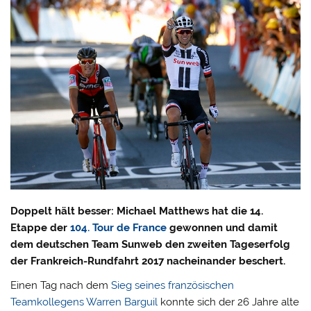
Doppelt hält besser: Michael Matthews hat die 14.
Etappe der
104. Tour de France
gewonnen und damit
dem deutschen Team Sunweb den zweiten Tageserfolg
der Frankreich-Rundfahrt 2017 nacheinander beschert.
Einen Tag nach dem
Sieg seines französischen
Teamkollegens Warren Barguil
konnte sich der 26 Jahre alte