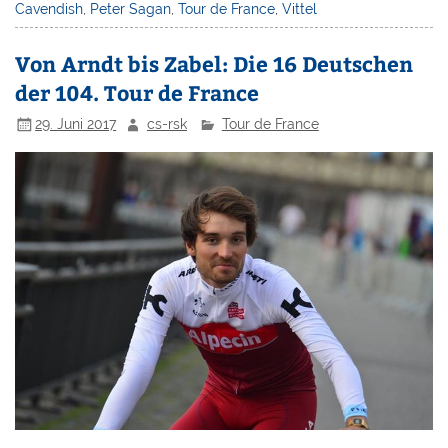
Cavendish
,
Peter Sagan
,
Tour de France
,
Vittel
Von Arndt bis Zabel: Die 16 Deutschen
der 104. Tour de France
29. Juni 2017
cs-rsk
Tour de France