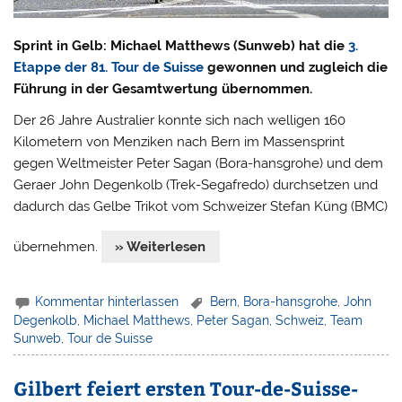
Sprint in Gelb: Michael Matthews (Sunweb) hat die
3.
Etappe der 81. Tour de Suisse
gewonnen und zugleich die
Führung in der Gesamtwertung übernommen.
Der 26 Jahre Australier konnte sich nach welligen 160
Kilometern von Menziken nach Bern im Massensprint
gegen Weltmeister Peter Sagan (Bora-hansgrohe) und dem
Geraer John Degenkolb (Trek-Segafredo) durchsetzen und
dadurch das Gelbe Trikot vom Schweizer Stefan Küng (BMC)
übernehmen.
» Weiterlesen
Kommentar hinterlassen
Bern
,
Bora-hansgrohe
,
John
Degenkolb
,
Michael Matthews
,
Peter Sagan
,
Schweiz
,
Team
Sunweb
,
Tour de Suisse
Gilbert feiert ersten Tour-de-Suisse-