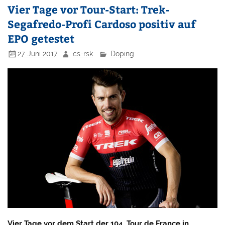
Vier Tage vor Tour-Start: Trek-
Segafredo-Profi Cardoso positiv auf
EPO getestet
27. Juni 2017
cs-rsk
Doping
Vier Tage vor dem Start der 104. Tour de France in