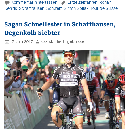
Kommentar hinterlassen
Einzelzeitfahren
,
Rohan
Dennis
,
Schaffhausen
,
Schweiz
,
Simon Spilak
,
Tour de Suisse
Sagan Schnellester in Schaffhausen,
Degenkolb Siebter
17. Juni 2017
cs-rsk
Ergebnisse