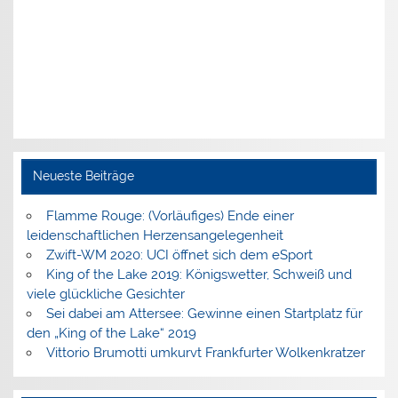
Neueste Beiträge
Flamme Rouge: (Vorläufiges) Ende einer
leidenschaftlichen Herzensangelegenheit
Zwift-WM 2020: UCI öffnet sich dem eSport
King of the Lake 2019: Königswetter, Schweiß und
viele glückliche Gesichter
Sei dabei am Attersee: Gewinne einen Startplatz für
den „King of the Lake“ 2019
Vittorio Brumotti umkurvt Frankfurter Wolkenkratzer