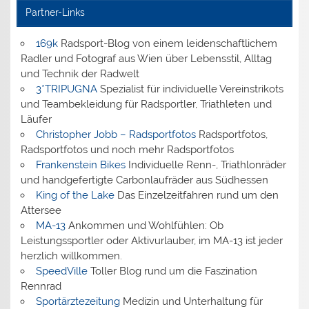
Partner-Links
169k
Radsport-Blog von einem leidenschaftlichem
Radler und Fotograf aus Wien über Lebensstil, Alltag
und Technik der Radwelt
3*TRIPUGNA
Spezialist für individuelle Vereinstrikots
und Teambekleidung für Radsportler, Triathleten und
Läufer
Christopher Jobb – Radsportfotos
Radsportfotos,
Radsportfotos und noch mehr Radsportfotos
Frankenstein Bikes
Individuelle Renn-, Triathlonräder
und handgefertigte Carbonlaufräder aus Südhessen
King of the Lake
Das Einzelzeitfahren rund um den
Attersee
MA-13
Ankommen und Wohlfühlen: Ob
Leistungssportler oder Aktivurlauber, im MA-13 ist jeder
herzlich willkommen.
SpeedVille
Toller Blog rund um die Faszination
Rennrad
Sportärztezeitung
Medizin und Unterhaltung für