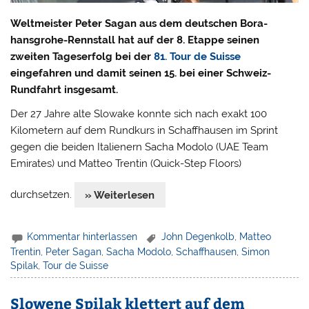
Weltmeister Peter Sagan aus dem deutschen Bora-
hansgrohe-Rennstall hat auf der 8. Etappe seinen
zweiten Tageserfolg bei der
81. Tour de Suisse
eingefahren und damit seinen 15. bei einer Schweiz-
Rundfahrt insgesamt.
Der 27 Jahre alte Slowake konnte sich nach exakt 100
Kilometern auf dem Rundkurs in Schaffhausen im Sprint
gegen die beiden Italienern Sacha Modolo (UAE Team
Emirates) und Matteo Trentin (Quick-Step Floors)
durchsetzen.
» Weiterlesen
Kommentar hinterlassen
John Degenkolb
,
Matteo
Trentin
,
Peter Sagan
,
Sacha Modolo
,
Schaffhausen
,
Simon
Spilak
,
Tour de Suisse
Slowene Spilak klettert auf dem