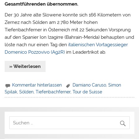
Gesamtführenden übernommen.
Der 30 Jahre alte Slowene konnte sich 166 Kilometern von
Zernez nach Sölden am 2.780 Meter hohen
Tiefenbachferner in Österreich mit 22 Sekunden Vorsprung
auf den Spanier Ion Izagirre (Bahrain-Merida) behaupten und
löste nach nur einen Tag den
italienischen Vortagessieger
Domenico Pozzovivo (Ag2R)
im Leadertrikot ab.
» Weiterlesen
Kommentar hinterlassen
Damiano Caruso
,
Simon
Spilak
,
Sölden
,
Tiefenbachferner
,
Tour de Suisse