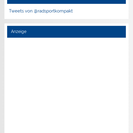
Tweets von @radsportkompakt
Anzeige