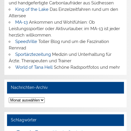
und handgefertigte Carbonlaufräder aus Südhessen
King of the Lake
Das Einzelzeitfahren rund um den
Attersee
MA-13
Ankommen und Wohlfühlen: Ob
Leistungssportler oder Aktivurlauber, im MA-13 ist jeder
herzlich willkommen.
SpeedVille
Toller Blog rund um die Faszination
Rennrad
Sportärztezeitung
Medizin und Unterhaltung für
Ärzte, Therapeuten und Trainer
World of Tana Hell
Schöne Radsportfotos und mehr
Nachrichten-Archiv
Nachrichten-
Archiv
Schlagwörter