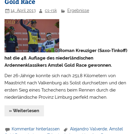
Gold Race
14. April 2013
cs-rsk
Ergebnisse
Roman Kreuziger (Saxo-Tinkoff)
hat die 48. Auflage des niederländischen
Ardennenklassikers Amstel Gold Race gewonnen.
Der 26-Jährige konnte sich nach 251,8 Kilometern von
Maastricht nach Valkenburg als Solist durchsetzen und den
ersten Sieg eines Tschechens beim Rennen durch die
niederländische Provinz Limburg perfekt machen.
» Weiterlesen
Kommentar hinterlassen
Alejandro Valverde
,
Amstel