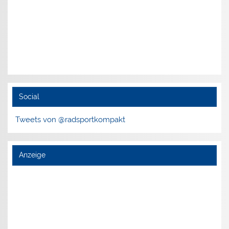
Social
Tweets von @radsportkompakt
Anzeige