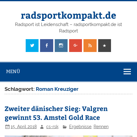
radsportkompakt.de
Radsport ist Leidenschaft – radsportkompakt.de ist
Radsport
MENÜ
Schlagwort:
Roman Kreuziger
Zweiter dänischer Sieg: Valgren
gewinnt 53. Amstel Gold Race
15. April 2018
cs-rsk
Ergebnisse
,
Rennen