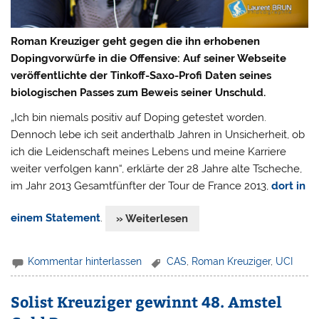
Roman Kreuziger geht gegen die ihn erhobenen
Dopingvorwürfe in die Offensive: Auf seiner Webseite
veröffentlichte der Tinkoff-Saxo-Profi Daten seines
biologischen Passes zum Beweis seiner Unschuld.
„Ich bin niemals positiv auf Doping getestet worden.
Dennoch lebe ich seit anderthalb Jahren in Unsicherheit, ob
ich die Leidenschaft meines Lebens und meine Karriere
weiter verfolgen kann“, erklärte der 28 Jahre alte Tscheche,
im Jahr 2013 Gesamtfünfter der Tour de France 2013,
dort in
einem Statement
.
» Weiterlesen
Kommentar hinterlassen
CAS
,
Roman Kreuziger
,
UCI
Solist Kreuziger gewinnt 48. Amstel