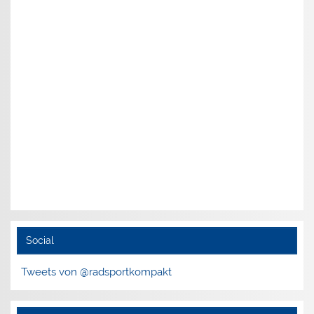
Social
Tweets von @radsportkompakt