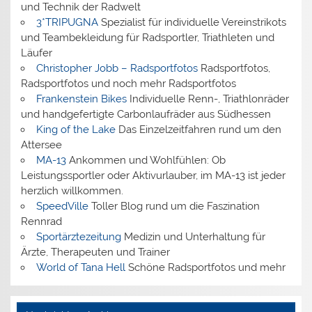
und Technik der Radwelt
3*TRIPUGNA
Spezialist für individuelle Vereinstrikots
und Teambekleidung für Radsportler, Triathleten und
Läufer
Christopher Jobb – Radsportfotos
Radsportfotos,
Radsportfotos und noch mehr Radsportfotos
Frankenstein Bikes
Individuelle Renn-, Triathlonräder
und handgefertigte Carbonlaufräder aus Südhessen
King of the Lake
Das Einzelzeitfahren rund um den
Attersee
MA-13
Ankommen und Wohlfühlen: Ob
Leistungssportler oder Aktivurlauber, im MA-13 ist jeder
herzlich willkommen.
SpeedVille
Toller Blog rund um die Faszination
Rennrad
Sportärztezeitung
Medizin und Unterhaltung für
Ärzte, Therapeuten und Trainer
World of Tana Hell
Schöne Radsportfotos und mehr