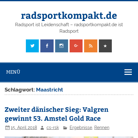
radsportkompakt.de
Radsport ist Leidenschaft – radsportkompakt.de ist
Radsport
MENÜ
Schlagwort:
Maastricht
Zweiter dänischer Sieg: Valgren
gewinnt 53. Amstel Gold Race
15. April 2018
cs-rsk
Ergebnisse
,
Rennen