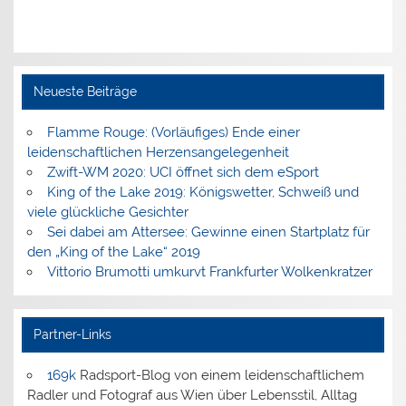
Neueste Beiträge
Flamme Rouge: (Vorläufiges) Ende einer
leidenschaftlichen Herzensangelegenheit
Zwift-WM 2020: UCI öffnet sich dem eSport
King of the Lake 2019: Königswetter, Schweiß und
viele glückliche Gesichter
Sei dabei am Attersee: Gewinne einen Startplatz für
den „King of the Lake“ 2019
Vittorio Brumotti umkurvt Frankfurter Wolkenkratzer
Partner-Links
169k
Radsport-Blog von einem leidenschaftlichem
Radler und Fotograf aus Wien über Lebensstil, Alltag