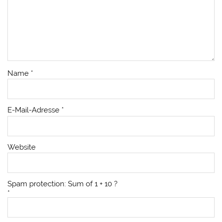
Name
*
E-Mail-Adresse
*
Website
Spam protection: Sum of 1 + 10 ?
*