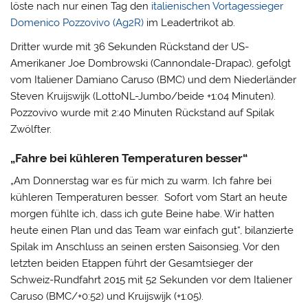
löste nach nur einen Tag den
italienischen Vortagessieger
Domenico Pozzovivo (Ag2R)
im Leadertrikot ab.
Dritter wurde mit 36 Sekunden Rückstand der US-
Amerikaner Joe Dombrowski (Cannondale-Drapac), gefolgt
vom Italiener Damiano Caruso (BMC) und dem Niederländer
Steven Kruijswijk (LottoNL-Jumbo/beide +1:04 Minuten).
Pozzovivo wurde mit 2:40 Minuten Rückstand auf Spilak
Zwölfter.
„Fahre bei kühleren Temperaturen besser“
„Am Donnerstag war es für mich zu warm. Ich fahre bei
kühleren Temperaturen besser. Sofort vom Start an heute
morgen fühlte ich, dass ich gute Beine habe. Wir hatten
heute einen Plan und das Team war einfach gut“, bilanzierte
Spilak im Anschluss an seinen ersten Saisonsieg. Vor den
letzten beiden Etappen führt der Gesamtsieger der
Schweiz-Rundfahrt 2015 mit 52 Sekunden vor dem Italiener
Caruso (BMC/+0:52) und Kruijswijk (+1:05).