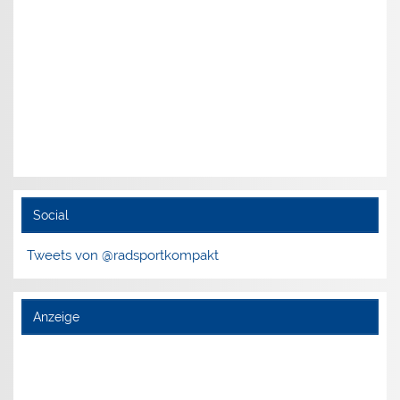
Social
Tweets von @radsportkompakt
Anzeige