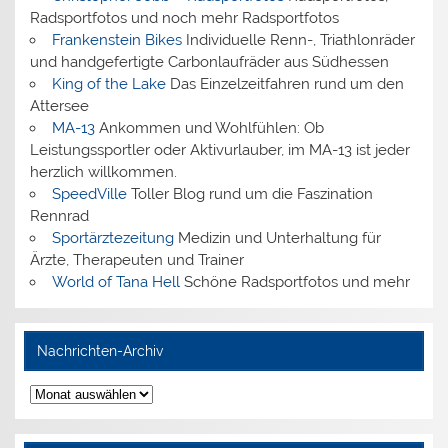
Radsportfotos und noch mehr Radsportfotos
Frankenstein Bikes
Individuelle Renn-, Triathlonräder
und handgefertigte Carbonlaufräder aus Südhessen
King of the Lake
Das Einzelzeitfahren rund um den
Attersee
MA-13
Ankommen und Wohlfühlen: Ob
Leistungssportler oder Aktivurlauber, im MA-13 ist jeder
herzlich willkommen.
SpeedVille
Toller Blog rund um die Faszination
Rennrad
Sportärztezeitung
Medizin und Unterhaltung für
Ärzte, Therapeuten und Trainer
World of Tana Hell
Schöne Radsportfotos und mehr
Nachrichten-Archiv
Nachrichten-
Archiv