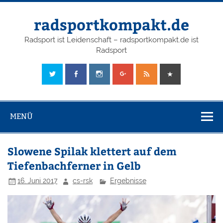
radsportkompakt.de
Radsport ist Leidenschaft – radsportkompakt.de ist
Radsport
MENÜ
Slowene Spilak klettert auf dem
Tiefenbachferner in Gelb
16. Juni 2017
cs-rsk
Ergebnisse