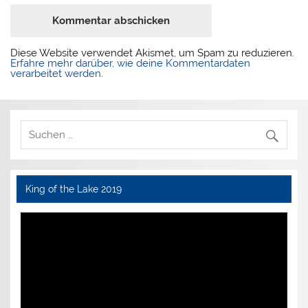
Diese Website verwendet Akismet, um Spam zu reduzieren.
Erfahre mehr darüber, wie deine Kommentardaten
verarbeitet werden
.
King of the Lake 2019
Video-
Player