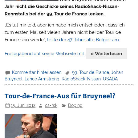
Jahr nicht die Geschicke seines RadioShack-Nissan-
Rennstalls bei der 99. Tour de France lenken.
„Es tut mir leid, aber ich habe mich entschieden, dass ich
zum ersten Mal seit vielen Jahren nicht bei der Tour de
France sein werde“,
teilte der 47 Jahre alte Belgier am
Freitagabend auf seiner Webseite mit
.
» Weiterlesen
Kommentar hinterlassen
99. Tour de France
,
Johan
Bruyneel
,
Lance Armstrong
,
RadioShack-Nissan
,
USADA
Tour-de-France-Aus für Bruyneel?
15. Juni 2012
cs-rsk
Doping