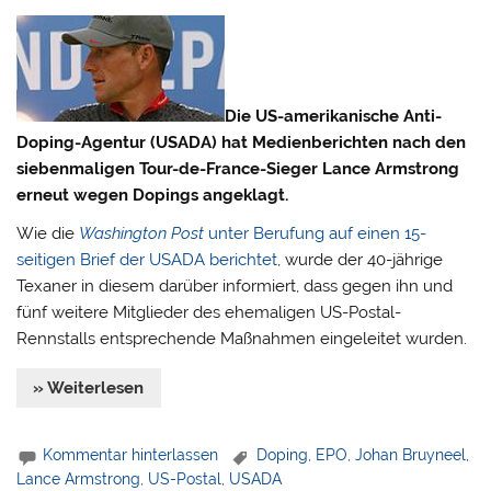
Die US-amerikanische Anti-
Doping-Agentur (USADA) hat Medienberichten nach den
siebenmaligen Tour-de-France-Sieger Lance Armstrong
erneut wegen Dopings angeklagt.
Wie die
Washington Post
unter Berufung auf einen 15-
seitigen Brief der USADA berichtet
, wurde der 40-jährige
Texaner in diesem darüber informiert, dass gegen ihn und
fünf weitere Mitglieder des ehemaligen US-Postal-
Rennstalls entsprechende Maßnahmen eingeleitet wurden.
» Weiterlesen
Kommentar hinterlassen
Doping
,
EPO
,
Johan Bruyneel
,
Lance Armstrong
,
US-Postal
,
USADA