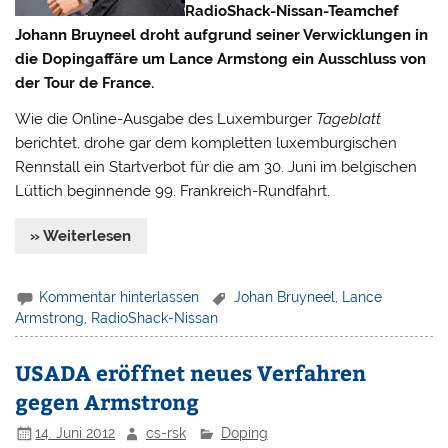
RadioShack-Nissan-Teamchef
Johann Bruyneel droht aufgrund seiner Verwicklungen in
die Dopingaffäre um Lance Armstong ein Ausschluss von
der Tour de France.
Wie die Online-Ausgabe des Luxemburger
Tageblatt
berichtet, drohe gar dem kompletten luxemburgischen
Rennstall ein Startverbot für die am 30. Juni im belgischen
Lüttich beginnende 99. Frankreich-Rundfahrt.
» Weiterlesen
Kommentar hinterlassen
Johan Bruyneel
,
Lance
Armstrong
,
RadioShack-Nissan
USADA eröffnet neues Verfahren
gegen Armstrong
14. Juni 2012
cs-rsk
Doping