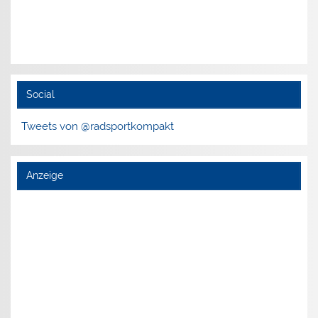
Social
Tweets von @radsportkompakt
Anzeige