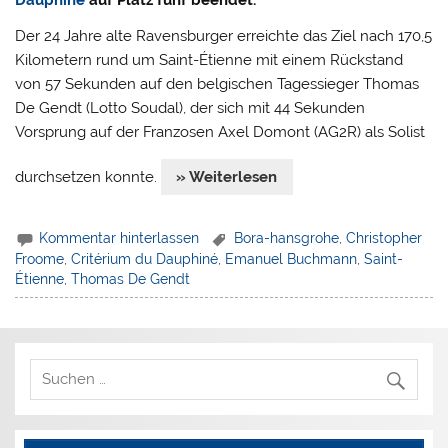
Dauphiné
auf Platz fünf beendet.
Der 24 Jahre alte Ravensburger erreichte das Ziel nach 170,5
Kilometern rund um Saint-Étienne mit einem Rückstand
von 57 Sekunden auf den belgischen Tagessieger Thomas
De Gendt (Lotto Soudal), der sich mit 44 Sekunden
Vorsprung auf der Franzosen Axel Domont (AG2R) als Solist
durchsetzen konnte.
» Weiterlesen
Kommentar hinterlassen
Bora-hansgrohe
,
Christopher
Froome
,
Critérium du Dauphiné
,
Emanuel Buchmann
,
Saint-
Étienne
,
Thomas De Gendt