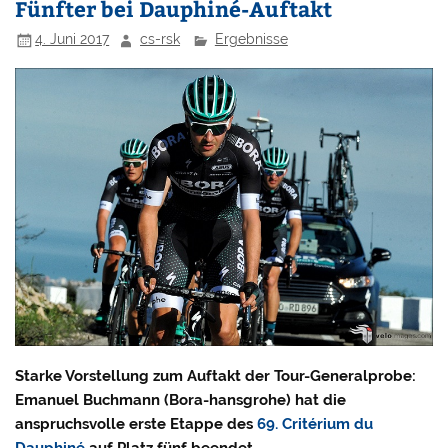
Fünfter bei Dauphiné-Auftakt
4. Juni 2017
cs-rsk
Ergebnisse
Starke Vorstellung zum Auftakt der Tour-Generalprobe:
Emanuel Buchmann (Bora-hansgrohe) hat die
anspruchsvolle erste Etappe des
69. Critérium du