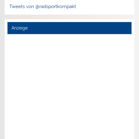
Tweets von @radsportkompakt
Anzeige