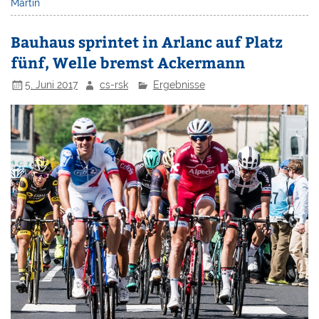
Martin
Bauhaus sprintet in Arlanc auf Platz
fünf, Welle bremst Ackermann
5. Juni 2017
cs-rsk
Ergebnisse