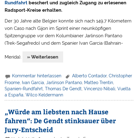
Rundfahrt
beschert und zugleich Zugang zu erlesenen
Radsport-Kreise erhalten.
Der 30 Jahre alte Belgier konnte sich nach 149,7 Kilometern
von Caso nach Gijon im Sprint einer neunköpfigen
Spitzengruppe vor dem Kolumbianer Jarlinson Pantano
(Trek-Segafredo) und dem Spanier Ivan Garcia (Bahrain-
Merida).
» Weiterlesen
Kommentar hinterlassen
Alberto Contador
,
Christopher
Froome
,
Ivan Garcia
,
Jarlinson Pantano
,
Matteo Trentin
,
Spanien-Rundfahrt
,
Thomas De Gendt
,
Vincenzo Nibali
,
Vuelta
a España
,
Wilco Keldermann
„Würde am liebsten nach Hause
fahren“: De Gendt stinksauer über
Jury-Entscheid