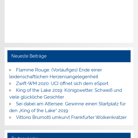
Neueste Beiträge
Flamme Rouge: (Vorläufiges) Ende einer
leidenschaftlichen Herzensangelegenheit
Zwift-WM 2020: UCI öffnet sich dem eSport
King of the Lake 2019: Königswetter, Schweiß und
viele glückliche Gesichter
Sei dabei am Attersee: Gewinne einen Startplatz für
den „King of the Lake“ 2019
Vittorio Brumotti umkurvt Frankfurter Wolkenkratzer