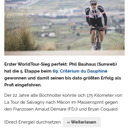
Erster WorldTour-Sieg perfekt: Phil Bauhaus (Sunweb)
hat die 5. Etappe beim
69. Critérium du Dauphiné
gewonnen und damit seinen bis dato größten Erfolg als
Profi eingefahren.
Der 22 Jahre alte Bochholter konnte sich 175 Kilometer von
La Tour de Salvagny nach Mâcon im Massensprint gegen
den Franzosen Arnaud Démare (FDJ) und Bryan Coquard
(Direct Energie) durchsetzen.
» Weiterlesen