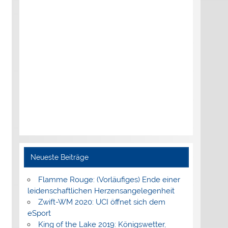
Neueste Beiträge
Flamme Rouge: (Vorläufiges) Ende einer
leidenschaftlichen Herzensangelegenheit
Zwift-WM 2020: UCI öffnet sich dem
eSport
King of the Lake 2019: Königswetter,