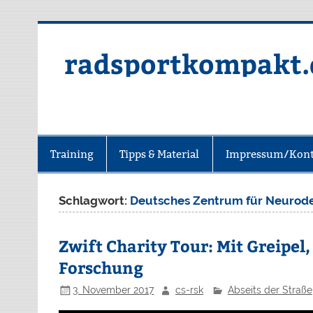
radsportkompakt.
Training
Tipps & Material
Impressum/Kont
Schlagwort:
Deutsches Zentrum für Neurod
Zwift Charity Tour: Mit Greipel, 
Forschung
3. November 2017
cs-rsk
Abseits der Straße