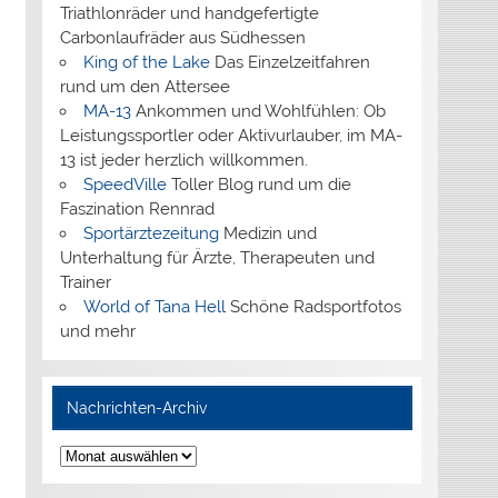
Triathlonräder und handgefertigte
Carbonlaufräder aus Südhessen
King of the Lake
Das Einzelzeitfahren
rund um den Attersee
MA-13
Ankommen und Wohlfühlen: Ob
Leistungssportler oder Aktivurlauber, im MA-
13 ist jeder herzlich willkommen.
SpeedVille
Toller Blog rund um die
Faszination Rennrad
Sportärztezeitung
Medizin und
Unterhaltung für Ärzte, Therapeuten und
Trainer
World of Tana Hell
Schöne Radsportfotos
und mehr
Nachrichten-Archiv
Nachrichten-
Archiv