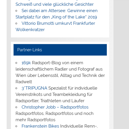
Schweiß und viele glückliche Gesichter
Sei dabei am Attersee: Gewinne einen
Startplatz für den „King of the Lake“ 2019
Vittorio Brumotti umkurvt Frankfurter
Wolkenkratzer
Partner-Links
169k
Radsport-Blog von einem
leidenschaftlichem Radler und Fotograf aus
Wien über Lebensstil, Alltag und Technik der
Radwelt
3*TRIPUGNA
Spezialist für individuelle
Vereinstrikots und Teambekleidung für
Radsportler, Triathleten und Läufer
Christopher Jobb – Radsportfotos
Radsportfotos, Radsportfotos und noch
mehr Radsportfotos
Frankenstein Bikes
Individuelle Renn-,