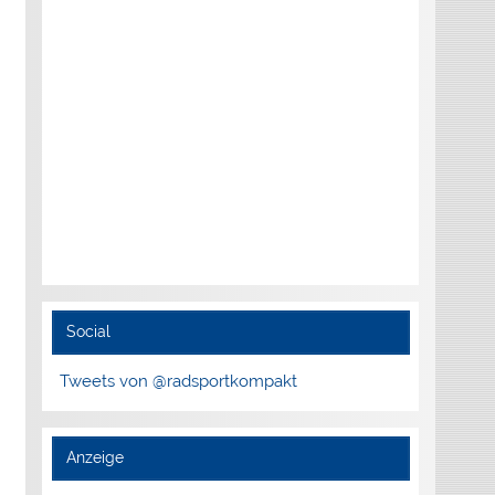
Social
Tweets von @radsportkompakt
Anzeige