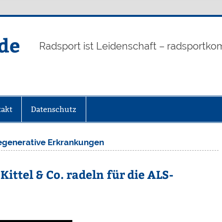
de
Radsport ist Leidenschaft – radsportko
akt
Datenschutz
egenerative Erkrankungen
Kittel & Co. radeln für die ALS-