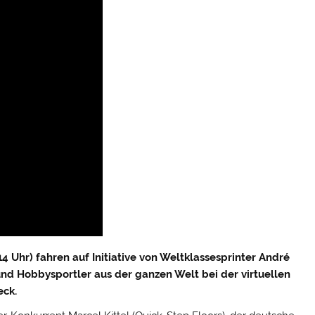
 Uhr) fahren auf Initiative von Weltklassesprinter André
und Hobbysportler aus der ganzen Welt bei der virtuellen
eck.