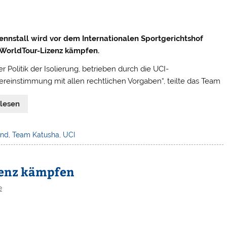
ennstall wird vor dem Internationalen Sportgerichtshof
 WorldTour-Lizenz kämpfen.
 Politik der Isolierung, betrieben durch die UCI-
bereinstimmung mit allen rechtlichen Vorgaben“, teilte das Team
rlesen
and
,
Team Katusha
,
UCI
zenz kämpfen
e