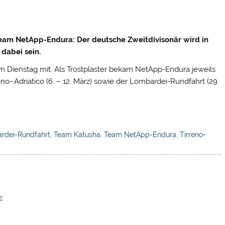
eam NetApp-Endura: Der deutsche Zweitdivisonär wird in
 dabei sein.
 am Dienstag mit. Als Trostplaster bekam NetApp-Endura jeweils
no–Adriatico (6. – 12. März) sowie der Lombardei-Rundfahrt (29.
rdei-Rundfahrt
,
Team Katusha
,
Team NetApp-Endura
,
Tirreno-
e