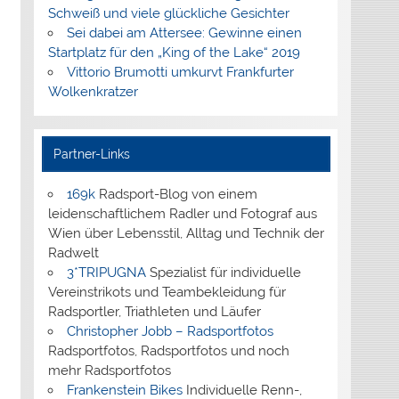
Schweiß und viele glückliche Gesichter
Sei dabei am Attersee: Gewinne einen
Startplatz für den „King of the Lake“ 2019
Vittorio Brumotti umkurvt Frankfurter
Wolkenkratzer
Partner-Links
169k
Radsport-Blog von einem
leidenschaftlichem Radler und Fotograf aus
Wien über Lebensstil, Alltag und Technik der
Radwelt
3*TRIPUGNA
Spezialist für individuelle
Vereinstrikots und Teambekleidung für
Radsportler, Triathleten und Läufer
Christopher Jobb – Radsportfotos
Radsportfotos, Radsportfotos und noch
mehr Radsportfotos
Frankenstein Bikes
Individuelle Renn-,