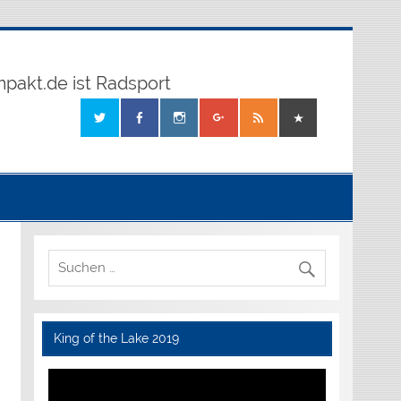
mpakt.de ist Radsport
King of the Lake 2019
Video-
Player