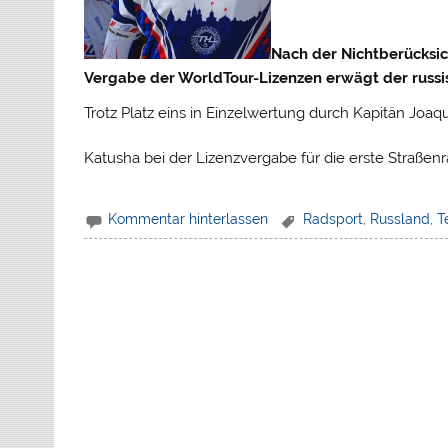
Nach der Nichtberücksi
Vergabe der WorldTour-Lizenzen erwägt der russis
Trotz Platz eins in Einzelwertung durch Kapitän Jo
Katusha bei der Lizenzvergabe für die erste Straßenr
Kommentar hinterlassen
Radsport
,
Russland
,
T