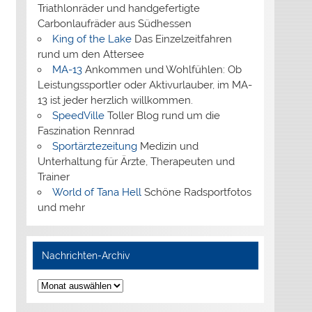
Triathlonräder und handgefertigte
Carbonlaufräder aus Südhessen
King of the Lake
Das Einzelzeitfahren
rund um den Attersee
MA-13
Ankommen und Wohlfühlen: Ob
Leistungssportler oder Aktivurlauber, im MA-
13 ist jeder herzlich willkommen.
SpeedVille
Toller Blog rund um die
Faszination Rennrad
Sportärztezeitung
Medizin und
Unterhaltung für Ärzte, Therapeuten und
Trainer
World of Tana Hell
Schöne Radsportfotos
und mehr
Nachrichten-Archiv
Nachrichten-
Archiv