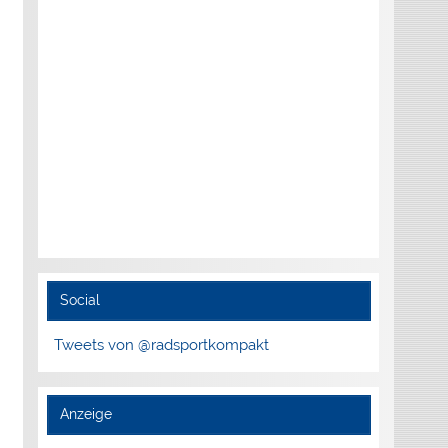
Social
Tweets von @radsportkompakt
Anzeige