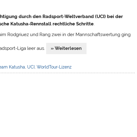
chtigung durch den Radsport-Weltverband (UCI) bei der
che Katusha-Rennstall rechtliche Schritte
.
aquim Rodgriuez und Rang zwei in der Mannschaftswertung ging
adsport-Liga leer aus.
» Weiterlesen
eam Katusha
,
UCI
,
WorldTour-Lizenz