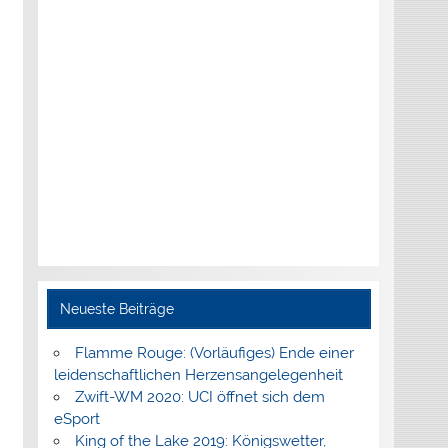
Neueste Beiträge
Flamme Rouge: (Vorläufiges) Ende einer
leidenschaftlichen Herzensangelegenheit
Zwift-WM 2020: UCI öffnet sich dem
eSport
King of the Lake 2019: Königswetter,