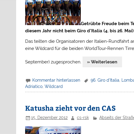
Getrübte Freude beim T
diesem Jahr nicht beim Giro d’Italia (4. bis 26. Mai)
Das teilten die Organisatoren der Italien-Rundfahrt
eine Wildcard für die beiden WorldTour-Rennen Tirre
September) zugesprochen.
» Weiterlesen
Kommentar hinterlassen
96. Giro d'Italia
,
Lomba
Adriatico
,
Wildcard
Katusha zieht vor den CAS
15. Dezember 2012
cs-rsk
Abseits der Straß