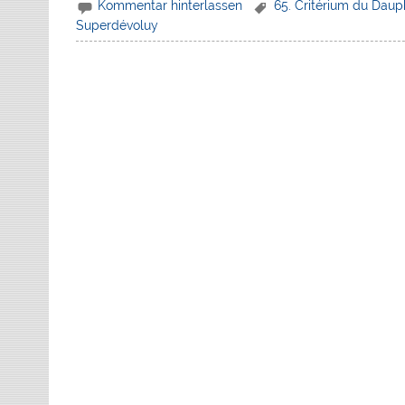
Kommentar hinterlassen
65. Critérium du Daup
Superdévoluy