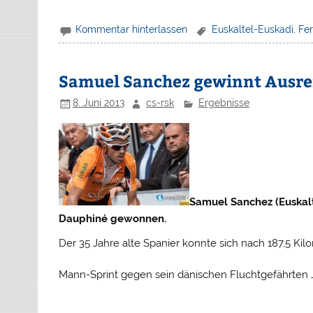
Kommentar hinterlassen
Euskaltel-Euskadi
,
Fe
Samuel Sanchez gewinnt Ausrei
8. Juni 2013
cs-rsk
Ergebnisse
Samuel Sanchez (Euskalt
Dauphiné gewonnen.
Der 35 Jahre alte Spanier konnte sich nach 187,5 K
Mann-Sprint gegen sein dänischen Fluchtgefährten 