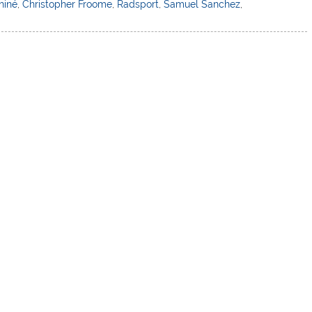
hiné
,
Christopher Froome
,
Radsport
,
Samuel Sanchez
,