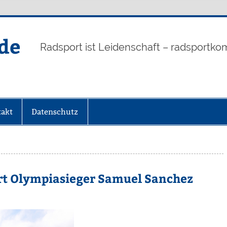
de
Radsport ist Leidenschaft – radsportko
akt
Datenschutz
ert Olympiasieger Samuel Sanchez