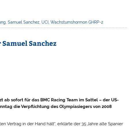
ung
,
Samuel Sanchez
,
UCI
,
Wachstumshormon GHRP-2
r Samuel Sanchez
zt ab sofort für das BMC Racing Team im Sattel – der US-
nntag die Verpflichtung des Olympiasiegers von 2008
en Vertrag in der Hand hält“, erklärte der 35 Jahre alte Spanier