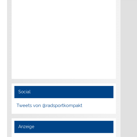
Social
Tweets von @radsportkompakt
Anzeige