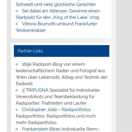
Schweiß und viele glückliche Gesichter
Sei dabei am Attersee: Gewinne einen
Startplatz für den „King of the Lake“ 2019
Vittorio Brumotti umkurvt Frankfurter
Wolkenkratzer
Partner-Links
169k
Radsport-Blog von einem
leidenschaftlichem Radler und Fotograf aus
Wien über Lebensstil, Alltag und Technik der
Radwelt
3*TRIPUGNA
Spezialist für individuelle
Vereinstrikots und Teambekleidung für
Radsportler, Triathleten und Läufer
Christopher Jobb – Radsportfotos
Radsportfotos, Radsportfotos und noch
mehr Radsportfotos
Frankenstein Bikes
Individuelle Renn-,