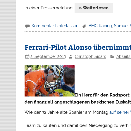
in einer Pressemeldung.
» Weiterlesen
Kommentar hinterlassen
BMC Racing
,
Samuel 
Ferrari-Pilot Alonso übernimmt
2. September 2013
Christoph Sicars
Abseits
Ein Herz für den Radsport
den finanziell angeschlagenen baskischen Euskal
Wie der 32 Jahre alte Spanier am Montag
auf seiner
Team zu kaufen und damit den Niedergang zu verhi