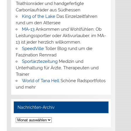
Triathlonräder und handgefertigte
Carbonlaufräder aus Südhessen
King of the Lake
Das Einzelzeitfahren
rund um den Attersee
MA-13
Ankommen und Wohlfühlen: Ob
Leistungssportler oder Aktivurlauber, im MA-
13 ist jeder herzlich willkommen.
SpeedVille
Toller Blog rund um die
Faszination Rennrad
Sportärztezeitung
Medizin und
Unterhaltung für Ärzte, Therapeuten und
Trainer
World of Tana Hell
Schöne Radsportfotos
und mehr
Nachrichten-Archiv
Nachrichten-
Archiv