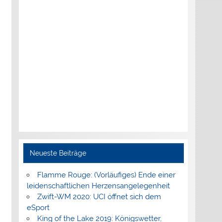
Neueste Beiträge
Flamme Rouge: (Vorläufiges) Ende einer
leidenschaftlichen Herzensangelegenheit
Zwift-WM 2020: UCI öffnet sich dem
eSport
King of the Lake 2019: Königswetter,