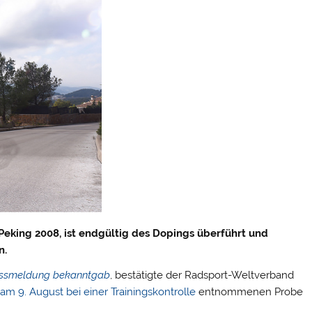
Peking 2008, ist endgültig des Dopings überführt und
n.
ressmeldung bekanntgab
, bestätigte der Radsport-Weltverband
r
am 9. August bei einer Trainingskontrolle
entnommenen Probe