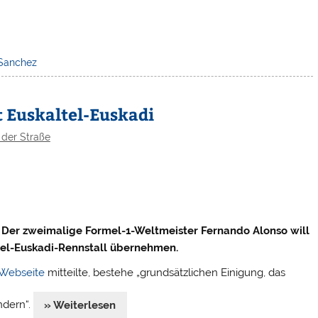
Sanchez
 Euskaltel-Euskadi
 der Straße
: Der zweimalige Formel-1-Weltmeister Fernando Alonso will
tel-Euskadi-Rennstall übernehmen.
 Webseite
mitteilte, bestehe „grundsätzlichen Einigung, das
ndern“.
» Weiterlesen