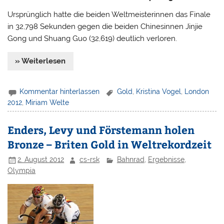
Ursprünglich hatte die beiden Weltmeisterinnen das Finale
in 32,798 Sekunden gegen die beiden Chinesinnen Jinjie
Gong und Shuang Guo (32,619) deutlich verloren.
» Weiterlesen
Kommentar hinterlassen
Gold
,
Kristina Vogel
,
London
2012
,
Miriam Welte
Enders, Levy und Förstemann holen
Bronze – Briten Gold in Weltrekordzeit
2. August 2012
cs-rsk
Bahnrad
,
Ergebnisse
,
Olympia