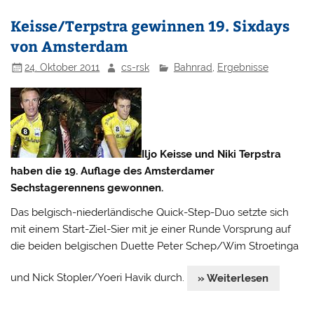
Keisse/Terpstra gewinnen 19. Sixdays
von Amsterdam
24. Oktober 2011
cs-rsk
Bahnrad
,
Ergebnisse
Iljo Keisse und Niki Terpstra
haben die 19. Auflage des Amsterdamer
Sechstagerennens gewonnen.
Das belgisch-niederländische Quick-Step-Duo setzte sich
mit einem Start-Ziel-Sier mit je einer Runde Vorsprung auf
die beiden belgischen Duette Peter Schep/Wim Stroetinga
und Nick Stopler/Yoeri Havik durch.
» Weiterlesen