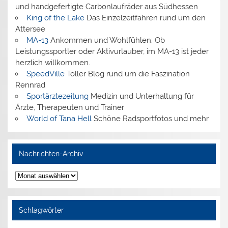
und handgefertigte Carbonlaufräder aus Südhessen
King of the Lake
Das Einzelzeitfahren rund um den
Attersee
MA-13
Ankommen und Wohlfühlen: Ob
Leistungssportler oder Aktivurlauber, im MA-13 ist jeder
herzlich willkommen.
SpeedVille
Toller Blog rund um die Faszination
Rennrad
Sportärztezeitung
Medizin und Unterhaltung für
Ärzte, Therapeuten und Trainer
World of Tana Hell
Schöne Radsportfotos und mehr
Nachrichten-Archiv
Nachrichten-
Archiv
Schlagwörter