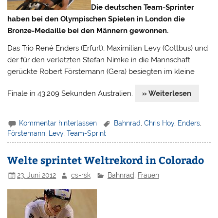
Die deutschen Team-Sprinter
haben bei den Olympischen Spielen in London die
Bronze-Medaille bei den Männern gewonnen.
Das Trio René Enders (Erfurt), Maximilian Levy (Cottbus) und
der für den verletzten Stefan Nimke in die Mannschaft
gerückte Robert Förstemann (Gera) besiegten im kleine
Finale in 43,209 Sekunden Australien.
» Weiterlesen
Kommentar hinterlassen
Bahnrad
,
Chris Hoy
,
Enders
,
Förstemann
,
Levy
,
Team-Sprint
Welte sprintet Weltrekord in Colorado
23. Juni 2012
cs-rsk
Bahnrad
,
Frauen