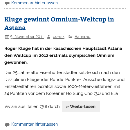
Kommentar hinterlassen
Kluge gewinnt Omnium-Weltcup in
Astana
5. November 2011
cs-rsk
Bahnrad
Roger Kluge hat in der kasachischen Hauptstadt Astana
den Weltcup im 2012 erstmals olympischen Omnium
gewonnen.
Der 25 Jahre alte Eisenhüttenstädter setzte sich nach den
Disziplinen Fliegender Runde, Punkte-, Ausscheidungs- und
Einzelzeitfahren, Scratch sowie 1000-Meter-Zeitfahren mit
24 Punkten vor dem Koreaner Ho Sung Cho (34) und Elia
Viviani aus Italien (36) durch.
» Weiterlesen
Kommentar hinterlassen