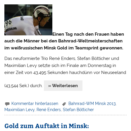
Einen Tag nach den Frauen haben
auch die Männer bei den Bahnrad-Weltmeisterschaften
im weißrussischen Minsk Gold im Teamsprint gewonnen.
Das neuformierte Trio René Enders, Stefan Bötticher und
Maximilian Levy setzte sich im Finale am Donnerstag in
einer Zeit von 43,495 Sekunden hauchdünn vor Neuseeland
(43,544 Sek.) durch.
» Weiterlesen
Kommentar hinterlassen
Bahnrad-WM Minsk 2013
,
Maximilian Levy
,
René Enders
,
Stefan Bötticher
Gold zum Auftakt in Minsk: