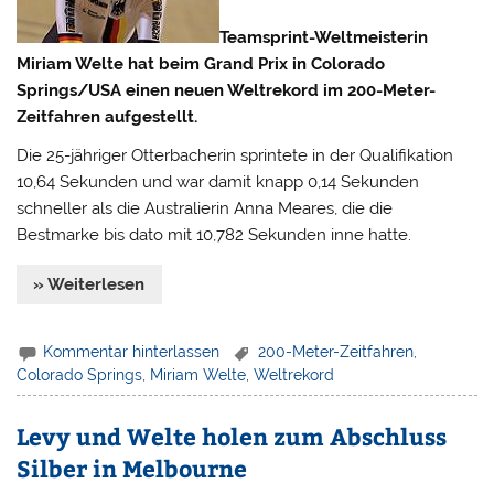
Teamsprint-Weltmeisterin
Miriam Welte hat beim Grand Prix in Colorado
Springs/USA einen neuen Weltrekord im 200-Meter-
Zeitfahren aufgestellt.
Die 25-jähriger Otterbacherin sprintete in der Qualifikation
10,64 Sekunden und war damit knapp 0,14 Sekunden
schneller als die Australierin Anna Meares, die die
Bestmarke bis dato mit 10,782 Sekunden inne hatte.
» Weiterlesen
Kommentar hinterlassen
200-Meter-Zeitfahren
,
Colorado Springs
,
Miriam Welte
,
Weltrekord
Levy und Welte holen zum Abschluss
Silber in Melbourne