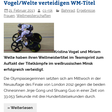
Vogel/Welte verteidigen WM-Titel
21. Februar 2013
cs-rsk
Bahnrad
,
Ergebnisse
,
Frauen
,
Weltmeisterschaften
Kristina Vogel und Miriam
Welte haben ihren Weltmeistertitel im Teamsprint zum
Auftakt der Titelkämpfe im weißrussischen Minsk
erfolgreich verteidigt.
Die Olympiasiegerinnen setzten sich am Mittwoch in der
Neuauflage des Finale von London 2012 gegen die beiden
Chinesinnen Jinjie Gong und Shuang Guo in einer Zeit von
33,053 Sekunde mit drei Hundertstelsekunden durch.
» Weiterlesen