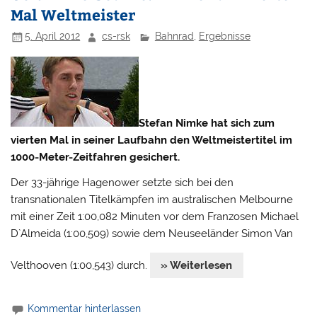
Mal Weltmeister
5. April 2012
cs-rsk
Bahnrad
,
Ergebnisse
Stefan Nimke hat sich zum
vierten Mal in seiner Laufbahn den Weltmeistertitel im
1000-Meter-Zeitfahren gesichert.
Der 33-jährige Hagenower setzte sich bei den
transnationalen Titelkämpfen im australischen Melbourne
mit einer Zeit 1:00,082 Minuten vor dem Franzosen Michael
D`Almeida (1:00,509) sowie dem Neuseeländer Simon Van
Velthooven (1:00,543) durch.
» Weiterlesen
Kommentar hinterlassen