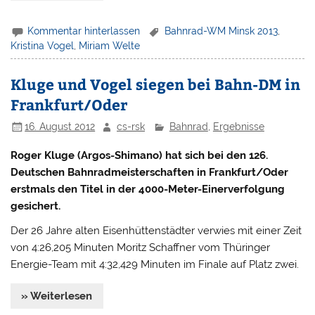
Kommentar hinterlassen
Bahnrad-WM Minsk 2013
,
Kristina Vogel
,
Miriam Welte
Kluge und Vogel siegen bei Bahn-DM in
Frankfurt/Oder
16. August 2012
cs-rsk
Bahnrad
,
Ergebnisse
Roger Kluge (Argos-Shimano) hat sich bei den 126.
Deutschen Bahnradmeisterschaften in Frankfurt/Oder
erstmals den Titel in der 4000-Meter-Einerverfolgung
gesichert.
Der 26 Jahre alten Eisenhüttenstädter verwies mit einer Zeit
von 4:26,205 Minuten Moritz Schaffner vom Thüringer
Energie-Team mit 4:32,429 Minuten im Finale auf Platz zwei.
» Weiterlesen