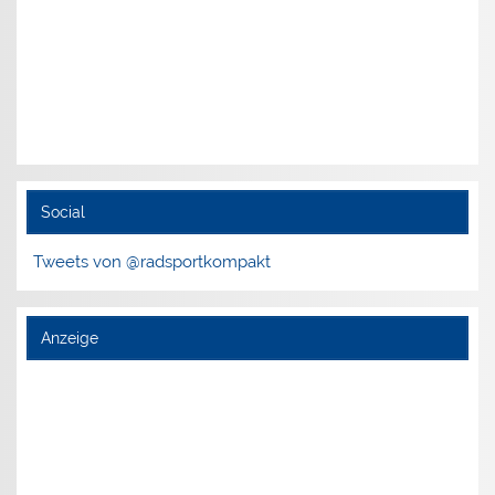
Social
Tweets von @radsportkompakt
Anzeige