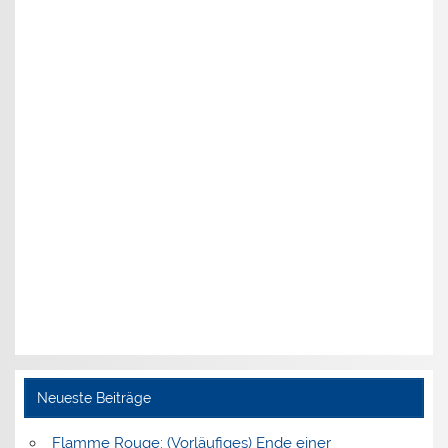
Neueste Beiträge
Flamme Rouge: (Vorläufiges) Ende einer