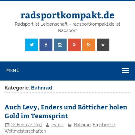
radsportkompakt.de
Radsport ist Leidenschaft – radsportkompakt.de ist
Radsport
MENÜ
Kategorie:
Bahnrad
Auch Levy, Enders und Bötticher holen
Gold im Teamsprint
22. Februar 2013
cs-rsk
Bahnrad
,
Ergebnisse
,
Weltmeisterschaften