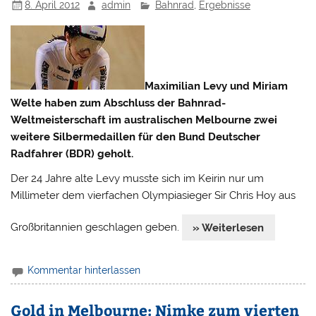
8. April 2012
admin
Bahnrad
,
Ergebnisse
Maximilian Levy und Miriam
Welte haben zum Abschluss der Bahnrad-
Weltmeisterschaft im australischen Melbourne zwei
weitere Silbermedaillen für den Bund Deutscher
Radfahrer (BDR) geholt.
Der 24 Jahre alte Levy musste sich im Keirin nur um
Millimeter dem vierfachen Olympiasieger Sir Chris Hoy aus
Großbritannien geschlagen geben.
» Weiterlesen
Kommentar hinterlassen
Gold in Melbourne: Nimke zum vierten