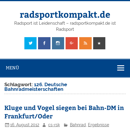
radsportkompakt.de
Radsport ist Leidenschaft – radsportkompakt.de ist
Radsport
MENÜ
Schlagwort:
126. Deutsche
Bahnradmeisterschaften
Kluge und Vogel siegen bei Bahn-DM in
Frankfurt/Oder
16. August 2012
cs-rsk
Bahnrad
,
Ergebnisse