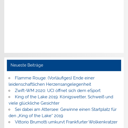
Neueste Beiträge
Flamme Rouge: (Vorläufiges) Ende einer
leidenschaftlichen Herzensangelegenheit
Zwift-WM 2020: UCI öffnet sich dem eSport
King of the Lake 2019: Königswetter, Schweiß und
viele glückliche Gesichter
Sei dabei am Attersee: Gewinne einen Startplatz für
den „King of the Lake“ 2019
Vittorio Brumotti umkurvt Frankfurter Wolkenkratzer