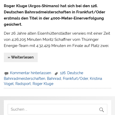
Roger Kluge (Argos-Shimano) hat sich bei den 126.
Deutschen Bahnradmeisterschaften in Frankfurt/Oder
erstmals den Titel in der 4000-Meter-Einerverfolgung
gesichert.
Der 26 Jahre alten Eisenhüttenstädter verwies mit einer Zeit
von 4:26,205 Minuten Moritz Schaffner vom Thüringer
Energie-Team mit 4:32,429 Minuten im Finale auf Platz zwei.
» Weiterlesen
Kommentar hinterlassen
126. Deutsche
Bahnradmeisterschaften
,
Bahnrad
,
Frankfurt/Oder
,
Kristina
Vogel
,
Radsport
,
Roger Kluge