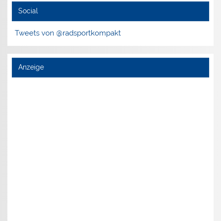
Social
Tweets von @radsportkompakt
Anzeige