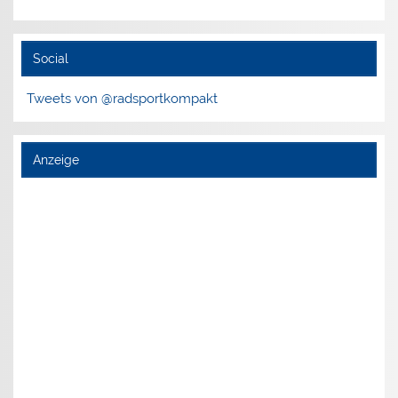
Social
Tweets von @radsportkompakt
Anzeige