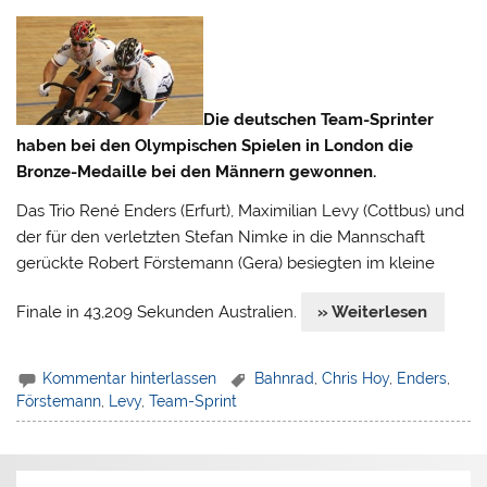
Die deutschen Team-Sprinter
haben bei den Olympischen Spielen in London die
Bronze-Medaille bei den Männern gewonnen.
Das Trio René Enders (Erfurt), Maximilian Levy (Cottbus) und
der für den verletzten Stefan Nimke in die Mannschaft
gerückte Robert Förstemann (Gera) besiegten im kleine
Finale in 43,209 Sekunden Australien.
» Weiterlesen
Kommentar hinterlassen
Bahnrad
,
Chris Hoy
,
Enders
,
Förstemann
,
Levy
,
Team-Sprint