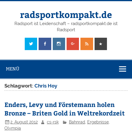
radsportkompakt.de
Radsport ist Leidenschaft – radsportkompakt.de ist
Radsport
MENÜ
Schlagwort:
Chris Hoy
Enders, Levy und Förstemann holen
Bronze – Briten Gold in Weltrekordzeit
2. August 2012
cs-rsk
Bahnrad
,
Ergebnisse
,
Olympia