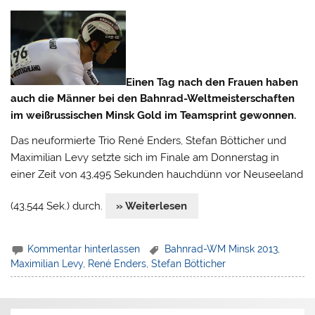
Einen Tag nach den Frauen haben
auch die Männer bei den Bahnrad-Weltmeisterschaften
im weißrussischen Minsk Gold im Teamsprint gewonnen.
Das neuformierte Trio René Enders, Stefan Bötticher und
Maximilian Levy setzte sich im Finale am Donnerstag in
einer Zeit von 43,495 Sekunden hauchdünn vor Neuseeland
(43,544 Sek.) durch.
» Weiterlesen
Kommentar hinterlassen
Bahnrad-WM Minsk 2013
,
Maximilian Levy
,
René Enders
,
Stefan Bötticher