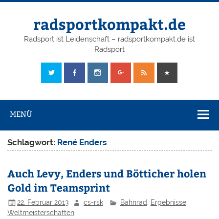
radsportkompakt.de
Radsport ist Leidenschaft – radsportkompakt.de ist
Radsport
MENÜ
Schlagwort:
René Enders
Auch Levy, Enders und Bötticher holen
Gold im Teamsprint
22. Februar 2013
cs-rsk
Bahnrad
,
Ergebnisse
,
Weltmeisterschaften