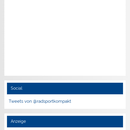
Social
Tweets von @radsportkompakt
Anzeige