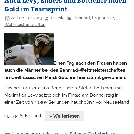
Auch Levy, Enders und Bötticher holen
Gold im Teamsprint
22. Februar 2013
cs-rsk
Bahnrad
,
Ergebnisse
,
Weltmeisterschaften
Einen Tag nach den Frauen haben
auch die Männer bei den Bahnrad-Weltmeisterschaften
im weißrussischen Minsk Gold im Teamsprint gewonnen.
Das neuformierte Trio René Enders, Stefan Bötticher und
Maximilian Levy setzte sich im Finale am Donnerstag in
einer Zeit von 43,495 Sekunden hauchdünn vor Neuseeland
(43,544 Sek.) durch.
» Weiterlesen