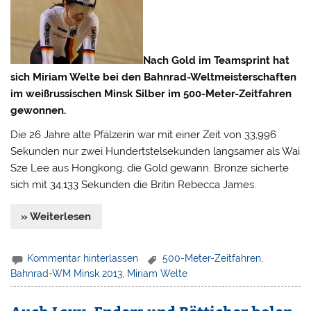
Nach Gold im Teamsprint hat
sich Miriam Welte bei den Bahnrad-Weltmeisterschaften
im weißrussischen Minsk Silber im 500-Meter-Zeitfahren
gewonnen.
Die 26 Jahre alte Pfälzerin war mit einer Zeit von 33,996
Sekunden nur zwei Hundertstelsekunden langsamer als Wai
Sze Lee aus Hongkong, die Gold gewann. Bronze sicherte
sich mit 34,133 Sekunden die Britin Rebecca James.
» Weiterlesen
Kommentar hinterlassen
500-Meter-Zeitfahren
,
Bahnrad-WM Minsk 2013
,
Miriam Welte