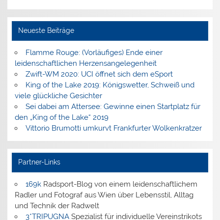
Neueste Beiträge
Flamme Rouge: (Vorläufiges) Ende einer
leidenschaftlichen Herzensangelegenheit
Zwift-WM 2020: UCI öffnet sich dem eSport
King of the Lake 2019: Königswetter, Schweiß und
viele glückliche Gesichter
Sei dabei am Attersee: Gewinne einen Startplatz für
den „King of the Lake“ 2019
Vittorio Brumotti umkurvt Frankfurter Wolkenkratzer
Partner-Links
169k
Radsport-Blog von einem leidenschaftlichem
Radler und Fotograf aus Wien über Lebensstil, Alltag
und Technik der Radwelt
3*TRIPUGNA
Spezialist für individuelle Vereinstrikots