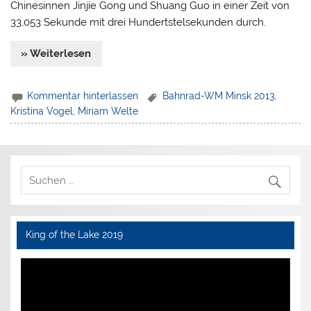
Chinesinnen Jinjie Gong und Shuang Guo in einer Zeit von
33,053 Sekunde mit drei Hundertstelsekunden durch.
» Weiterlesen
Kommentar hinterlassen
Bahnrad-WM Minsk 2013
,
Kristina Vogel
,
Miriam Welte
King of the Lake 2019
Video-
Player