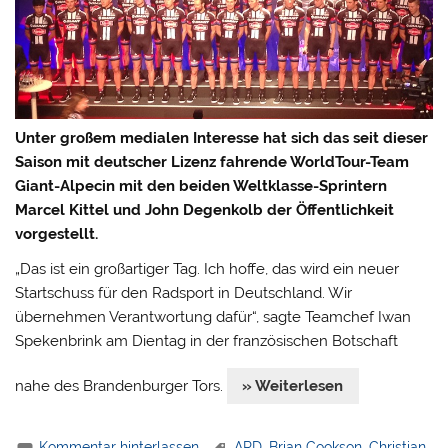
Unter großem medialen Interesse hat sich das seit dieser
Saison mit deutscher Lizenz fahrende WorldTour-Team
Giant-Alpecin mit den beiden Weltklasse-Sprintern
Marcel Kittel und John Degenkolb der Öffentlichkeit
vorgestellt.
„Das ist ein großartiger Tag. Ich hoffe, das wird ein neuer
Startschuss für den Radsport in Deutschland. Wir
übernehmen Verantwortung dafür“, sagte Teamchef Iwan
Spekenbrink am Dientag in der französischen Botschaft
nahe des Brandenburger Tors.
» Weiterlesen
Kommentar hinterlassen
ARD
,
Brian Cookson
,
Christian