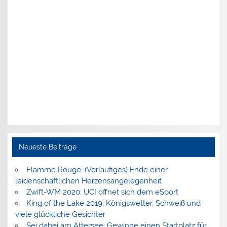
Neueste Beiträge
Flamme Rouge: (Vorläufiges) Ende einer
leidenschaftlichen Herzensangelegenheit
Zwift-WM 2020: UCI öffnet sich dem eSport
King of the Lake 2019: Königswetter, Schweiß und
viele glückliche Gesichter
Sei dabei am Attersee: Gewinne einen Startplatz für