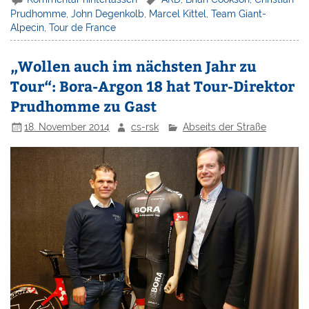
Prudhomme
,
John Degenkolb
,
Marcel Kittel
,
Team Giant-
Alpecin
,
Tour de France
„Wollen auch im nächsten Jahr zu
Tour“: Bora-Argon 18 hat Tour-Direktor
Prudhomme zu Gast
18. November 2014
cs-rsk
Abseits der Straße