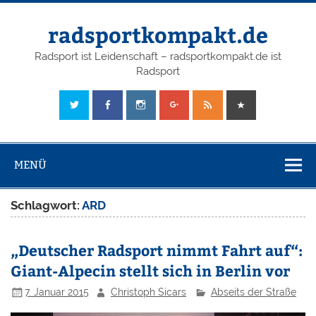
radsportkompakt.de
Radsport ist Leidenschaft – radsportkompakt.de ist
Radsport
MENÜ
Schlagwort:
ARD
„Deutscher Radsport nimmt Fahrt auf“:
Giant-Alpecin stellt sich in Berlin vor
7. Januar 2015
Christoph Sicars
Abseits der Straße