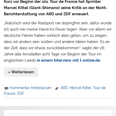
Kurz vor Beginn der 101. Tour de France hat Sprinter
Marcel Kittel (Giant-Shimano) seine Kritik an der Nicht-
Berichterstattung von ARD und ZDF erneuert.
„Natürlich wird der Radsport nie dopingfrei sein, dafür würde
ich auch nie meine Hand ins Feuer legen. Aber vor allem wir
deutsche Fahrer haben wirklich alles getan, um zu zeigen,
dass wir anders sein wollen und andere Ideen haben. Es an
der Zeit, dass wir etwas zurückbekommen“, sagte der 26
Jahre alte Arnstädter acht Tage vor Beginn der Tour im
englischen Leeds
in einem Interview mit t-online.de
.
» Weiterlesen
Kommentar hinterlassen
ARD
,
Marcel Kittel
,
Tour de
France
,
ZDF