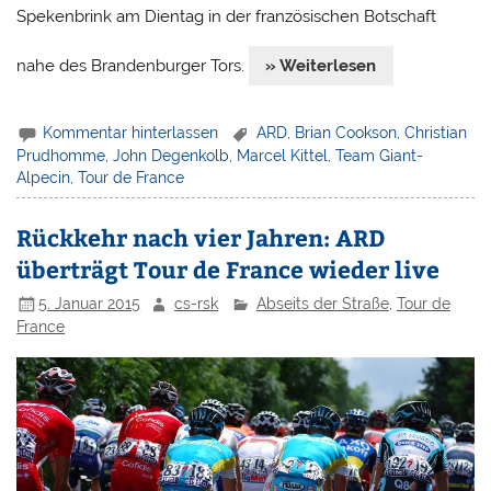
Spekenbrink am Dientag in der französischen Botschaft
nahe des Brandenburger Tors.
» Weiterlesen
Kommentar hinterlassen
ARD
,
Brian Cookson
,
Christian
Prudhomme
,
John Degenkolb
,
Marcel Kittel
,
Team Giant-
Alpecin
,
Tour de France
Rückkehr nach vier Jahren: ARD
überträgt Tour de France wieder live
5. Januar 2015
cs-rsk
Abseits der Straße
,
Tour de
France