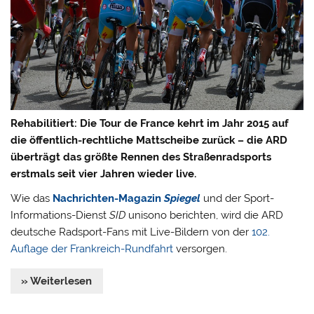
Rehabilitiert: Die Tour de France kehrt im Jahr 2015 auf
die öffentlich-rechtliche Mattscheibe zurück – die ARD
überträgt das größte Rennen des Straßenradsports
erstmals seit vier Jahren wieder live.
Wie das
Nachrichten-Magazin
Spiegel
und der Sport-
Informations-Dienst
SID
unisono berichten, wird die ARD
deutsche Radsport-Fans mit Live-Bildern von der
102.
Auflage der Frankreich-Rundfahrt
versorgen.
» Weiterlesen