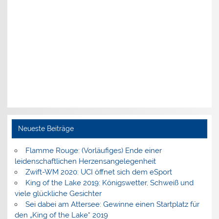
Neueste Beiträge
Flamme Rouge: (Vorläufiges) Ende einer
leidenschaftlichen Herzensangelegenheit
Zwift-WM 2020: UCI öffnet sich dem eSport
King of the Lake 2019: Königswetter, Schweiß und
viele glückliche Gesichter
Sei dabei am Attersee: Gewinne einen Startplatz für
den „King of the Lake“ 2019