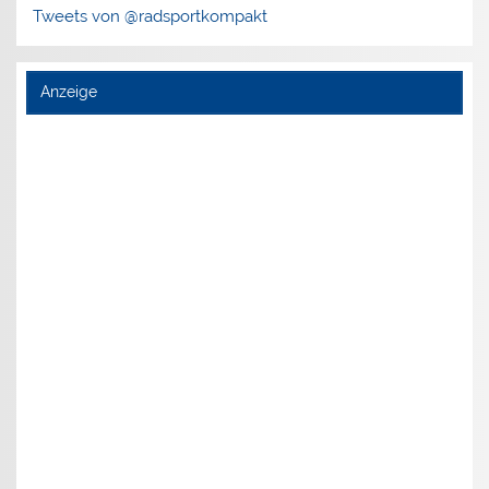
Tweets von @radsportkompakt
Anzeige