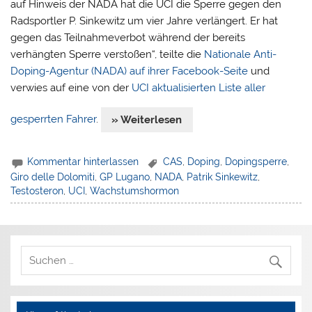
auf Hinweis der NADA hat die UCI die Sperre gegen den
Radsportler P. Sinkewitz um vier Jahre verlängert. Er hat
gegen das Teilnahmeverbot während der bereits
verhängten Sperre verstoßen“, teilte die
Nationale Anti-
Doping-Agentur (NADA) auf ihrer Facebook-Seite
und
verwies auf eine von der
UCI aktualisierten Liste aller
gesperrten Fahrer
.
» Weiterlesen
Kommentar hinterlassen
CAS
,
Doping
,
Dopingsperre
,
Giro delle Dolomiti
,
GP Lugano
,
NADA
,
Patrik Sinkewitz
,
Testosteron
,
UCI
,
Wachstumshormon