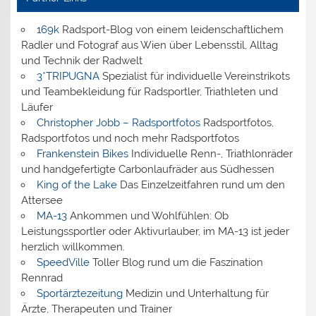
169k
Radsport-Blog von einem leidenschaftlichem
Radler und Fotograf aus Wien über Lebensstil, Alltag
und Technik der Radwelt
3*TRIPUGNA
Spezialist für individuelle Vereinstrikots
und Teambekleidung für Radsportler, Triathleten und
Läufer
Christopher Jobb – Radsportfotos
Radsportfotos,
Radsportfotos und noch mehr Radsportfotos
Frankenstein Bikes
Individuelle Renn-, Triathlonräder
und handgefertigte Carbonlaufräder aus Südhessen
King of the Lake
Das Einzelzeitfahren rund um den
Attersee
MA-13
Ankommen und Wohlfühlen: Ob
Leistungssportler oder Aktivurlauber, im MA-13 ist jeder
herzlich willkommen.
SpeedVille
Toller Blog rund um die Faszination
Rennrad
Sportärztezeitung
Medizin und Unterhaltung für
Ärzte, Therapeuten und Trainer