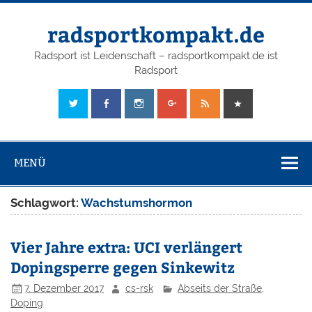
radsportkompakt.de
Radsport ist Leidenschaft – radsportkompakt.de ist
Radsport
MENÜ
Schlagwort:
Wachstumshormon
Vier Jahre extra: UCI verlängert
Dopingsperre gegen Sinkewitz
7. Dezember 2017
cs-rsk
Abseits der Straße
,
Doping