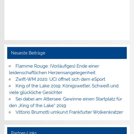
Neueste Beiträge
Flamme Rouge: (Vorläufiges) Ende einer
leidenschaftlichen Herzensangelegenheit
Zwift-WM 2020: UCI öffnet sich dem eSport
King of the Lake 2019: Königswetter, Schweiß und
viele glückliche Gesichter
Sei dabei am Attersee: Gewinne einen Startplatz für
den „King of the Lake“ 2019
Vittorio Brumotti umkurvt Frankfurter Wolkenkratzer
Partner-Links